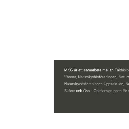
MKG är ett samarbete mellan
Fältbiol
Vänner
,
Naturskyddsföreningen
,
Natur
Naturskyddsföreningen Uppsala län
,
N
Skåne
och
Oss - Opinionsgruppen för 