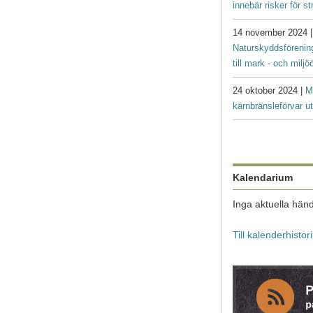
innebär risker för s
14 november 2024 
Naturskyddsförenin
till mark - och milj
24 oktober 2024 |
M
kärnbränsleförvar ut
Kalendarium
Inga aktuella händ
Till kalenderhistor