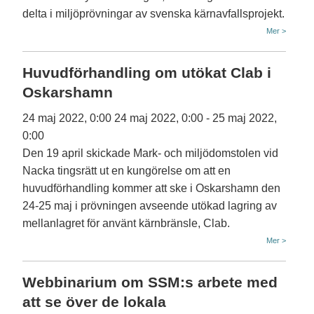
delta i miljöprövningar av svenska kärnavfallsprojekt.
Mer >
Huvudförhandling om utökat Clab i
Oskarshamn
24 maj 2022, 0:00
24 maj 2022, 0:00
-
25 maj 2022,
0:00
Den 19 april skickade Mark- och miljödomstolen vid
Nacka tingsrätt ut en kungörelse om att en
huvudförhandling kommer att ske i Oskarshamn den
24-25 maj i prövningen avseende utökad lagring av
mellanlagret för använt kärnbränsle, Clab.
Mer >
Webbinarium om SSM:s arbete med
att se över de lokala