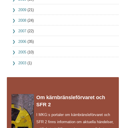
2009
(21)
2008
(24)
2007
(22)
2006
(35)
2005
(10)
2003
(1)
Om kärnbränsleförvaret och
SFR 2
I MKG:s portaler om kärnbränsleförvaret och
SFR 2 finns information om aktuella händelser,