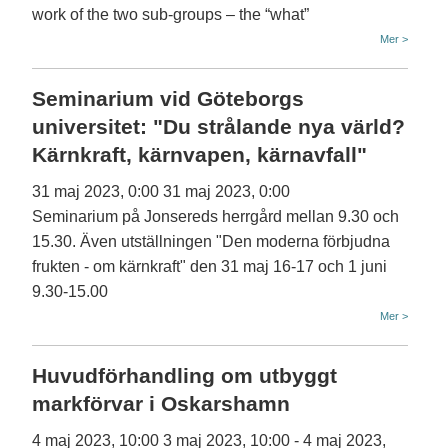
work of the two sub-groups – the “what”
Mer >
Seminarium vid Göteborgs
universitet: "Du strålande nya värld?
Kärnkraft, kärnvapen, kärnavfall"
31 maj 2023, 0:00
31 maj 2023, 0:00
Seminarium på Jonsereds herrgård mellan 9.30 och
15.30. Även utställningen "Den moderna förbjudna
frukten - om kärnkraft" den 31 maj 16-17 och 1 juni
9.30-15.00
Mer >
Huvudförhandling om utbyggt
markförvar i Oskarshamn
4 maj 2023, 10:00
3 maj 2023, 10:00
-
4 maj 2023,