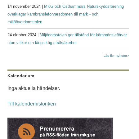
14 november 2024 |
MKG och Östhammars Naturskyddsförening
överklagar kärnbränsleförvarsdomen till mark - och
miljööverdomstolen
24 oktober 2024 |
Miljödomstolen ger tillstånd för kärnbränsleförvar
utan villkor om långsiktig strålsäkerhet
Läs fler nyheter>
Kalendarium
Inga aktuella händelser.
Till kalenderhistoriken