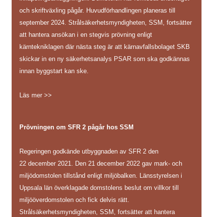
och skriftväxling pågår. Huvudförhandlingen planeras till
september 2024. Strålsäkerhetsmyndigheten, SSM, fortsätter
att hantera ansökan i en stegvis prövning enligt
kärntekniklagen där nästa steg är att kärnavfallsbolaget SKB
skickar in en ny säkerhetsanalys PSAR som ska godkännas
innan byggstart kan ske.
Läs mer >>
Prövningen om SFR 2 pågår hos SSM
Regeringen godkände utbyggnaden av SFR 2 den
22 december 2021. Den 21 december 2022 gav mark- och
miljödomstolen tillstånd enligt miljöbalken. Länsstyrelsen i
Uppsala län överklagade domstolens beslut om villkor till
miljööverdomstolen och fick delvis rätt.
Strålsäkerhetsmyndigheten, SSM, fortsätter att hantera