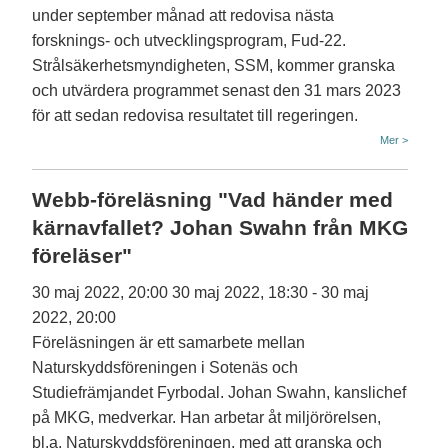
under september månad att redovisa nästa
forsknings- och utvecklingsprogram, Fud-22.
Strålsäkerhetsmyndigheten, SSM, kommer granska
och utvärdera programmet senast den 31 mars 2023
för att sedan redovisa resultatet till regeringen.
Mer >
Webb-föreläsning "Vad händer med
kärnavfallet? Johan Swahn från MKG
föreläser"
30 maj 2022, 20:00
30 maj 2022, 18:30
-
30 maj
2022, 20:00
Föreläsningen är ett samarbete mellan
Naturskyddsföreningen i Sotenäs och
Studiefrämjandet Fyrbodal. Johan Swahn, kanslichef
på MKG, medverkar. Han arbetar åt miljörörelsen,
bl.a. Naturskyddsföreningen, med att granska och