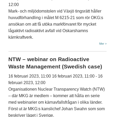
12:00
Mark- och miljödomstolen vid Växjö tingsrätt håller
huvudförhandling i målet M 6215-21 som rör OKG:s
ansökan om att få utöka markförvaret för mycket
lågaktivt radioaktivt avfall vid Oskarshamns
kärnkraftverk.
Mer >
NTW – webinar on Radioactive
Waste Management (Swedish case)
16 februari 2023, 11:00
16 februari 2023, 11:00
-
16
februari 2023, 12:00
Organisationen Nuclear Transparency Watch (NTW)
– där MKG är medlem – kommer att hålla en serie
med webinarier om kärnavfallsfrågan i olika länder.
Först ut är MKG:s kanslichef Johan Swahn som som
beskriver läget i Sverige.