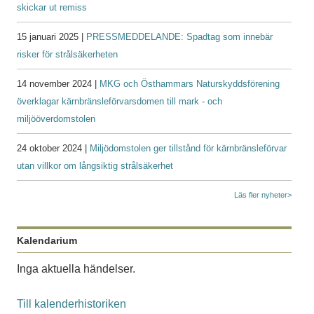
skickar ut remiss
15 januari 2025 |
PRESSMEDDELANDE: Spadtag som innebär
risker för strålsäkerheten
14 november 2024 |
MKG och Östhammars Naturskyddsförening
överklagar kärnbränsleförvarsdomen till mark - och
miljööverdomstolen
24 oktober 2024 |
Miljödomstolen ger tillstånd för kärnbränsleförvar
utan villkor om långsiktig strålsäkerhet
Läs fler nyheter>
Kalendarium
Inga aktuella händelser.
Till kalenderhistoriken