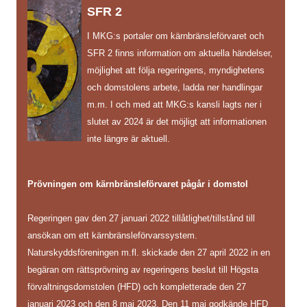
SFR 2
I MKG:s portaler om kärnbränsleförvaret och
SFR 2 finns information om aktuella händelser,
möjlighet att följa regeringens, myndighetens
och domstolens arbete, ladda ner handlingar
m.m. I och med att MKG:s kansli lagts ner i
slutet av 2024 är det möjligt att informationen
inte längre är aktuell.
Prövningen om kärnbränsleförvaret pågår i domstol
Regeringen gav den 27 januari 2022 tillåtlighet/tillstånd till
ansökan om ett kärnbränsleförvarssystem.
Naturskyddsföreningen m.fl. skickade den 27 april 2022 in en
begäran om rättsprövning av regeringens beslut till Högsta
förvaltningsdomstolen (HFD) och kompletterade den 27
januari 2023 och den 8 maj 2023. Den 11 maj godkände HFD