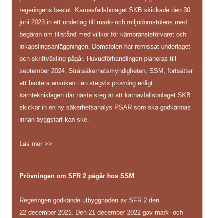
regeringens beslut. Kärnavfallsbolaget SKB skickade den 30
juni 2023 in ett underlag till mark- och miljödomstolens med
begäran om tillstånd med villkor för kärnbränsleförvaret och
inkapslingsanläggningen. Domstolen har remissat underlaget
och skriftväxling pågår. Huvudförhandlingen planeras till
september 2024. Strålsäkerhetsmyndigheten, SSM, fortsätter
att hantera ansökan i en stegvis prövning enligt
kärntekniklagen där nästa steg är att kärnavfallsbolaget SKB
skickar in en ny säkerhetsanalys PSAR som ska godkännas
innan byggstart kan ske.
Läs mer >>
Prövningen om SFR 2 pågår hos SSM
Regeringen godkände utbyggnaden av SFR 2 den
22 december 2021. Den 21 december 2022 gav mark- och