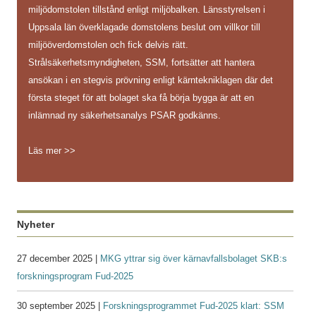
miljödomstolen tillstånd enligt miljöbalken. Länsstyrelsen i
Uppsala län överklagade domstolens beslut om villkor till
miljööverdomstolen och fick delvis rätt.
Strålsäkerhetsmyndigheten, SSM, fortsätter att hantera
ansökan i en stegvis prövning enligt kärntekniklagen där det
första steget för att bolaget ska få börja bygga är att en
inlämnad ny säkerhetsanalys PSAR godkänns.
Läs mer >>
Nyheter
27 december 2025 |
MKG yttrar sig över kärnavfallsbolaget SKB:s
forskningsprogram Fud-2025
30 september 2025 |
Forskningsprogrammet Fud-2025 klart: SSM