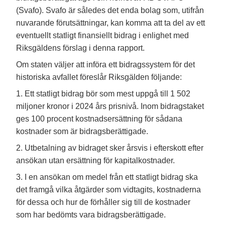
(Svafo). Svafo är således det enda bolag som, utifrån
nuvarande förutsättningar, kan komma att ta del av ett
eventuellt statligt finansiellt bidrag i enlighet med
Riksgäldens förslag i denna rapport.
Om staten väljer att införa ett bidragssystem för det
historiska avfallet föreslår Riksgälden följande:
1. Ett statligt bidrag bör som mest uppgå till 1 502
miljoner kronor i 2024 års prisnivå. Inom bidragstaket
ges 100 procent kostnadsersättning för sådana
kostnader som är bidragsberättigade.
2. Utbetalning av bidraget sker årsvis i efterskott efter
ansökan utan ersättning för kapitalkostnader.
3. I en ansökan om medel från ett statligt bidrag ska
det framgå vilka åtgärder som vidtagits, kostnaderna
för dessa och hur de förhåller sig till de kostnader
som har bedömts vara bidragsberättigade.