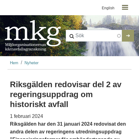
Kontaktmeny
Hoppa till huvudinnehåll
English
Länkstig
Hem
Nyheter
Riksgälden redovisar del 2 av
regeringsuppdrag om
historiskt avfall
1 februari 2024
Riksgälden har den 31 januari 2024 redovisat den
andra delen av regeringens utredningsuppdrag