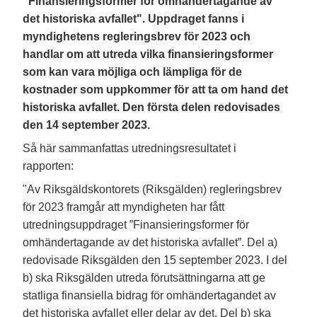
"Finansieringsformer för omhändertagande av
det historiska avfallet". Uppdraget fanns i
myndighetens regleringsbrev för 2023 och
handlar om att utreda vilka finansieringsformer
som kan vara möjliga och lämpliga för de
kostnader som uppkommer för att ta om hand det
historiska avfallet. Den första delen redovisades
den 14 september 2023.
Så här sammanfattas utredningsresultatet i
rapporten:
"Av Riksgäldskontorets (Riksgälden) regleringsbrev
för 2023 framgår att myndigheten har fått
utredningsuppdraget ”Finansieringsformer för
omhändertagande av det historiska avfallet”. Del a)
redovisade Riksgälden den 15 september 2023. I del
b) ska Riksgälden utreda förutsättningarna att ge
statliga finansiella bidrag för omhändertagandet av
det historiska avfallet eller delar av det. Del b) ska