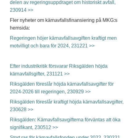
delen av regeringsuppdraget om historiskt avfall,
230914 >>
Fler nyheter om kärnavfallsfinansiering på MKG:s
hemsida:
Regeringen höjer kärnavfallsavgiften kraftigt men
motvilligt och bara för 2024, 231221 >>
Efter industrikritik försvarar Riksgälden höjda
kärnavfallsgifter, 231121 >>
Riksgälden föreslår höjda kärnavfallsavgifter för
2024-2026 till regeringen, 230929 >>
Riksgälden föreslår kraftigt höjda kärnavfallsavgifter,
230628 >>
Riksgälden: Kärnavfallsavgifterna förväntas att öka
signifikant, 230512 >>
Stort ras för kärnavfallsfonden under 2022, 230221