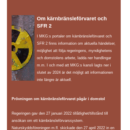
Om kärnbränsleförvaret och
SFR 2
I MKG:s portaler om kärnbränsleförvaret och
SFR 2 finns information om aktuella händelser,
möjlighet att följa regeringens, myndighetens
och domstolens arbete, ladda ner handlingar
m.m. I och med att MKG:s kansli lagts ner i
slutet av 2024 är det möjligt att informationen
inte längre är aktuell.
Prövningen om kärnbränsleförvaret pågår i domstol
Regeringen gav den 27 januari 2022 tillåtlighet/tillstånd till
ansökan om ett kärnbränsleförvarssystem.
Naturskyddsföreningen m.fl. skickade den 27 april 2022 in en