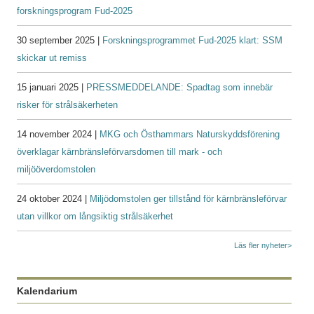
forskningsprogram Fud-2025
30 september 2025 |
Forskningsprogrammet Fud-2025 klart: SSM
skickar ut remiss
15 januari 2025 |
PRESSMEDDELANDE: Spadtag som innebär
risker för strålsäkerheten
14 november 2024 |
MKG och Östhammars Naturskyddsförening
överklagar kärnbränsleförvarsdomen till mark - och
miljööverdomstolen
24 oktober 2024 |
Miljödomstolen ger tillstånd för kärnbränsleförvar
utan villkor om långsiktig strålsäkerhet
Läs fler nyheter>
Kalendarium