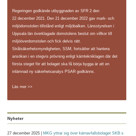
Regeringen godkände utbyggnaden av SFR 2 den
22 december 2021. Den 21 december 2022 gav mark- och
miljödomstolen tillstånd enligt miljöbalken. Länsstyrelsen i
Uppsala län överklagade domstolens beslut om villkor till
miljööverdomstolen och fick delvis rätt.
Strålsäkerhetsmyndigheten, SSM, fortsätter att hantera
ansökan i en stegvis prövning enligt kärntekniklagen där det
första steget för att bolaget ska få börja bygga är att en
inlämnad ny säkerhetsanalys PSAR godkänns.
Läs mer >>
Nyheter
27 december 2025 |
MKG yttrar sig över kärnavfallsbolaget SKB:s