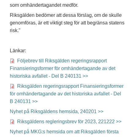
som omhändertagandet medför.
Riksgälden bedömer att dessa förslag, om de skulle
genomföras, är ett viktigt steg för att begränsa statens
risk."
Länkar:
Följebrev till Riksgälden regeringsrapport
Finansieringsformer för omhändertagande av det
historiska avfallet - Del B 240131 >>
Riksgälden regeringsrapport Finansieringsformer
för omhändertagande av det historiska avfallet - Del
B 240131 >>
Nyhet på Riksgäldens hemsida, 240201 >>
Riksgäldens regleringsbrev för 2023, 221222 >>
Nyhet på MKG:s hemsida om att Riksgälden första