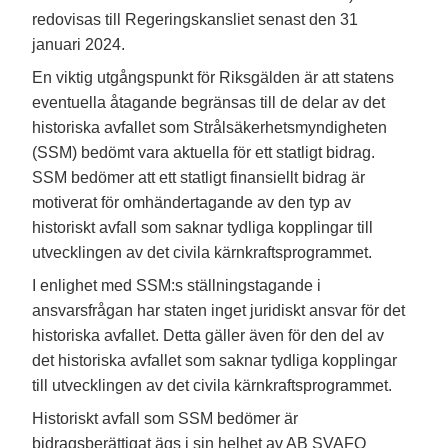
redovisas till Regeringskansliet senast den 31
januari 2024.
En viktig utgångspunkt för Riksgälden är att statens
eventuella åtagande begränsas till de delar av det
historiska avfallet som Strålsäkerhetsmyndigheten
(SSM) bedömt vara aktuella för ett statligt bidrag.
SSM bedömer att ett statligt finansiellt bidrag är
motiverat för omhändertagande av den typ av
historiskt avfall som saknar tydliga kopplingar till
utvecklingen av det civila kärnkraftsprogrammet.
I enlighet med SSM:s ställningstagande i
ansvarsfrågan har staten inget juridiskt ansvar för det
historiska avfallet. Detta gäller även för den del av
det historiska avfallet som saknar tydliga kopplingar
till utvecklingen av det civila kärnkraftsprogrammet.
Historiskt avfall som SSM bedömer är
bidragsberättigat ägs i sin helhet av AB SVAFO