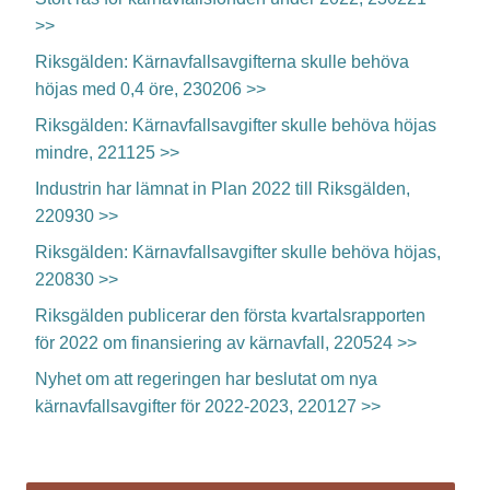
>>
Riksgälden: Kärnavfallsavgifterna skulle behöva
höjas med 0,4 öre, 230206 >>
Riksgälden: Kärnavfallsavgifter skulle behöva höjas
mindre, 221125 >>
Industrin har lämnat in Plan 2022 till Riksgälden,
220930 >>
Riksgälden: Kärnavfallsavgifter skulle behöva höjas,
220830 >>
Riksgälden publicerar den första kvartalsrapporten
för 2022 om finansiering av kärnavfall, 220524 >>
Nyhet om att regeringen har beslutat om nya
kärnavfallsavgifter för 2022-2023, 220127 >>