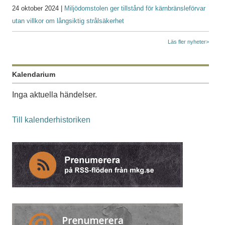
24 oktober 2024 |
Miljödomstolen ger tillstånd för kärnbränsleförvar
utan villkor om långsiktig strålsäkerhet
Läs fler nyheter>
Kalendarium
Inga aktuella händelser.
Till kalenderhistoriken