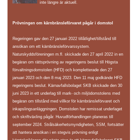
inte längre är aktuell.
Prövningen om kärnbränsleförvaret pågår i domstol
Regeringen gav den 27 januari 2022 tillåtlighet/tillstånd till
ansökan om ett kärnbränsleförvarssystem.
Naturskyddsföreningen m.fl. skickade den 27 april 2022 in en
begäran om rättsprövning av regeringens beslut till Högsta
förvaltningsdomstolen (HFD) och kompletterade den 27
januari 2023 och den 8 maj 2023. Den 11 maj godkände HFD
regeringens beslut. Kärnavfallsbolaget SKB skickade den 30
juni 2023 in ett underlag till mark- och miljödomstolens med
begäran om tillstånd med villkor för kärnbränsleförvaret och
inkapslingsanläggningen. Domstolen har remissat underlaget
och skriftväxling pågår. Huvudförhandlingen planeras till
september 2024. Strålsäkerhetsmyndigheten, SSM, fortsätter
att hantera ansökan i en stegvis prövning enligt