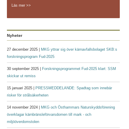
Läs mer >>
Nyheter
27 december 2025 |
MKG yttrar sig över kärnavfallsbolaget SKB:s
forskningsprogram Fud-2025
30 september 2025 |
Forskningsprogrammet Fud-2025 klart: SSM
skickar ut remiss
15 januari 2025 |
PRESSMEDDELANDE: Spadtag som innebär
risker för strålsäkerheten
14 november 2024 |
MKG och Östhammars Naturskyddsförening
överklagar kärnbränsleförvarsdomen till mark - och
miljööverdomstolen