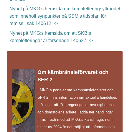
Nyhet på MKG:s hemsida om kompletteringsyttrandet
som innehöll synpunkter på SSM:s tidsplan för
remiss i sak 140612 >>
Nyhet på MKG:s hemsida om att SKB:s
kompletteringar är försenade 140627 >>
Om kärnbränsleförvaret och
SFR 2
I MKG:s portaler om kärnbränsleförvaret och
SFR 2 finns information om aktuella händelser,
möjlighet att följa regeringens, myndighetens
och domstolens arbete, ladda ner handlingar
m.m. I och med att MKG:s kansli lagts ner i
slutet av 2024 är det möjligt att informationen