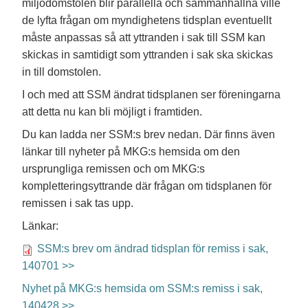
miljödomstolen blir parallella och sammanhållna ville
de lyfta frågan om myndighetens tidsplan eventuellt
måste anpassas så att yttranden i sak till SSM kan
skickas in samtidigt som yttranden i sak ska skickas
in till domstolen.
I och med att SSM ändrat tidsplanen ser föreningarna
att detta nu kan bli möjligt i framtiden.
Du kan ladda ner SSM:s brev nedan. Där finns även
länkar till nyheter på MKG:s hemsida om den
ursprungliga remissen och om MKG:s
kompletteringsyttrande där frågan om tidsplanen för
remissen i sak tas upp.
Länkar:
SSM:s brev om ändrad tidsplan för remiss i sak,
140701 >>
Nyhet på MKG:s hemsida om SSM:s remiss i sak,
140428 >>