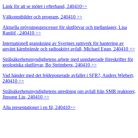
Länk för att se mötet i efterhand, 240410>>
Välkomstbilder och program, 240410 >>
Aktuella prövningsprocesser för slutförvar och mellanlager, Lisa
Ranlöf , 240410 >>
Internationell granskning av Sveriges ramverk för hantering av
använt kärnbränsle och radioaktivt avfall, Michael Egan, 240410 >>
Strålsäkerhetsmyndighetens arbete med uppdaterade föreskrifter för
geologiska slutförvar, Bo Strömberg, 240410 >>
Vad händer med det feldeponerade avfallet i SFR?, Anders Wiebert,
240410 >>
Strålsäkerhetsmyndighetens utredning om avfall från SMR reaktorer,
Jinsong Liu, 240410 >>
Alla presentationer i en fil, 240410>>