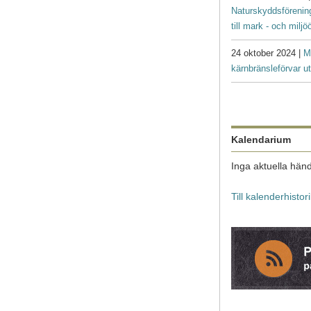
Naturskyddsförenin
till mark - och milj
24 oktober 2024 |
M
kärnbränsleförvar ut
Kalendarium
Inga aktuella händ
Till kalenderhistor