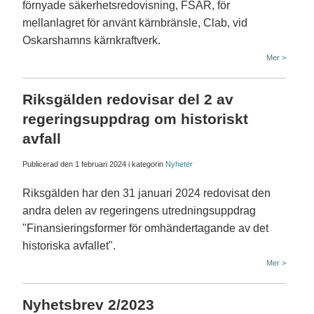
förnyade säkerhetsredovisning, FSAR, för
mellanlagret för använt kärnbränsle, Clab, vid
Oskarshamns kärnkraftverk.
Mer >
Riksgälden redovisar del 2 av
regeringsuppdrag om historiskt
avfall
Publicerad den
1 februari 2024
i kategorin
Nyheter
Riksgälden har den 31 januari 2024 redovisat den
andra delen av regeringens utredningsuppdrag
"Finansieringsformer för omhändertagande av det
historiska avfallet".
Mer >
Nyhetsbrev 2/2023