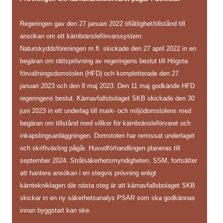
Regeringen gav den 27 januari 2022 tillåtlighet/tillstånd till
ansökan om ett kärnbränsleförvarssystem.
Naturskyddsföreningen m.fl. skickade den 27 april 2022 in en
begäran om rättsprövning av regeringens beslut till Högsta
förvaltningsdomstolen (HFD) och kompletterade den 27
januari 2023 och den 8 maj 2023. Den 11 maj godkände HFD
regeringens beslut. Kärnavfallsbolaget SKB skickade den 30
juni 2023 in ett underlag till mark- och miljödomstolens med
begäran om tillstånd med villkor för kärnbränsleförvaret och
inkapslingsanläggningen. Domstolen har remissat underlaget
och skriftväxling pågår. Huvudförhandlingen planeras till
september 2024. Strålsäkerhetsmyndigheten, SSM, fortsätter
att hantera ansökan i en stegvis prövning enligt
kärntekniklagen där nästa steg är att kärnavfallsbolaget SKB
skickar in en ny säkerhetsanalys PSAR som ska godkännas
innan byggstart kan ske.