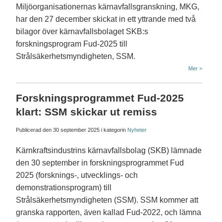
Miljöorganisationernas kärnavfallsgranskning, MKG,
har den 27 december skickat in ett yttrande med två
bilagor över kärnavfallsbolaget SKB:s
forskningsprogram Fud-2025 till
Strålsäkerhetsmyndigheten, SSM.
Mer >
Forskningsprogrammet Fud-2025
klart: SSM skickar ut remiss
Publicerad den
30 september 2025
i kategorin
Nyheter
Kärnkraftsindustrins kärnavfallsbolag (SKB) lämnade
den 30 september in forskningsprogrammet Fud
2025 (forsknings-, utvecklings- och
demonstrationsprogram) till
Strålsäkerhetsmyndigheten (SSM). SSM kommer att
granska rapporten, även kallad Fud-2022, och lämna