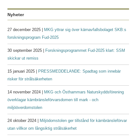
Nyheter
27 december 2025 |
MKG yttrar sig över kärnavfallsbolaget SKB:s
forskningsprogram Fud-2025
30 september 2025 |
Forskningsprogrammet Fud-2025 klart: SSM
skickar ut remiss
15 januari 2025 |
PRESSMEDDELANDE: Spadtag som innebär
risker för strålsäkerheten
14 november 2024 |
MKG och Östhammars Naturskyddsförening
överklagar kärnbränsleförvarsdomen till mark - och
miljööverdomstolen
24 oktober 2024 |
Miljödomstolen ger tillstånd för kärnbränsleförvar
utan villkor om långsiktig strålsäkerhet