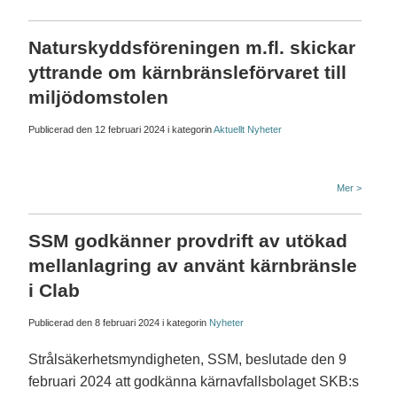
Naturskyddsföreningen m.fl. skickar
yttrande om kärnbränsleförvaret till
miljödomstolen
Publicerad den
12 februari 2024
i kategorin
Aktuellt
Nyheter
Mer >
SSM godkänner provdrift av utökad
mellanlagring av använt kärnbränsle
i Clab
Publicerad den
8 februari 2024
i kategorin
Nyheter
Strålsäkerhetsmyndigheten, SSM, beslutade den 9
februari 2024 att godkänna kärnavfallsbolaget SKB:s