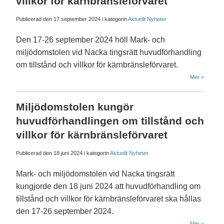
villkor för kärnbränsleförvaret
Publicerad den
17 september 2024
i kategorin
Aktuellt
Nyheter
Den 17-26 september 2024 höll Mark- och
miljödomstolen vid Nacka tingsrätt huvudförhandling
om tillstånd och villkor för kärnbränsleförvaret.
Mer >
Miljödomstolen kungör
huvudförhandlingen om tillstånd och
villkor för kärnbränsleförvaret
Publicerad den
18 juni 2024
i kategorin
Aktuellt
Nyheter
Mark- och miljödomstolen vid Nacka tingsrätt
kungjorde den 18 juni 2024 att huvudförhandling om
tillstånd och villkor för kärnbränsleförvaret ska hållas
den 17-26 september 2024.
Mer >