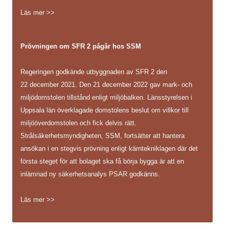
Läs mer >>
Prövningen om SFR 2 pågår hos SSM
Regeringen godkände utbyggnaden av SFR 2 den
22 december 2021. Den 21 december 2022 gav mark- och
miljödomstolen tillstånd enligt miljöbalken. Länsstyrelsen i
Uppsala län överklagade domstolens beslut om villkor till
miljööverdomstolen och fick delvis rätt.
Strålsäkerhetsmyndigheten, SSM, fortsätter att hantera
ansökan i en stegvis prövning enligt kärntekniklagen där det
första steget för att bolaget ska få börja bygga är att en
inlämnad ny säkerhetsanalys PSAR godkänns.
Läs mer >>