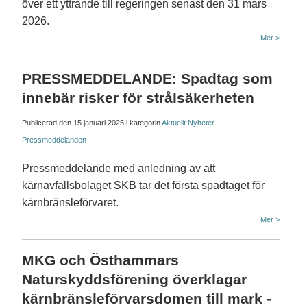
över ett yttrande till regeringen senast den 31 mars
2026.
Mer >
PRESSMEDDELANDE: Spadtag som
innebär risker för strålsäkerheten
Publicerad den
15 januari 2025
i kategorin
Aktuellt
Nyheter
Pressmeddelanden
Pressmeddelande med anledning av att
kärnavfallsbolaget SKB tar det första spadtaget för
kärnbränsleförvaret.
Mer >
MKG och Östhammars
Naturskyddsförening överklagar
kärnbränsleförvarsdomen till mark -