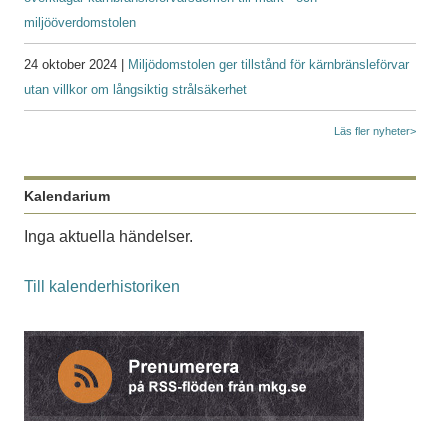
miljööverdomstolen
24 oktober 2024 |
Miljödomstolen ger tillstånd för kärnbränsleförvar
utan villkor om långsiktig strålsäkerhet
Läs fler nyheter>
Kalendarium
Inga aktuella händelser.
Till kalenderhistoriken