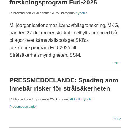
forskningsprogram Fud-2025
Publicerad den
27 december 2025
i kategorin
Nyheter
Miljöorganisationernas kärnavfallsgranskning, MKG,
har den 27 december skickat in ett yttrande med två
bilagor över kärnavfallsbolaget SKB:s
forskningsprogram Fud-2025 till
Strålsäkerhetsmyndigheten, SSM.
mer >
PRESSMEDDELANDE: Spadtag som
innebär risker för strålsäkerheten
Publicerad den
15 januari 2025
i kategorin
Aktuellt
Nyheter
Pressmeddelanden
mer >