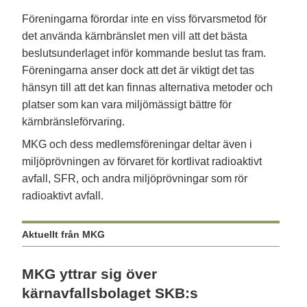
Föreningarna förordar inte en viss förvarsmetod för
det använda kärnbränslet men vill att det bästa
beslutsunderlaget inför kommande beslut tas fram.
Föreningarna anser dock att det är viktigt det tas
hänsyn till att det kan finnas alternativa metoder och
platser som kan vara miljömässigt bättre för
kärnbränsleförvaring.
MKG och dess medlemsföreningar deltar även i
miljöprövningen av förvaret för kortlivat radioaktivt
avfall, SFR, och andra miljöprövningar som rör
radioaktivt avfall.
Aktuellt från MKG
MKG yttrar sig över
kärnavfallsbolaget SKB:s