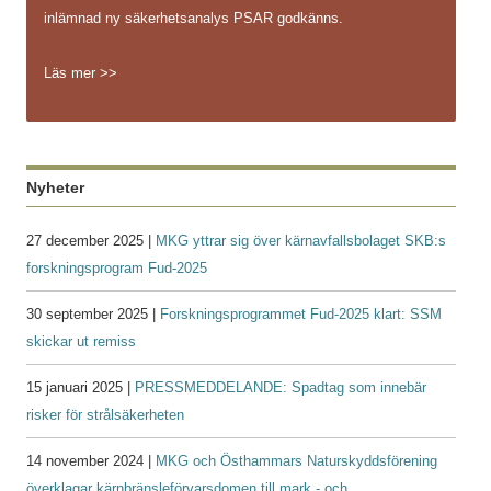
inlämnad ny säkerhetsanalys PSAR godkänns.
Läs mer >>
Nyheter
27 december 2025 |
MKG yttrar sig över kärnavfallsbolaget SKB:s
forskningsprogram Fud-2025
30 september 2025 |
Forskningsprogrammet Fud-2025 klart: SSM
skickar ut remiss
15 januari 2025 |
PRESSMEDDELANDE: Spadtag som innebär
risker för strålsäkerheten
14 november 2024 |
MKG och Östhammars Naturskyddsförening
överklagar kärnbränsleförvarsdomen till mark - och