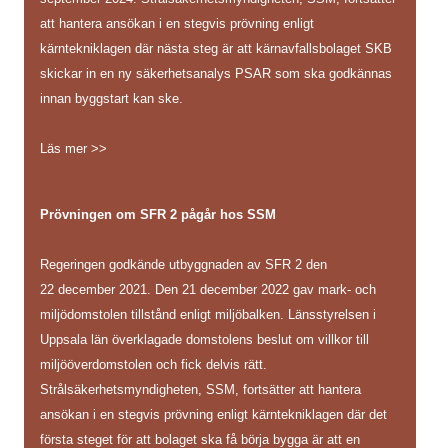
att hantera ansökan i en stegvis prövning enligt
kärntekniklagen där nästa steg är att kärnavfallsbolaget SKB
skickar in en ny säkerhetsanalys PSAR som ska godkännas
innan byggstart kan ske.
Läs mer >>
Prövningen om SFR 2 pågår hos SSM
Regeringen godkände utbyggnaden av SFR 2 den
22 december 2021. Den 21 december 2022 gav mark- och
miljödomstolen tillstånd enligt miljöbalken. Länsstyrelsen i
Uppsala län överklagade domstolens beslut om villkor till
miljööverdomstolen och fick delvis rätt.
Strålsäkerhetsmyndigheten, SSM, fortsätter att hantera
ansökan i en stegvis prövning enligt kärntekniklagen där det
första steget för att bolaget ska få börja bygga är att en