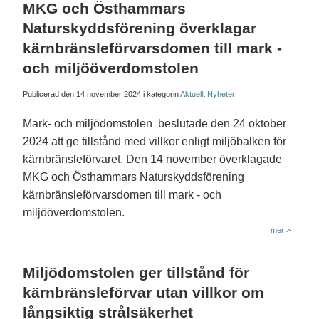
MKG och Östhammars
Naturskyddsförening överklagar
kärnbränsleförvarsdomen till mark -
och miljööverdomstolen
Publicerad den
14 november 2024
i kategorin
Aktuellt
Nyheter
Mark- och miljödomstolen beslutade den 24 oktober
2024 att ge tillstånd med villkor enligt miljöbalken för
kärnbränsleförvaret. Den 14 november överklagade
MKG och Östhammars Naturskyddsförening
kärnbränsleförvarsdomen till mark - och
miljööverdomstolen.
mer >
Miljödomstolen ger tillstånd för
kärnbränsleförvar utan villkor om
långsiktig strålsäkerhet