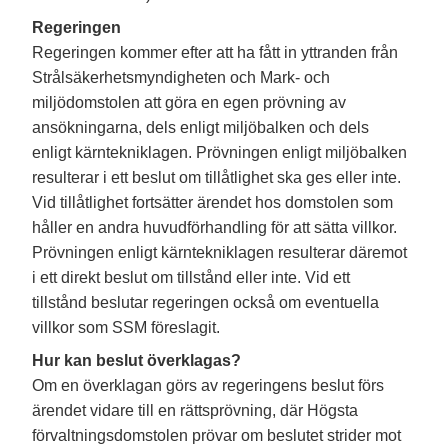
Regeringen
Regeringen kommer efter att ha fått in yttranden från
Strålsäkerhetsmyndigheten och Mark- och
miljödomstolen att göra en egen prövning av
ansökningarna, dels enligt miljöbalken och dels
enligt kärntekniklagen. Prövningen enligt miljöbalken
resulterar i ett beslut om tillåtlighet ska ges eller inte.
Vid tillåtlighet fortsätter ärendet hos domstolen som
håller en andra huvudförhandling för att sätta villkor.
Prövningen enligt kärntekniklagen resulterar däremot
i ett direkt beslut om tillstånd eller inte. Vid ett
tillstånd beslutar regeringen också om eventuella
villkor som SSM föreslagit.
Hur kan beslut överklagas?
Om en överklagan görs av regeringens beslut förs
ärendet vidare till en rättsprövning, där Högsta
förvaltningsdomstolen prövar om beslutet strider mot