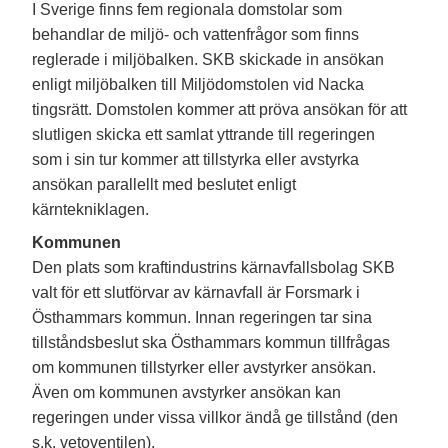
I Sverige finns fem regionala domstolar som
behandlar de miljö- och vattenfrågor som finns
reglerade i miljöbalken. SKB skickade in ansökan
enligt miljöbalken till Miljödomstolen vid Nacka
tingsrätt. Domstolen kommer att pröva ansökan för att
slutligen skicka ett samlat yttrande till regeringen
som i sin tur kommer att tillstyrka eller avstyrka
ansökan parallellt med beslutet enligt
kärntekniklagen.
Kommunen
Den plats som kraftindustrins kärnavfallsbolag SKB
valt för ett slutförvar av kärnavfall är Forsmark i
Östhammars kommun. Innan regeringen tar sina
tillståndsbeslut ska Östhammars kommun tillfrågas
om kommunen tillstyrker eller avstyrker ansökan.
Även om kommunen avstyrker ansökan kan
regeringen under vissa villkor ändå ge tillstånd (den
s.k. vetoventilen).