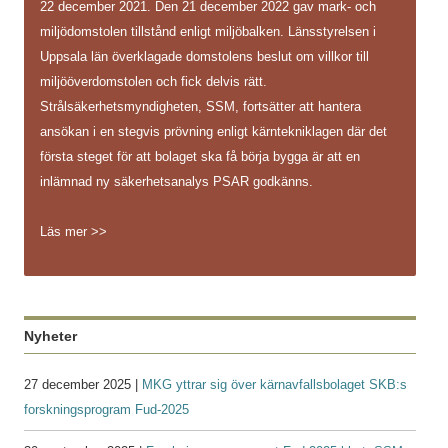
22 december 2021. Den 21 december 2022 gav mark- och
miljödomstolen tillstånd enligt miljöbalken. Länsstyrelsen i
Uppsala län överklagade domstolens beslut om villkor till
miljööverdomstolen och fick delvis rätt.
Strålsäkerhetsmyndigheten, SSM, fortsätter att hantera
ansökan i en stegvis prövning enligt kärntekniklagen där det
första steget för att bolaget ska få börja bygga är att en
inlämnad ny säkerhetsanalys PSAR godkänns.
Läs mer >>
Nyheter
27 december 2025 |
MKG yttrar sig över kärnavfallsbolaget SKB:s
forskningsprogram Fud-2025