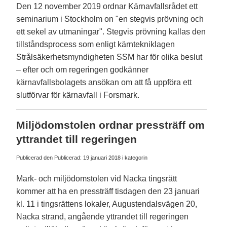
Den 12 november 2019 ordnar Kärnavfallsrådet ett
seminarium i Stockholm on "en stegvis prövning och
ett sekel av utmaningar". Stegvis prövning kallas den
tillståndsprocess som enligt kärntekniklagen
Strålsäkerhetsmyndigheten SSM har för olika beslut
– efter och om regeringen godkänner
kärnavfallsbolagets ansökan om att få uppföra ett
slutförvar för kärnavfall i Forsmark.
Miljödomstolen ordnar pressträff om
yttrandet till regeringen
Publicerad den Publicerad:
19 januari 2018
i kategorin
Mark- och miljödomstolen vid Nacka tingsrätt
kommer att ha en pressträff tisdagen den 23 januari
kl. 11 i tingsrättens lokaler, Augustendalsvägen 20,
Nacka strand, angående yttrandet till regeringen