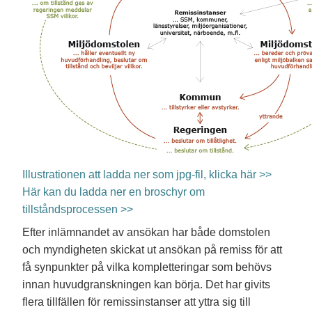
Illustrationen att ladda ner som jpg-fil, klicka här >>
Här kan du ladda ner en broschyr om
tillståndsprocessen >>
Efter inlämnandet av ansökan har både domstolen
och myndigheten skickat ut ansökan på remiss för att
få synpunkter på vilka kompletteringar som behövs
innan huvudgranskningen kan börja. Det har givits
flera tillfällen för remissinstanser att yttra sig till