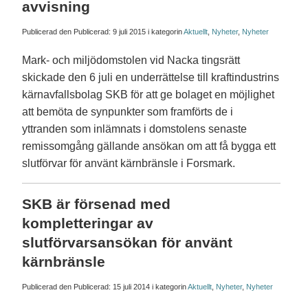
avvisning
Publicerad den Publicerad:
9 juli 2015
i kategorin
Aktuellt
,
Nyheter
,
Nyheter
Mark- och miljödomstolen vid Nacka tingsrätt
skickade den 6 juli en underrättelse till kraftindustrins
kärnavfallsbolag SKB för att ge bolaget en möjlighet
att bemöta de synpunkter som framförts de i
yttranden som inlämnats i domstolens senaste
remissomgång gällande ansökan om att få bygga ett
slutförvar för använt kärnbränsle i Forsmark.
SKB är försenad med
kompletteringar av
slutförvarsansökan för använt
kärnbränsle
Publicerad den Publicerad:
15 juli 2014
i kategorin
Aktuellt
,
Nyheter
,
Nyheter