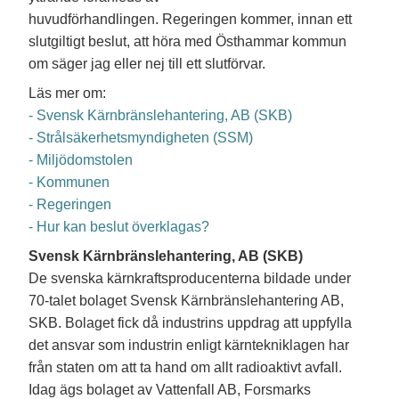
huvudförhandlingen. Regeringen kommer, innan ett
slutgiltigt beslut, att höra med Östhammar kommun
om säger jag eller nej till ett slutförvar.
Läs mer om:
- Svensk Kärnbränslehantering, AB (SKB)
- Strålsäkerhetsmyndigheten (SSM)
- Miljödomstolen
- Kommunen
- Regeringen
- Hur kan beslut överklagas?
Svensk Kärnbränslehantering, AB (SKB)
De svenska kärnkraftsproducenterna bildade under
70-talet bolaget Svensk Kärnbränslehantering AB,
SKB. Bolaget fick då industrins uppdrag att uppfylla
det ansvar som industrin enligt kärntekniklagen har
från staten om att ta hand om allt radioaktivt avfall.
Idag ägs bolaget av Vattenfall AB, Forsmarks