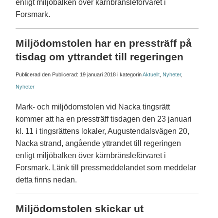
enligt miljöbalken över kärnbränsleförvaret i
Forsmark.
Miljödomstolen har en pressträff på
tisdag om yttrandet till regeringen
Publicerad den Publicerad:
19 januari 2018
i kategorin
Aktuellt
,
Nyheter
,
Nyheter
Mark- och miljödomstolen vid Nacka tingsrätt
kommer att ha en pressträff tisdagen den 23 januari
kl. 11 i tingsrättens lokaler, Augustendalsvägen 20,
Nacka strand, angående yttrandet till regeringen
enligt miljöbalken över kärnbränsleförvaret i
Forsmark. Länk till pressmeddelandet som meddelar
detta finns nedan.
Miljödomstolen skickar ut