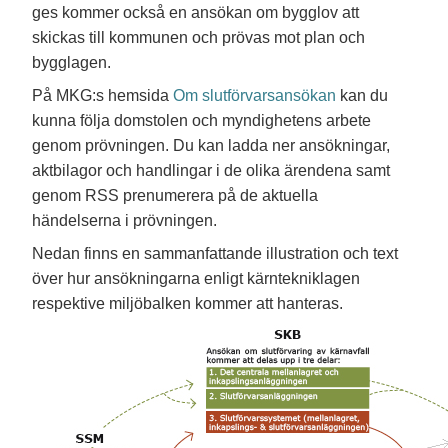
ges kommer också en ansökan om bygglov att
skickas till kommunen och prövas mot plan och
bygglagen.
På MKG:s hemsida
Om slutförvarsansökan
kan du
kunna följa domstolen och myndighetens arbete
genom prövningen. Du kan ladda ner ansökningar,
aktbilagor och handlingar i de olika ärendena samt
genom RSS prenumerera på de aktuella
händelserna i prövningen.
Nedan finns en sammanfattande illustration och text
över hur ansökningarna enligt kärntekniklagen
respektive miljöbalken kommer att hanteras.