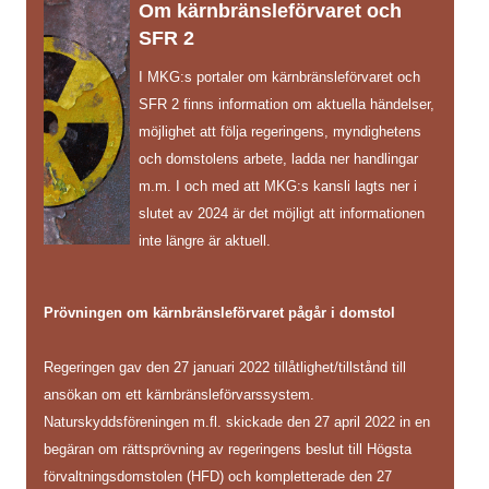
Om kärnbränsleförvaret och
SFR 2
I MKG:s portaler om kärnbränsleförvaret och
SFR 2 finns information om aktuella händelser,
möjlighet att följa regeringens, myndighetens
och domstolens arbete, ladda ner handlingar
m.m. I och med att MKG:s kansli lagts ner i
slutet av 2024 är det möjligt att informationen
inte längre är aktuell.
Prövningen om kärnbränsleförvaret pågår i domstol
Regeringen gav den 27 januari 2022 tillåtlighet/tillstånd till
ansökan om ett kärnbränsleförvarssystem.
Naturskyddsföreningen m.fl. skickade den 27 april 2022 in en
begäran om rättsprövning av regeringens beslut till Högsta
förvaltningsdomstolen (HFD) och kompletterade den 27