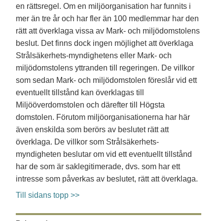
en rättsregel. Om en miljöorganisation har funnits i
mer än tre år och har fler än 100 medlemmar har den
rätt att överklaga vissa av Mark- och miljödomstolens
beslut. Det finns dock ingen möjlighet att överklaga
Strålsäkerhets-myndighetens eller Mark- och
miljödomstolens yttranden till regeringen. De villkor
som sedan Mark- och miljödomstolen föreslår vid ett
eventuellt tillstånd kan överklagas till
Miljööverdomstolen och därefter till Högsta
domstolen. Förutom miljöorganisationerna har här
även enskilda som berörs av beslutet rätt att
överklaga. De villkor som Strålsäkerhets-
myndigheten beslutar om vid ett eventuellt tillstånd
har de som är saklegitimerade, dvs. som har ett
intresse som påverkas av beslutet, rätt att överklaga.
Till sidans topp >>