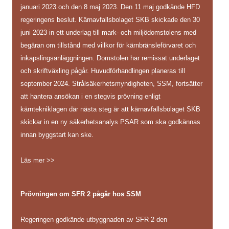
januari 2023 och den 8 maj 2023. Den 11 maj godkände HFD
regeringens beslut. Kärnavfallsbolaget SKB skickade den 30
juni 2023 in ett underlag till mark- och miljödomstolens med
begäran om tillstånd med villkor för kärnbränsleförvaret och
inkapslingsanläggningen. Domstolen har remissat underlaget
och skriftväxling pågår. Huvudförhandlingen planeras till
september 2024. Strålsäkerhetsmyndigheten, SSM, fortsätter
att hantera ansökan i en stegvis prövning enligt
kärntekniklagen där nästa steg är att kärnavfallsbolaget SKB
skickar in en ny säkerhetsanalys PSAR som ska godkännas
innan byggstart kan ske.
Läs mer >>
Prövningen om SFR 2 pågår hos SSM
Regeringen godkände utbyggnaden av SFR 2 den