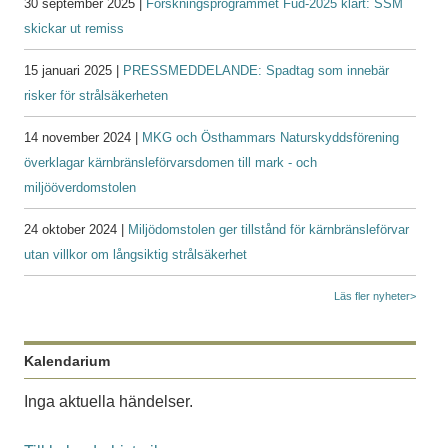
30 september 2025 |
Forskningsprogrammet Fud-2025 klart: SSM
skickar ut remiss
15 januari 2025 |
PRESSMEDDELANDE: Spadtag som innebär
risker för strålsäkerheten
14 november 2024 |
MKG och Östhammars Naturskyddsförening
överklagar kärnbränsleförvarsdomen till mark - och
miljööverdomstolen
24 oktober 2024 |
Miljödomstolen ger tillstånd för kärnbränsleförvar
utan villkor om långsiktig strålsäkerhet
Läs fler nyheter>
Kalendarium
Inga aktuella händelser.