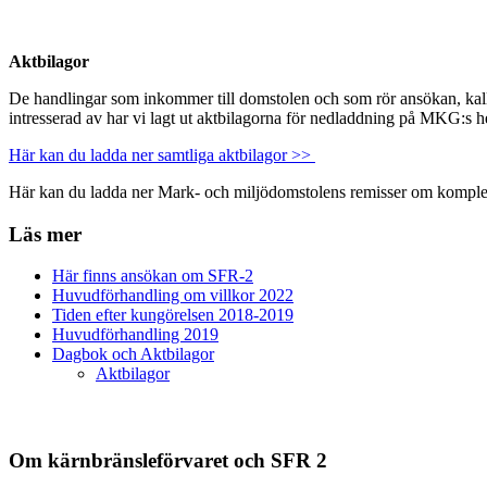
Aktbilagor
De handlingar som inkommer till domstolen och som rör ansökan, kallas 
intresserad av har vi lagt ut aktbilagorna för nedladdning på MKG:s 
Här kan du ladda ner samtliga aktbilagor >>
Här kan du ladda ner Mark- och miljödomstolens remisser om komple
Läs mer
Här finns ansökan om SFR-2
Huvudförhandling om villkor 2022
Tiden efter kungörelsen 2018-2019
Huvudförhandling 2019
Dagbok och Aktbilagor
Aktbilagor
Om kärnbränsleförvaret och SFR 2