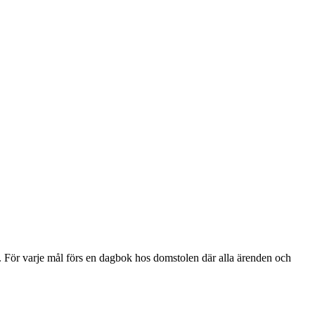
4. För varje mål förs en dagbok hos domstolen där alla ärenden och