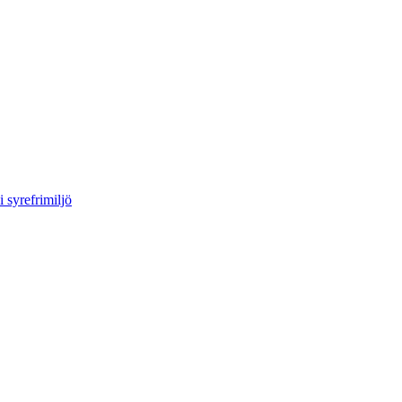
 syrefrimiljö