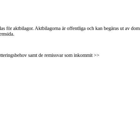
för aktbilagor. Aktbilagorna är offentliga och kan begäras ut av domstole
hemsida.
tteringsbehov samt de remissvar som inkommit >>