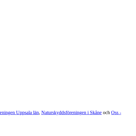
eningen Uppsala län
,
Naturskyddsföreningen i Skåne
och
Oss -