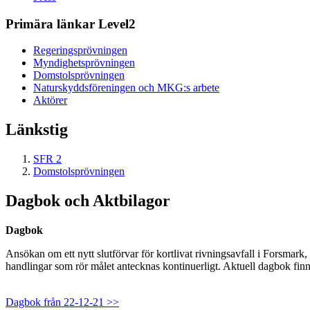
Primära länkar Level2
Regeringsprövningen
Myndighetsprövningen
Domstolsprövningen
Naturskyddsföreningen och MKG:s arbete
Aktörer
Länkstig
SFR 2
Domstolsprövningen
Dagbok och Aktbilagor
Dagbok
Ansökan om ett nytt slutförvar för kortlivat rivningsavfall i Forsmar
handlingar som rör målet antecknas kontinuerligt. Aktuell dagbok finn
Dagbok från 22-12-21 >>