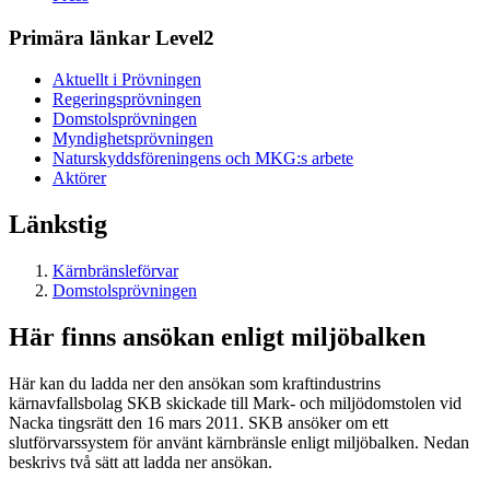
Primära länkar Level2
Aktuellt i Prövningen
Regeringsprövningen
Domstolsprövningen
Myndighetsprövningen
Naturskyddsföreningens och MKG:s arbete
Aktörer
Länkstig
Kärnbränsleförvar
Domstolsprövningen
Här finns ansökan enligt miljöbalken
Här kan du ladda ner den ansökan som kraftindustrins
kärnavfallsbolag SKB skickade till Mark- och miljödomstolen vid
Nacka tingsrätt den 16 mars 2011. SKB ansöker om ett
slutförvarssystem för använt kärnbränsle enligt miljöbalken. Nedan
beskrivs två sätt att ladda ner ansökan.