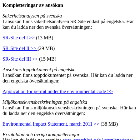
Kompletteringar av ansökan
Säkerhetsanalysen på svenska
I ansökan finns säkerhetsanalysen SR-Site endast på engelska. Här
kan du ladda ner den svenska översättningen:
SR-Site del I >>
(13 MB)
SR-Site del II >>
(29 MB)
SR-Site del III >>
(15 MB)
Ansökans toppdokument på engelska
I ansökan finns toppdokumentet på svenska. Här kan du ladda ner
den engelska översättningen:
Application for permit under the environmental code >>
Miljökonsekvensbeskrivningen på engelska
I ansökan finns miljökonsekvensbeskrivningen på svenska. Här kan
du ladda ner den engelska översättningen:
Environmental Impact Statement, march 2011 >>
(38 MB)
Erratablad och övriga kompletteringar