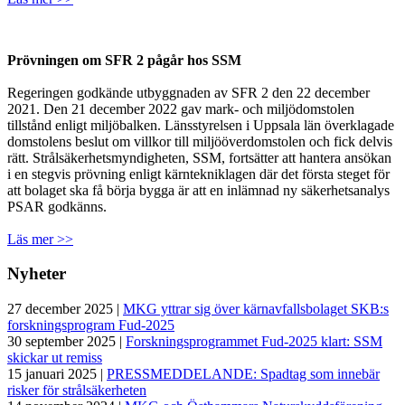
Prövningen om SFR 2 pågår hos SSM
Regeringen godkände utbyggnaden av SFR 2 den 22 december
2021. Den 21 december 2022 gav mark- och miljödomstolen
tillstånd enligt miljöbalken. Länsstyrelsen i Uppsala län överklagade
domstolens beslut om villkor till miljööverdomstolen och fick delvis
rätt. Strålsäkerhetsmyndigheten, SSM, fortsätter att hantera ansökan
i en stegvis prövning enligt kärntekniklagen där det första steget för
att bolaget ska få börja bygga är att en inlämnad ny säkerhetsanalys
PSAR godkänns.
Läs mer >>
Nyheter
27 december 2025 |
MKG yttrar sig över kärnavfallsbolaget SKB:s
forskningsprogram Fud-2025
30 september 2025 |
Forskningsprogrammet Fud-2025 klart: SSM
skickar ut remiss
15 januari 2025 |
PRESSMEDDELANDE: Spadtag som innebär
risker för strålsäkerheten