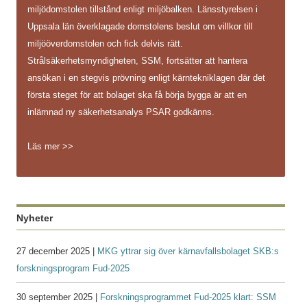
miljödomstolen tillstånd enligt miljöbalken. Länsstyrelsen i
Uppsala län överklagade domstolens beslut om villkor till
miljööverdomstolen och fick delvis rätt.
Strålsäkerhetsmyndigheten, SSM, fortsätter att hantera
ansökan i en stegvis prövning enligt kärntekniklagen där det
första steget för att bolaget ska få börja bygga är att en
inlämnad ny säkerhetsanalys PSAR godkänns.
Läs mer >>
Nyheter
27 december 2025 |
MKG yttrar sig över kärnavfallsbolaget SKB:s
forskningsprogram Fud-2025
30 september 2025 |
Forskningsprogrammet Fud-2025 klart: SSM