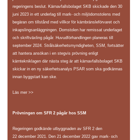
regeringens beslut. Kärnavfallsbolaget SKB skickade den 30
juni 2023 in ett underlag till mark- och miljödomstolens med
begäran om tillstånd med villkor för kärnbränsleförvaret och
inkapslingsanläggningen. Domstolen har remissat underlaget
och skriftväxling pågår. Huvudförhandlingen planeras till
september 2024. Strålsäkerhetsmyndigheten, SSM, fortsätter
att hantera ansökan i en stegvis prövning enligt
kärntekniklagen där nästa steg är att kärnavfallsbolaget SKB
skickar in en ny säkerhetsanalys PSAR som ska godkännas
innan byggstart kan ske.
Läs mer >>
Prövningen om SFR 2 pågår hos SSM
Regeringen godkände utbyggnaden av SFR 2 den
22 december 2021. Den 21 december 2022 gav mark- och