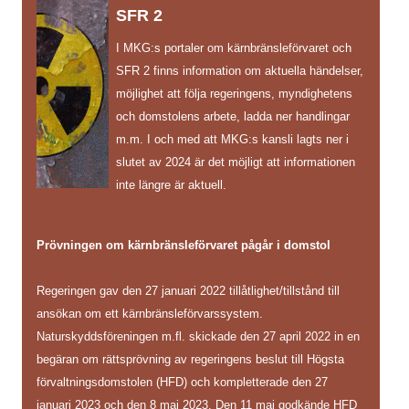
SFR 2
I MKG:s portaler om kärnbränsleförvaret och
SFR 2 finns information om aktuella händelser,
möjlighet att följa regeringens, myndighetens
och domstolens arbete, ladda ner handlingar
m.m. I och med att MKG:s kansli lagts ner i
slutet av 2024 är det möjligt att informationen
inte längre är aktuell.
Prövningen om kärnbränsleförvaret pågår i domstol
Regeringen gav den 27 januari 2022 tillåtlighet/tillstånd till
ansökan om ett kärnbränsleförvarssystem.
Naturskyddsföreningen m.fl. skickade den 27 april 2022 in en
begäran om rättsprövning av regeringens beslut till Högsta
förvaltningsdomstolen (HFD) och kompletterade den 27
januari 2023 och den 8 maj 2023. Den 11 maj godkände HFD