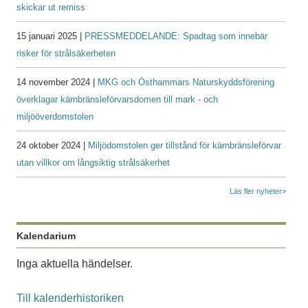
skickar ut remiss
15 januari 2025 |
PRESSMEDDELANDE: Spadtag som innebär
risker för strålsäkerheten
14 november 2024 |
MKG och Östhammars Naturskyddsförening
överklagar kärnbränsleförvarsdomen till mark - och
miljööverdomstolen
24 oktober 2024 |
Miljödomstolen ger tillstånd för kärnbränsleförvar
utan villkor om långsiktig strålsäkerhet
Läs fler nyheter>
Kalendarium
Inga aktuella händelser.
Till kalenderhistoriken