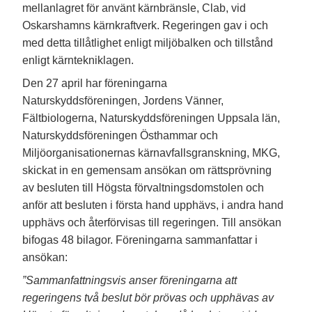
mellanlagret för använt kärnbränsle, Clab, vid
Oskarshamns kärnkraftverk. Regeringen gav i och
med detta tillåtlighet enligt miljöbalken och tillstånd
enligt kärntekniklagen.
Den 27 april har föreningarna
Naturskyddsföreningen, Jordens Vänner,
Fältbiologerna, Naturskyddsföreningen Uppsala län,
Naturskyddsföreningen Östhammar och
Miljöorganisationernas kärnavfallsgranskning, MKG,
skickat in en gemensam ansökan om rättsprövning
av besluten till Högsta förvaltningsdomstolen och
anför att besluten i första hand upphävs, i andra hand
upphävs och återförvisas till regeringen. Till ansökan
bifogas 48 bilagor. Föreningarna sammanfattar i
ansökan:
”Sammanfattningsvis anser föreningarna att
regeringens två beslut bör prövas och upphävas av