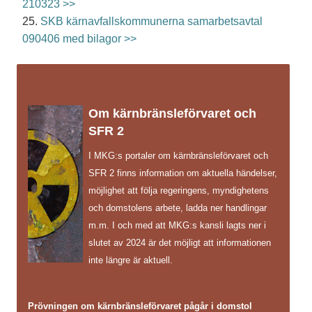
210323 >>
25.
SKB kärnavfallskommunerna samarbetsavtal
090406 med bilagor >>
Om kärnbränsleförvaret och
SFR 2
I MKG:s portaler om kärnbränsleförvaret och
SFR 2 finns information om aktuella händelser,
möjlighet att följa regeringens, myndighetens
och domstolens arbete, ladda ner handlingar
m.m. I och med att MKG:s kansli lagts ner i
slutet av 2024 är det möjligt att informationen
inte längre är aktuell.
Prövningen om kärnbränsleförvaret pågår i domstol