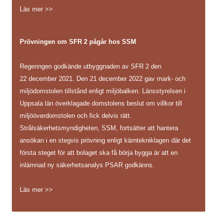
Läs mer >>
Prövningen om SFR 2 pågår hos SSM
Regeringen godkände utbyggnaden av SFR 2 den
22 december 2021. Den 21 december 2022 gav mark- och
miljödomstolen tillstånd enligt miljöbalken. Länsstyrelsen i
Uppsala län överklagade domstolens beslut om villkor till
miljööverdomstolen och fick delvis rätt.
Strålsäkerhetsmyndigheten, SSM, fortsätter att hantera
ansökan i en stegvis prövning enligt kärntekniklagen där det
första steget för att bolaget ska få börja bygga är att en
inlämnad ny säkerhetsanalys PSAR godkänns.
Läs mer >>