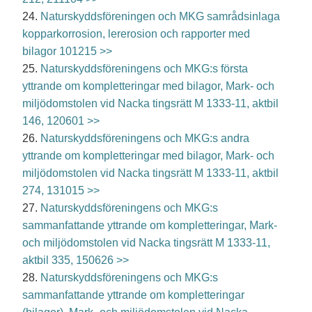
24.
Naturskyddsföreningen och MKG samrådsinlaga
kopparkorrosion, lererosion och rapporter med
bilagor 101215 >>
25.
Naturskyddsföreningens och MKG:s första
yttrande om kompletteringar med bilagor, Mark- och
miljödomstolen vid Nacka tingsrätt M 1333-11, aktbil
146, 120601 >>
26.
Naturskyddsföreningens och MKG:s andra
yttrande om kompletteringar med bilagor, Mark- och
miljödomstolen vid Nacka tingsrätt M 1333-11, aktbil
274, 131015 >>
27.
Naturskyddsföreningens och MKG:s
sammanfattande yttrande om kompletteringar, Mark-
och miljödomstolen vid Nacka tingsrätt M 1333-11,
aktbil 335, 150626 >>
28.
Naturskyddsföreningens och MKG:s
sammanfattande yttrande om kompletteringar