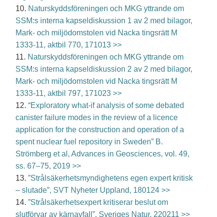
10.
Naturskyddsföreningen och MKG yttrande om
SSM:s interna kapseldiskussion 1 av 2 med bilagor,
Mark- och miljödomstolen vid Nacka tingsrätt M
1333-11, aktbil 770, 171013 >>
11.
Naturskyddsföreningen och MKG yttrande om
SSM:s interna kapseldiskussion 2 av 2 med bilagor,
Mark- och miljödomstolen vid Nacka tingsrätt M
1333-11, aktbil 797, 171023 >>
12.
“Exploratory what-if analysis of some debated
canister failure modes in the review of a licence
application for the construction and operation of a
spent nuclear fuel repository in Sweden” B.
Strömberg et al, Advances in Geosciences, vol. 49,
ss. 67–75, 2019 >>
13.
”Strålsäkerhetsmyndighetens egen expert kritisk
– slutade”, SVT Nyheter Uppland, 180124 >>
14.
”Strålsäkerhetsexpert kritiserar beslut om
slutförvar av kärnavfall”, Sveriges Natur, 220211 >>