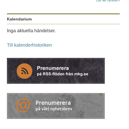
Läs fler nyheter>
Kalendarium
Inga aktuella händelser.
Till kalenderhistoriken