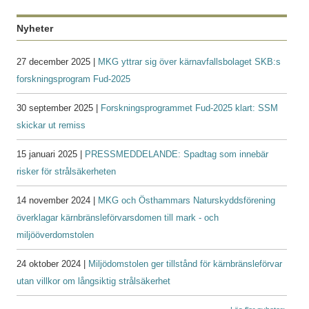
Nyheter
27 december 2025 |
MKG yttrar sig över kärnavfallsbolaget SKB:s
forskningsprogram Fud-2025
30 september 2025 |
Forskningsprogrammet Fud-2025 klart: SSM
skickar ut remiss
15 januari 2025 |
PRESSMEDDELANDE: Spadtag som innebär
risker för strålsäkerheten
14 november 2024 |
MKG och Östhammars Naturskyddsförening
överklagar kärnbränsleförvarsdomen till mark - och
miljööverdomstolen
24 oktober 2024 |
Miljödomstolen ger tillstånd för kärnbränsleförvar
utan villkor om långsiktig strålsäkerhet