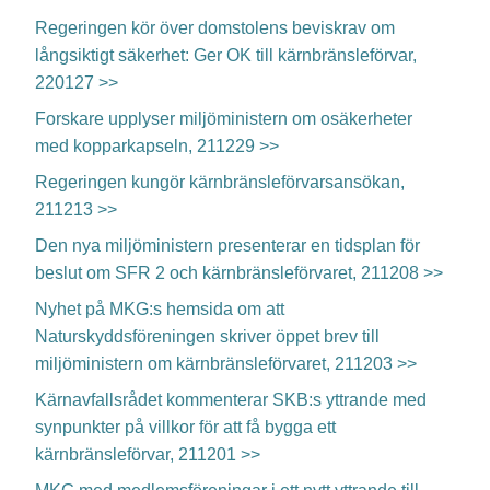
Regeringen kör över domstolens beviskrav om
långsiktigt säkerhet: Ger OK till kärnbränsleförvar,
220127 >>
Forskare upplyser miljöministern om osäkerheter
med kopparkapseln, 211229 >>
Regeringen kungör kärnbränsleförvarsansökan,
211213 >>
Den nya miljöministern presenterar en tidsplan för
beslut om SFR 2 och kärnbränsleförvaret, 211208 >>
Nyhet på MKG:s hemsida om att
Naturskyddsföreningen skriver öppet brev till
miljöministern om kärnbränsleförvaret, 211203 >>
Kärnavfallsrådet kommenterar SKB:s yttrande med
synpunkter på villkor för att få bygga ett
kärnbränsleförvar, 211201 >>