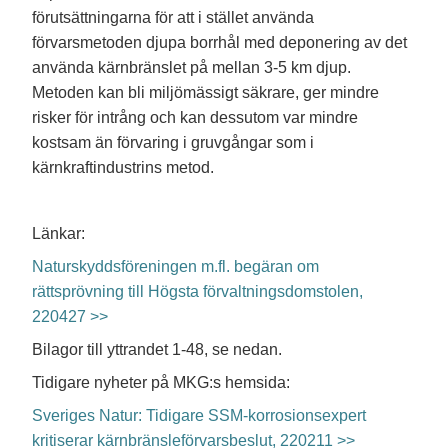
förutsättningarna för att i stället använda
förvarsmetoden djupa borrhål med deponering av det
använda kärnbränslet på mellan 3-5 km djup.
Metoden kan bli miljömässigt säkrare, ger mindre
risker för intrång och kan dessutom var mindre
kostsam än förvaring i gruvgångar som i
kärnkraftindustrins metod.
Länkar:
Naturskyddsföreningen m.fl. begäran om
rättsprövning till Högsta förvaltningsdomstolen,
220427 >>
Bilagor till yttrandet 1-48, se nedan.
Tidigare nyheter på MKG:s hemsida:
Sveriges Natur: Tidigare SSM-korrosionsexpert
kritiserar kärnbränsleförvarsbeslut, 220211 >>