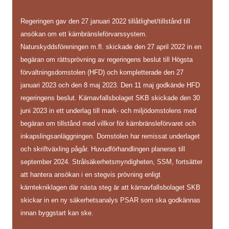
Regeringen gav den 27 januari 2022 tillåtlighet/tillstånd till
ansökan om ett kärnbränsleförvarssystem.
Naturskyddsföreningen m.fl. skickade den 27 april 2022 in en
begäran om rättsprövning av regeringens beslut till Högsta
förvaltningsdomstolen (HFD) och kompletterade den 27
januari 2023 och den 8 maj 2023. Den 11 maj godkände HFD
regeringens beslut. Kärnavfallsbolaget SKB skickade den 30
juni 2023 in ett underlag till mark- och miljödomstolens med
begäran om tillstånd med villkor för kärnbränsleförvaret och
inkapslingsanläggningen. Domstolen har remissat underlaget
och skriftväxling pågår. Huvudförhandlingen planeras till
september 2024. Strålsäkerhetsmyndigheten, SSM, fortsätter
att hantera ansökan i en stegvis prövning enligt
kärntekniklagen där nästa steg är att kärnavfallsbolaget SKB
skickar in en ny säkerhetsanalys PSAR som ska godkännas
innan byggstart kan ske.