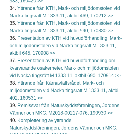
383, 160420 >>
34.
Yttrande från KTH, Mark- och miljödomstolen vid
Nacka tingsrätt M 1333-11, aktbil 469, 170212 >>
35.
Yttrande från KTH, Mark- och miljödomstolen vid
Nacka tingsrätt M 1333-11, aktbil 590, 170830 >>
36.
Presentation av KTH vid huvudförhandling, Mark-
och miljödomstolen vid Nacka tingsrätt M 1333-11,
aktbil 645, 170908 >>
37.
Presentation av KTH vid huvudförhandling om
kvarvarande osäkerheter, Mark- och miljödomstolen
vid Nacka tingsrätt M 1333-11, aktbil 690, 170914 >>
38.
Yttrande från Kärnavfallsrådet, Mark- och
miljödomstolen vid Nacka tingsrätt M 1333-11, aktbil
402, 160531 >>
39.
Remissvar från Naturskyddsföreningen, Jordens
Vänner och MKG, M2018-00217-076, 190930 >>
40.
Komplettering av yttrande
Naturskyddsföreningen, Jordens Vänner och MKG,