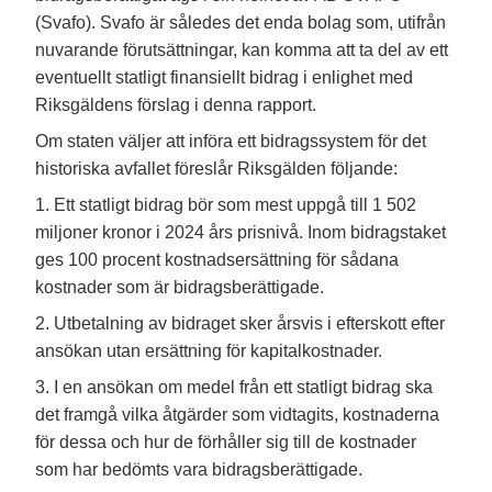
(Svafo). Svafo är således det enda bolag som, utifrån
nuvarande förutsättningar, kan komma att ta del av ett
eventuellt statligt finansiellt bidrag i enlighet med
Riksgäldens förslag i denna rapport.
Om staten väljer att införa ett bidragssystem för det
historiska avfallet föreslår Riksgälden följande:
1. Ett statligt bidrag bör som mest uppgå till 1 502
miljoner kronor i 2024 års prisnivå. Inom bidragstaket
ges 100 procent kostnadsersättning för sådana
kostnader som är bidragsberättigade.
2. Utbetalning av bidraget sker årsvis i efterskott efter
ansökan utan ersättning för kapitalkostnader.
3. I en ansökan om medel från ett statligt bidrag ska
det framgå vilka åtgärder som vidtagits, kostnaderna
för dessa och hur de förhåller sig till de kostnader
som har bedömts vara bidragsberättigade.