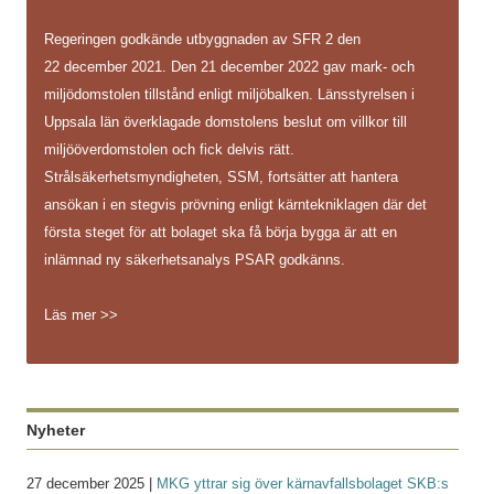
Regeringen godkände utbyggnaden av SFR 2 den
22 december 2021. Den 21 december 2022 gav mark- och
miljödomstolen tillstånd enligt miljöbalken. Länsstyrelsen i
Uppsala län överklagade domstolens beslut om villkor till
miljööverdomstolen och fick delvis rätt.
Strålsäkerhetsmyndigheten, SSM, fortsätter att hantera
ansökan i en stegvis prövning enligt kärntekniklagen där det
första steget för att bolaget ska få börja bygga är att en
inlämnad ny säkerhetsanalys PSAR godkänns.
Läs mer >>
Nyheter
27 december 2025 |
MKG yttrar sig över kärnavfallsbolaget SKB:s