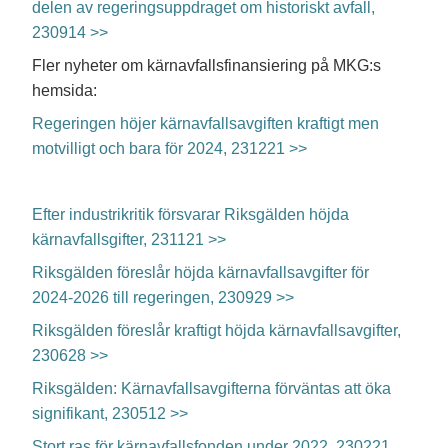
delen av regeringsuppdraget om historiskt avfall,
230914 >>
Fler nyheter om kärnavfallsfinansiering på MKG:s
hemsida:
Regeringen höjer kärnavfallsavgiften kraftigt men
motvilligt och bara för 2024, 231221 >>
Efter industrikritik försvarar Riksgälden höjda
kärnavfallsgifter, 231121 >>
Riksgälden föreslår höjda kärnavfallsavgifter för
2024-2026 till regeringen, 230929 >>
Riksgälden föreslår kraftigt höjda kärnavfallsavgifter,
230628 >>
Riksgälden: Kärnavfallsavgifterna förväntas att öka
signifikant, 230512 >>
Stort ras för kärnavfallsfonden under 2022, 230221