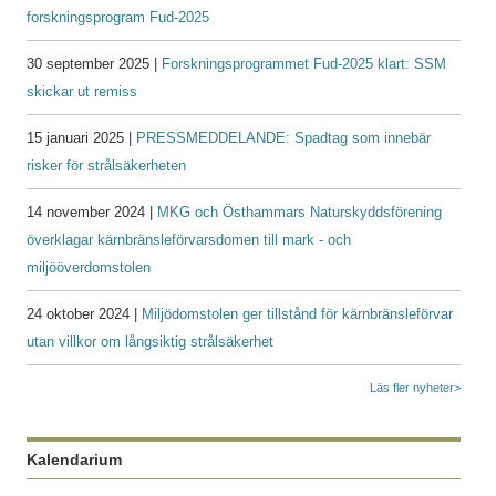
forskningsprogram Fud-2025
30 september 2025 |
Forskningsprogrammet Fud-2025 klart: SSM
skickar ut remiss
15 januari 2025 |
PRESSMEDDELANDE: Spadtag som innebär
risker för strålsäkerheten
14 november 2024 |
MKG och Östhammars Naturskyddsförening
överklagar kärnbränsleförvarsdomen till mark - och
miljööverdomstolen
24 oktober 2024 |
Miljödomstolen ger tillstånd för kärnbränsleförvar
utan villkor om långsiktig strålsäkerhet
Läs fler nyheter>
Kalendarium