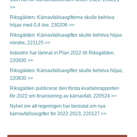
>>
Riksgälden: Kärnavfallsavgifterna skulle behöva
höjas med 0,4 öre, 230206 >>
Riksgälden: Kärnavfallsavgifter skulle behöva höjas
mindre, 221125 >>
Industrin har lämnat in Plan 2022 till Riksgälden,
220930 >>
Riksgälden: Kärnavfallsavgifter skulle behöva höjas,
220830 >>
Riksgälden publicerar den första kvartalsrapporten
för 2022 om finansiering av kärnavfall, 220524 >>
Nyhet om att regeringen har beslutat om nya
kärnavfallsavgifter för 2022-2023, 220127 >>