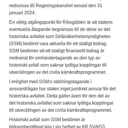
redovisas till Regeringskansliet senast den 31
januari 2024.
En viktig utgångspunkt för Riksgälden är att statens
eventuella åtagande begränsas till de delar av det
historiska avfallet som Strålsäkerhetsmyndigheten
(SSM) bedömt vara aktuella för ett statligt bidrag.
SSM bedömer att ett statligt finansiellt bidrag är
motiverat för omhändertagande av den typ av
historiskt avfall som saknar tydliga kopplingar till
utvecklingen av det civila kärnkraftsprogrammet.
I enlighet med SSM:s ställningstagande i
ansvarsfrågan har staten inget juridiskt ansvar för det
historiska avfallet. Detta gäller även för den del av
det historiska avfallet som saknar tydliga kopplingar
till utvecklingen av det civila kärnkraftsprogrammet.
Historiskt avfall som SSM bedömer är
bidragsberättigat ägs i sin helhet av AB SVAFO