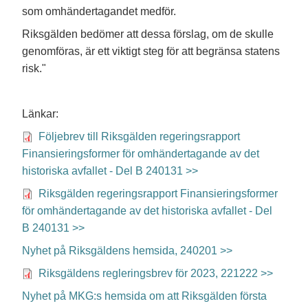
som omhändertagandet medför.
Riksgälden bedömer att dessa förslag, om de skulle
genomföras, är ett viktigt steg för att begränsa statens
risk."
Länkar:
Följebrev till Riksgälden regeringsrapport
Finansieringsformer för omhändertagande av det
historiska avfallet - Del B 240131 >>
Riksgälden regeringsrapport Finansieringsformer
för omhändertagande av det historiska avfallet - Del
B 240131 >>
Nyhet på Riksgäldens hemsida, 240201 >>
Riksgäldens regleringsbrev för 2023, 221222 >>
Nyhet på MKG:s hemsida om att Riksgälden första