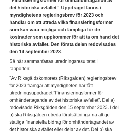
"Finansieringsformer för omhändertagande av
det historiska avfallet". Uppdraget fanns i
myndighetens regleringsbrev för 2023 och
handlar om att utreda vilka finansieringsformer
som kan vara möjliga och lämpliga för de
kostnader som uppkommer för att ta om hand det
historiska avfallet. Den första delen redovisades
den 14 september 2023.
Så här sammanfattas utredningsresultatet i
rapporten:
"Av Riksgäldskontorets (Riksgälden) regleringsbrev
för 2023 framgår att myndigheten har fått
utredningsuppdraget ”Finansieringsformer för
omhändertagande av det historiska avfallet”. Del a)
redovisade Riksgälden den 15 september 2023. I del
b) ska Riksgälden utreda förutsättningarna att ge
statliga finansiella bidrag för omhändertagandet av
det historiska avfallet eller delar av det. Del b) ska