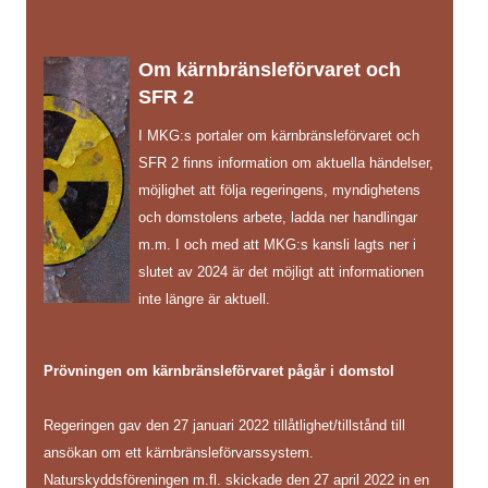
Om kärnbränsleförvaret och
SFR 2
I MKG:s portaler om kärnbränsleförvaret och
SFR 2 finns information om aktuella händelser,
möjlighet att följa regeringens, myndighetens
och domstolens arbete, ladda ner handlingar
m.m. I och med att MKG:s kansli lagts ner i
slutet av 2024 är det möjligt att informationen
inte längre är aktuell.
Prövningen om kärnbränsleförvaret pågår i domstol
Regeringen gav den 27 januari 2022 tillåtlighet/tillstånd till
ansökan om ett kärnbränsleförvarssystem.
Naturskyddsföreningen m.fl. skickade den 27 april 2022 in en