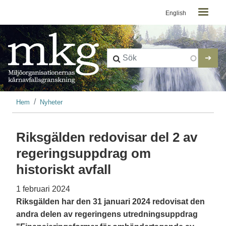
Kontaktmeny
Hoppa till huvudinnehåll
English
Länkstig
Hem
Nyheter
Riksgälden redovisar del 2 av
regeringsuppdrag om
historiskt avfall
1 februari 2024
Riksgälden har den 31 januari 2024 redovisat den
andra delen av regeringens utredningsuppdrag