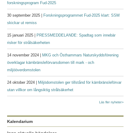
forskningsprogram Fud-2025
30 september 2025 |
Forskningsprogrammet Fud-2025 klart: SSM
skickar ut remiss
15 januari 2025 |
PRESSMEDDELANDE: Spadtag som innebär
risker för strålsäkerheten
14 november 2024 |
MKG och Östhammars Naturskyddsförening
överklagar kärnbränsleförvarsdomen till mark - och
miljööverdomstolen
24 oktober 2024 |
Miljödomstolen ger tillstånd för kärnbränsleförvar
utan villkor om långsiktig strålsäkerhet
Läs fler nyheter>
Kalendarium