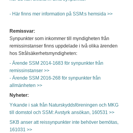
- Här finns mer information på SSM:s hemsida >>
Remissvar:
Synpunkter som inkommer till myndigheten från
remissinstanser finns uppdelade i två olika ärenden
hos Strålsäkerhetsmyndigheten:
- Ärende SSM 2014-1683 för synpunkter från
remissinstanser >>
- Ärende SSM 2016-268 för synpunkter från
allmänheten >>
Nyheter:
Yrkande i sak från Naturskyddsföreningen och MKG
till domstol och SSM: Avstyrk ansökan, 160531 >>
SKB anser att reissynpunkter inte behöver bemötas,
161031 >>