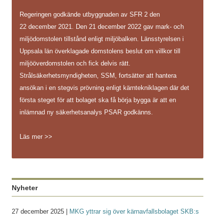
Regeringen godkände utbyggnaden av SFR 2 den
22 december 2021. Den 21 december 2022 gav mark- och
miljödomstolen tillstånd enligt miljöbalken. Länsstyrelsen i
Uppsala län överklagade domstolens beslut om villkor till
miljööverdomstolen och fick delvis rätt.
Strålsäkerhetsmyndigheten, SSM, fortsätter att hantera
ansökan i en stegvis prövning enligt kärntekniklagen där det
första steget för att bolaget ska få börja bygga är att en
inlämnad ny säkerhetsanalys PSAR godkänns.
Läs mer >>
Nyheter
27 december 2025 |
MKG yttrar sig över kärnavfallsbolaget SKB:s