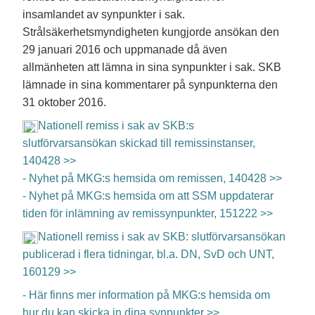
insamlandet av synpunkter i sak.
Strålsäkerhetsmyndigheten kungjorde ansökan den
29 januari 2016 och uppmanade då även
allmänheten att lämna in sina synpunkter i sak. SKB
lämnade in sina kommentarer på synpunkterna den
31 oktober 2016.
Nationell remiss i sak av SKB:s
slutförvarsansökan skickad till remissinstanser,
140428 >>
- Nyhet på MKG:s hemsida om remissen, 140428 >>
- Nyhet på MKG:s hemsida om att SSM uppdaterar
tiden för inlämning av remissynpunkter, 151222 >>
Nationell remiss i sak av SKB: slutförvarsansökan
publicerad i flera tidningar, bl.a. DN, SvD och UNT,
160129 >>
- Här finns mer information på MKG:s hemsida om
hur du kan skicka in dina synpunkter >>