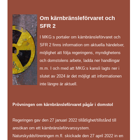
Om kärnbränsleförvaret och
SFR 2
I MKG:s portaler om kärnbränsleförvaret och
SFR 2 finns information om aktuella händelser,
möjlighet att följa regeringens, myndighetens
och domstolens arbete, ladda ner handlingar
m.m. I och med att MKG:s kansli lagts ner i
slutet av 2024 är det möjligt att informationen
inte längre är aktuell.
Prövningen om kärnbränsleförvaret pågår i domstol
Regeringen gav den 27 januari 2022 tillåtlighet/tillstånd till
ansökan om ett kärnbränsleförvarssystem.
Naturskyddsföreningen m.fl. skickade den 27 april 2022 in en