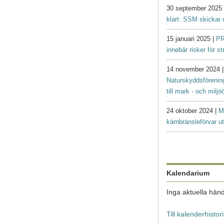
30 september 2025
klart: SSM skickar 
15 januari 2025 |
PR
innebär risker för s
14 november 2024 
Naturskyddsförenin
till mark - och milj
24 oktober 2024 |
M
kärnbränsleförvar ut
Kalendarium
Inga aktuella händ
Till kalenderhistor