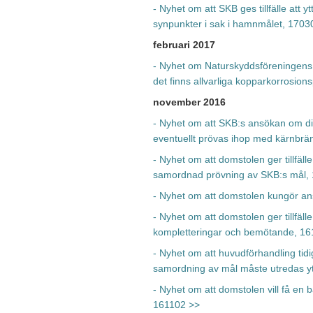
- Nyhet om att SKB ges tillfälle att
synpunkter i sak i hamnmålet, 1703
februari 2017
- Nyhet om Naturskyddsföreningens o
det finns allvarliga kopparkorrosio
november 2016
- Nyhet om att SKB:s ansökan om di
eventuellt prövas ihop med kärnbrä
- Nyhet om att domstolen ger tillfäl
samordnad prövning av SKB:s mål,
- Nyhet om att domstolen kungör 
- Nyhet om att domstolen ger tillfäl
kompletteringar och bemötande, 16
- Nyhet om att huvudförhandling tid
samordning av mål måste utredas yt
- Nyhet om att domstolen vill få en 
161102 >>