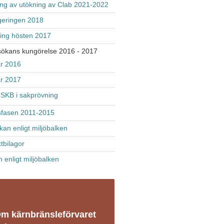
ing av utökning av Clab 2021-2022
regeringen 2018
ing hösten 2017
nsökans kungörelse 2016 - 2017
r 2016
r 2017
 SKB i sakprövning
sfasen 2011-2015
kan enligt miljöbalken
tbilagor
enligt miljöbalken
m kärnbränsleförvaret