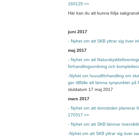
160129 >>
Här kan du att kunna följa sakgran
juni 2017
- Nyhet om att SKB yttrar sig över 
maj 2017
- Nyhet om att Naturskyddsföreningen
förhandlingsordning och kompletter
-Nyhet om huvudförhandling om slut
ger tillfälle att lämna synpunkter p
slutdatum 17 maj 2017
mars 2017
- Nyhet om att domstolen planerar f
170317 >>
- Nyhet om att SKB lämnar översikt
-Nyhet om att SKB yttrar sig över 