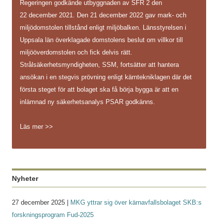
Regeringen godkände utbyggnaden av SFR 2 den
22 december 2021. Den 21 december 2022 gav mark- och
miljödomstolen tillstånd enligt miljöbalken. Länsstyrelsen i
Uppsala län överklagade domstolens beslut om villkor till
miljööverdomstolen och fick delvis rätt.
Strålsäkerhetsmyndigheten, SSM, fortsätter att hantera
ansökan i en stegvis prövning enligt kärntekniklagen där det
första steget för att bolaget ska få börja bygga är att en
inlämnad ny säkerhetsanalys PSAR godkänns.
Läs mer >>
Nyheter
27 december 2025 |
MKG yttrar sig över kärnavfallsbolaget SKB:s
forskningsprogram Fud-2025