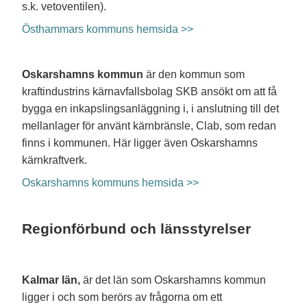
s.k. vetoventilen).
Östhammars kommuns hemsida >>
Oskarshamns kommun
är den kommun som
kraftindustrins kärnavfallsbolag SKB ansökt om att få
bygga en inkapslingsanläggning i, i anslutning till det
mellanlager för använt kärnbränsle, Clab, som redan
finns i kommunen. Här ligger även Oskarshamns
kärnkraftverk.
Oskarshamns kommuns hemsida >>
Regionförbund och länsstyrelser
Kalmar län,
är det län som Oskarshamns kommun
ligger i och som berörs av frågorna om ett