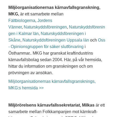
Miljöorganisationernas kärnavfallsgranskning,
MKG,
är ett samarbete mellan
Fältbiologerna
,
Jordens
Vänner
,
Naturskyddsföreningen
,
Naturskyddsförenin
gen i Kalmar län
,
Naturskyddsföreningen i
Skåne
,
Naturskyddsföreningen Uppsala län
och
Oss
- Opinionsgruppen för säker slutförvaring
i
Östhammar.. MKG har granskat kraftindustrins
kärnavfallsbolag sedan 2004. Här, på vår hemsida,
hittar du information om granskningen och om
prövningen av ansökan.
Miljöorganisationernas kärnavfallsgransknings,
MKG:s hemsida >>
Miljörörelsens kärnavfallssekretariat, Milkas
är ett
samarbete mellan Folkkampanjen mot kärnkraft-