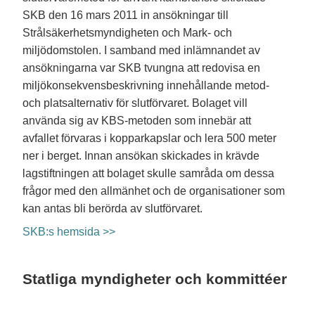
SKB den 16 mars 2011 in ansökningar till
Strålsäkerhetsmyndigheten och Mark- och
miljödomstolen. I samband med inlämnandet av
ansökningarna var SKB tvungna att redovisa en
miljökonsekvensbeskrivning innehållande metod-
och platsalternativ för slutförvaret. Bolaget vill
använda sig av KBS-metoden som innebär att
avfallet förvaras i kopparkapslar och lera 500 meter
ner i berget. Innan ansökan skickades in krävde
lagstiftningen att bolaget skulle samråda om dessa
frågor med den allmänhet och de organisationer som
kan antas bli berörda av slutförvaret.
SKB:s hemsida >>
Statliga myndigheter och kommittéer