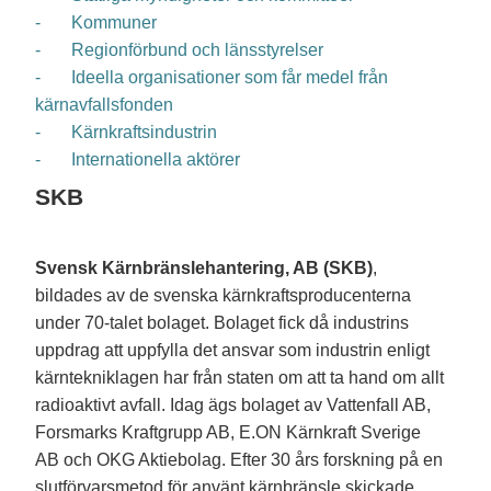
- Kommuner
- Regionförbund och länsstyrelser
- Ideella organisationer som får medel från
kärnavfallsfonden
- Kärnkraftsindustrin
- Internationella aktörer
SKB
Svensk Kärnbränslehantering, AB (SKB)
,
bildades av de svenska kärnkraftsproducenterna
under 70-talet bolaget. Bolaget fick då industrins
uppdrag att uppfylla det ansvar som industrin enligt
kärntekniklagen har från staten om att ta hand om allt
radioaktivt avfall. Idag ägs bolaget av Vattenfall AB,
Forsmarks Kraftgrupp AB, E.ON Kärnkraft Sverige
AB och OKG Aktiebolag. Efter 30 års forskning på en
slutförvarsmetod för använt kärnbränsle skickade