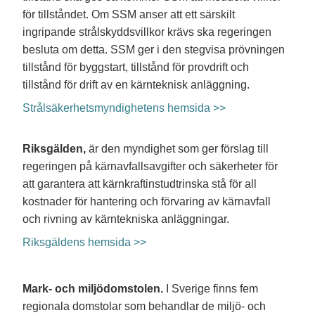
för tillståndet. Om SSM anser att ett särskilt
ingripande strålskyddsvillkor krävs ska regeringen
besluta om detta. SSM ger i den stegvisa prövningen
tillstånd för byggstart, tillstånd för provdrift och
tillstånd för drift av en kärnteknisk anläggning.
Strålsäkerhetsmyndighetens hemsida >>
Riksgälden,
är den myndighet som ger förslag till
regeringen på kärnavfallsavgifter och säkerheter för
att garantera att kärnkraftinstudtrinska stå för all
kostnader för hantering och förvaring av kärnavfall
och rivning av kärntekniska anläggningar.
Riksgäldens hemsida >>
Mark- och miljödomstolen.
I Sverige finns fem
regionala domstolar som behandlar de miljö- och