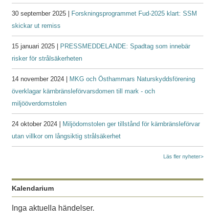
30 september 2025 |
Forskningsprogrammet Fud-2025 klart: SSM
skickar ut remiss
15 januari 2025 |
PRESSMEDDELANDE: Spadtag som innebär
risker för strålsäkerheten
14 november 2024 |
MKG och Östhammars Naturskyddsförening
överklagar kärnbränsleförvarsdomen till mark - och
miljööverdomstolen
24 oktober 2024 |
Miljödomstolen ger tillstånd för kärnbränsleförvar
utan villkor om långsiktig strålsäkerhet
Läs fler nyheter>
Kalendarium
Inga aktuella händelser.