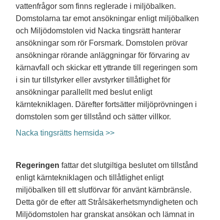
vattenfrågor som finns reglerade i miljöbalken.
Domstolarna tar emot ansökningar enligt miljöbalken
och Miljödomstolen vid Nacka tingsrätt hanterar
ansökningar som rör Forsmark. Domstolen prövar
ansökningar rörande anläggningar för förvaring av
kärnavfall och skickar ett yttrande till regeringen som
i sin tur tillstyrker eller avstyrker tillåtlighet för
ansökningar parallellt med beslut enligt
kärntekniklagen. Därefter fortsätter miljöprövningen i
domstolen som ger tillstånd och sätter villkor.
Nacka tingsrätts hemsida >>
Regeringen
fattar det slutgiltiga beslutet om tillstånd
enligt kärntekniklagen och tillåtlighet enligt
miljöbalken till ett slutförvar för använt kärnbränsle.
Detta gör de efter att Strålsäkerhetsmyndigheten och
Miljödomstolen har granskat ansökan och lämnat in