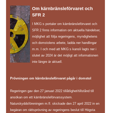
Om kärnbränsleförvaret och
SFR 2
I MKG:s portaler om kärnbränsleförvaret och
SFR 2 finns information om aktuella händelser,
möjlighet att följa regeringens, myndighetens
och domstolens arbete, ladda ner handlingar
m.m. I och med att MKG:s kansli lagts ner i
slutet av 2024 är det möjligt att informationen
inte längre är aktuell.
Prövningen om kärnbränsleförvaret pågår i domstol
Regeringen gav den 27 januari 2022 tillåtlighet/tillstånd till
ansökan om ett kärnbränsleförvarssystem.
Naturskyddsföreningen m.fl. skickade den 27 april 2022 in en
begäran om rättsprövning av regeringens beslut till Högsta