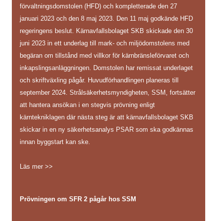
förvaltningsdomstolen (HFD) och kompletterade den 27
januari 2023 och den 8 maj 2023. Den 11 maj godkände HFD
regeringens beslut. Kärnavfallsbolaget SKB skickade den 30
juni 2023 in ett underlag till mark- och miljödomstolens med
begäran om tillstånd med villkor för kärnbränsleförvaret och
inkapslingsanläggningen. Domstolen har remissat underlaget
och skriftväxling pågår. Huvudförhandlingen planeras till
september 2024. Strålsäkerhetsmyndigheten, SSM, fortsätter
att hantera ansökan i en stegvis prövning enligt
kärntekniklagen där nästa steg är att kärnavfallsbolaget SKB
skickar in en ny säkerhetsanalys PSAR som ska godkännas
innan byggstart kan ske.
Läs mer >>
Prövningen om SFR 2 pågår hos SSM