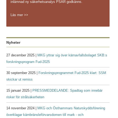
inlämnad ny säkerhetsanalys PSAR godkänns.
Läs mer >>
Nyheter
27 december 2025 |
MKG yttrar sig över kärnavfallsbolaget SKB:s
forskningsprogram Fud-2025
30 september 2025 |
Forskningsprogrammet Fud-2025 klart: SSM
skickar ut remiss
15 januari 2025 |
PRESSMEDDELANDE: Spadtag som innebär
risker för strålsäkerheten
14 november 2024 |
MKG och Östhammars Naturskyddsförening
överklagar kärnbränsleförvarsdomen till mark - och