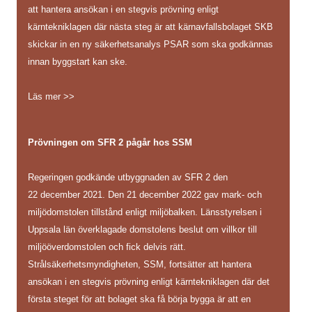
att hantera ansökan i en stegvis prövning enligt
kärntekniklagen där nästa steg är att kärnavfallsbolaget SKB
skickar in en ny säkerhetsanalys PSAR som ska godkännas
innan byggstart kan ske.
Läs mer >>
Prövningen om SFR 2 pågår hos SSM
Regeringen godkände utbyggnaden av SFR 2 den
22 december 2021. Den 21 december 2022 gav mark- och
miljödomstolen tillstånd enligt miljöbalken. Länsstyrelsen i
Uppsala län överklagade domstolens beslut om villkor till
miljööverdomstolen och fick delvis rätt.
Strålsäkerhetsmyndigheten, SSM, fortsätter att hantera
ansökan i en stegvis prövning enligt kärntekniklagen där det
första steget för att bolaget ska få börja bygga är att en