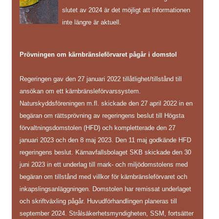
slutet av 2024 är det möjligt att informationen
inte längre är aktuell.
Prövningen om kärnbränsleförvaret pågår i domstol
Regeringen gav den 27 januari 2022 tillåtlighet/tillstånd till
ansökan om ett kärnbränsleförvarssystem.
Naturskyddsföreningen m.fl. skickade den 27 april 2022 in en
begäran om rättsprövning av regeringens beslut till Högsta
förvaltningsdomstolen (HFD) och kompletterade den 27
januari 2023 och den 8 maj 2023. Den 11 maj godkände HFD
regeringens beslut. Kärnavfallsbolaget SKB skickade den 30
juni 2023 in ett underlag till mark- och miljödomstolens med
begäran om tillstånd med villkor för kärnbränsleförvaret och
inkapslingsanläggningen. Domstolen har remissat underlaget
och skriftväxling pågår. Huvudförhandlingen planeras till
september 2024. Strålsäkerhetsmyndigheten, SSM, fortsätter