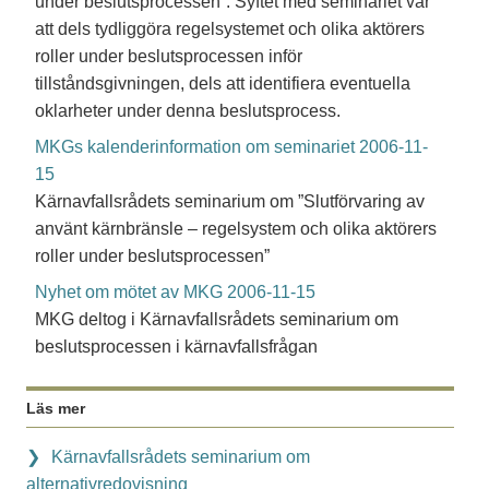
under beslutsprocessen”. Syftet med seminariet var
att dels tydliggöra regelsystemet och olika aktörers
roller under beslutsprocessen inför
tillståndsgivningen, dels att identifiera eventuella
oklarheter under denna beslutsprocess.
MKGs kalenderinformation om seminariet 2006-11-
15
Kärnavfallsrådets seminarium om ”Slutförvaring av
använt kärnbränsle – regelsystem och olika aktörers
roller under beslutsprocessen”
Nyhet om mötet av MKG 2006-11-15
MKG deltog i Kärnavfallsrådets seminarium om
beslutsprocessen i kärnavfallsfrågan
Läs mer
Kärnavfallsrådets seminarium om
alternativredovisning