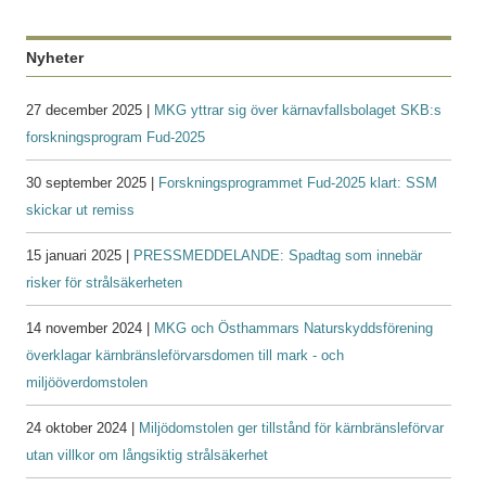
Nyheter
27 december 2025 |
MKG yttrar sig över kärnavfallsbolaget SKB:s
forskningsprogram Fud-2025
30 september 2025 |
Forskningsprogrammet Fud-2025 klart: SSM
skickar ut remiss
15 januari 2025 |
PRESSMEDDELANDE: Spadtag som innebär
risker för strålsäkerheten
14 november 2024 |
MKG och Östhammars Naturskyddsförening
överklagar kärnbränsleförvarsdomen till mark - och
miljööverdomstolen
24 oktober 2024 |
Miljödomstolen ger tillstånd för kärnbränsleförvar
utan villkor om långsiktig strålsäkerhet