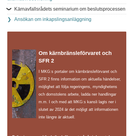
Kärnavfallsrådets seminarium om beslutsprocessen
Ansökan om inkapslingsanläggning
Om kärnbränsleförvaret och
SFR 2
I MKG:s portaler om kärnbränsleförvaret och
SFR 2 finns information om aktuella händelser,
möjlighet att följa regeringens, myndighetens
och domstolens arbete, ladda ner handlingar
m.m. I och med att MKG:s kansli lagts ner i
slutet av 2024 är det möjligt att informationen
inte längre är aktuell.