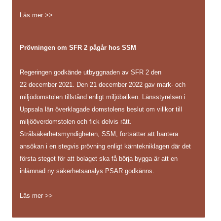
Läs mer >>
Prövningen om SFR 2 pågår hos SSM
Regeringen godkände utbyggnaden av SFR 2 den
22 december 2021. Den 21 december 2022 gav mark- och
miljödomstolen tillstånd enligt miljöbalken. Länsstyrelsen i
Uppsala län överklagade domstolens beslut om villkor till
miljööverdomstolen och fick delvis rätt.
Strålsäkerhetsmyndigheten, SSM, fortsätter att hantera
ansökan i en stegvis prövning enligt kärntekniklagen där det
första steget för att bolaget ska få börja bygga är att en
inlämnad ny säkerhetsanalys PSAR godkänns.
Läs mer >>