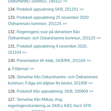
DokumentID 1684602, 190322 >>
134.
Protokoll uppvakning SKB, 201201 >>
133.
Protokoll uppvaktning 25 november 2020
Östhammars kommun, 201125 >>
132.
Regeringens svar på skrivelsen från
Östhammars- och Oskarshamns kommun, 201125 >>
131.
Protokoll uppvaktning 4 november 2020,
201104 >>
130.
Presentation till möte, SKB/RK, 201104 >>
a.
Följemail >>
129.
Skrivelse från Oskarshamns- och Östhammars
kommun; Fråga om tidplan för beslut, 201008 >>
128.
Protokoll från uppvaktning; SKB, 200909 >>
127.
Skrivelse från Milkas; Ang.
regeringenshantering av SKB:s KBS-3och SFR