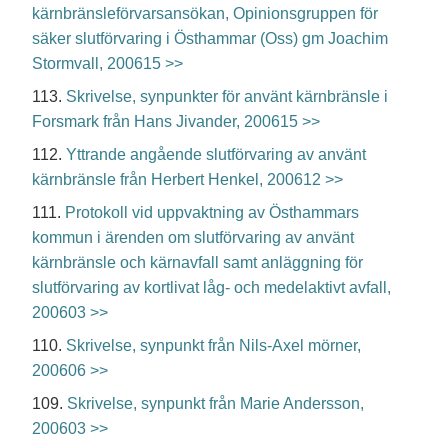
kärnbränsleförvarsansökan, Opinionsgruppen för
säker slutförvaring i Östhammar (Oss) gm Joachim
Stormvall, 200615 >>
113.
Skrivelse, synpunkter för använt kärnbränsle i
Forsmark från Hans Jivander, 200615 >>
112.
Yttrande angående slutförvaring av använt
kärnbränsle från Herbert Henkel, 200612 >>
111.
Protokoll vid uppvaktning av Östhammars
kommun i ärenden om slutförvaring av använt
kärnbränsle och kärnavfall samt anläggning för
slutförvaring av kortlivat låg- och medelaktivt avfall,
200603 >>
110.
Skrivelse, synpunkt från Nils-Axel mörner,
200606 >>
109.
Skrivelse, synpunkt från Marie Andersson,
200603 >>