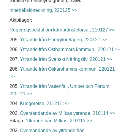
Strålsäkerhetsmyndigheten, SSM.
Innehållsförteckning, 220125 >>
Aktbilagor:
Regeringsbeslut om kärnbränsleförvar, 210127 >>
209.
Yttrande från Energiföretagen, 220121 >>
208.
Yttrande från Östhammars kommun , 220121 >>
207.
Yttrande från Svenskt Näringsliv, 220121 >>
206.
Yttrande från Oskarshamns kommun, 220121
>>
205.
Yttrande från Vattenfall, Uniper och Fortum,
220121 >>
204.
Kungörelse, 211211 >>
203.
Översändande av Milkas yttrande, 210114 >>
Bilaga:
Yttrande från Milkas, 210113 >>
202.
Översändande av yttrande från