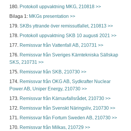
180.
Protokoll uppvaktning MKG, 210818 >>
Bilaga 1:
MKGs presentation >>
179.
SKBs yttrande över remissutfallet, 210813 >>
178.
Protokoll uppvaktning SKB 10 augusti 2021 >>
177.
Remissvar från Vattenfall AB, 210731 >>
176.
Remissvar från Sveriges Kärntekniska Sällskap
SKS, 210731 >>
175.
Remissvar från SKB, 210730 >>
174.
Remissvar från OKG AB, Sydkrafter Nuclear
Power AB, Uniper Energy, 210730 >>
173.
Remissvar från Kärnavfallsrådet, 210730 >>
172.
Remissvar från Svenskt Näringsliv, 210730 >>
171.
Remissvar från Fortum Sweden AB, 210730 >>
170.
Remissvar från Milkas, 210729 >>