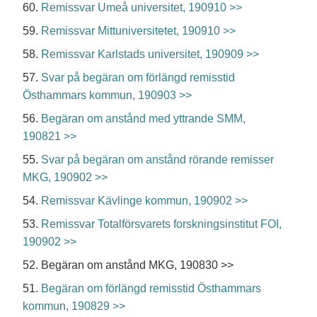
60.
Remissvar Umeå universitet, 190910 >>
59.
Remissvar Mittuniversitetet, 190910 >>
58.
Remissvar Karlstads universitet, 190909 >>
57.
Svar på begäran om förlängd remisstid
Östhammars kommun, 190903 >>
56.
Begäran om anstånd med yttrande SMM,
190821 >>
55.
Svar på begäran om anstånd rörande remisser
MKG, 190902 >>
54.
Remissvar Kävlinge kommun, 190902 >>
53.
Remissvar Totalförsvarets forskningsinstitut FOI,
190902 >>
52. Begäran om anstånd MKG, 190830 >>
51.
Begäran om förlängd remisstid Östhammars
kommun, 190829 >>