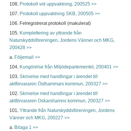
108.
Protokoll vid uppvaktning, 200525 >>
107.
Protokoll uppvaktning SKB, 200505 >>
106. Felregistrerat protokoll (makulerat)
105.
Komplettering av yttrande från
Naturskyddsföreningen, Jordens Vänner och MKG,
200428 >>
a.
Följemail >>
104.
Kungörelse från Miljödepartementet, 200401 >>
103.
Skrivelse med handlingar i ärendet till
aktförvararen Östhammars kommun, 200327 >>
102.
Skrivelse med handlingar i ärendet till
aktförvararen Oskarshamns kommun, 200327 >>
101.
Yttrande från Naturskyddsföreningen, Jordens
Vänner och MKG, 200227 >>
a.
Bilaga 1 >>