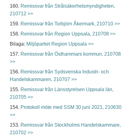
160.
Remissvar från Strålsäkerhetsmyndigheten,
210712 >>
159.
Remissvar från Torbjörn Åkermark, 210710 >>
158.
Remissvar från Region Uppsala, 210708 >>
Bilaga:
Miljöpartiet Region Uppsala >>
157.
Remissvar från Östhammars kommun, 210708
>>
156.
Remissvar från Sydsvenska Industri- och
Handelskammaren, 210707 >>
155.
Remissvar från Länsstyrelsen Uppsala län,
210705 >>
154.
Protokoll möte med SSM 30 juni 2021, 210630
>>
153.
Remissvar från Stockholms Handelskammare,
210702 >>