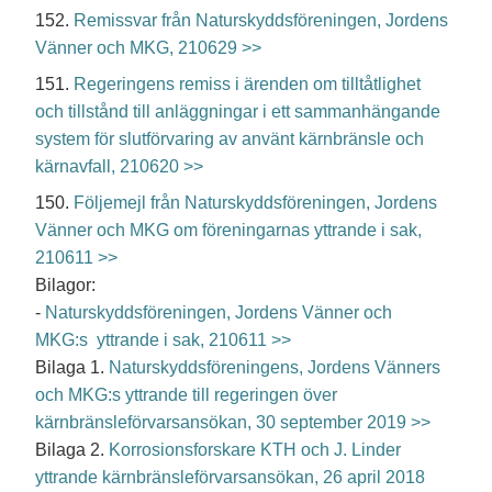
152.
Remissvar från Naturskyddsföreningen, Jordens
Vänner och MKG, 210629 >>
151.
Regeringens remiss i ärenden om tilltåtlighet
och tillstånd till anläggningar i ett sammanhängande
system för slutförvaring av använt kärnbränsle och
kärnavfall, 210620 >>
150.
Följemejl från Naturskyddsföreningen, Jordens
Vänner och MKG om föreningarnas yttrande i sak,
210611 >>
Bilagor:
-
Naturskyddsföreningen, Jordens Vänner och
MKG:s yttrande i sak, 210611 >>
Bilaga
1.
Naturskyddsföreningens, Jordens Vänners
och MKG:s yttrande till regeringen över
kärnbränsleförvarsansökan, 30 september 2019 >>
Bilaga
2.
Korrosionsforskare KTH och J. Linder
yttrande kärnbränsleförvarsansökan, 26 april 2018