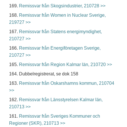
169.
Remissvar från Skogsindustrier, 210728 >>
168.
Remissvar från Women in Nuclear Sverige,
219727 >>
167.
Remissvar från Statens energimyndighet,
210727 >>
166.
Remissvar från Energiföretagen Sverige,
210727 >>
165.
Remissvar från Region Kalmar län, 210720 >>
164. Dubbelregistrerat, se dok 158
163.
Remissvar från Oskarshamns kommun, 210704
>>
162.
Remissvar från Länsstyrelsen Kalmar län,
210713 >>
161.
Remissvar från Sveriges Kommuner och
Regioner (SKR), 210713 >>