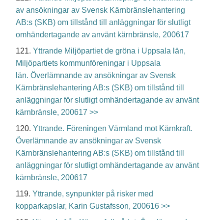
av ansökningar av Svensk Kärnbränslehantering
AB:s (SKB) om tillstånd till anläggningar för slutligt
omhändertagande av använt kärnbränsle, 200617
121.
Yttrande Miljöpartiet de gröna i Uppsala län,
Miljöpartiets kommunföreningar i Uppsala
län. Överlämnande av ansökningar av Svensk
Kärnbränslehantering AB:s (SKB) om tillstånd till
anläggningar för slutligt omhändertagande av använt
kärnbränsle, 200617 >>
120.
Yttrande. Föreningen Värmland mot Kärnkraft.
Överlämnande av ansökningar av Svensk
Kärnbränslehantering AB:s (SKB) om tillstånd till
anläggningar för slutligt omhändertagande av använt
kärnbränsle, 200617
119.
Yttrande, synpunkter på risker med
kopparkapslar, Karin Gustafsson, 200616 >>