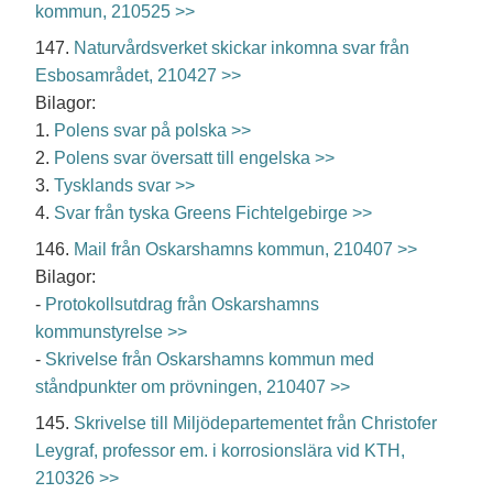
kommun, 210525 >>
147.
Naturvårdsverket skickar inkomna svar från
Esbosamrådet, 210427 >>
Bilagor:
1.
Polens svar på polska >>
2.
Polens svar översatt till engelska >>
3.
Tysklands svar >>
4.
Svar från tyska Greens Fichtelgebirge >>
146.
Mail från Oskarshamns kommun, 210407 >>
Bilagor:
-
Protokollsutdrag från Oskarshamns
kommunstyrelse >>
-
Skrivelse från Oskarshamns kommun med
ståndpunkter om prövningen, 210407 >>
145.
Skrivelse till Miljödepartementet från Christofer
Leygraf, professor em. i korrosionslära vid KTH,
210326 >>