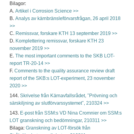
Bilagor:
A.
Artikel i Corrosion Science >>
B.
Analys av kärnbränsleförvarsfrågan, 26 april 2018
>>
C.
Remissvar, forskare KTH 13 september 2019 >>
D.
Komplettering remissvar, forskare KTH 23
november 2019 >>
E.
The most important comments to the SKB LOT-
report TR-20-14 >>
F.
Comments to the quality assurance review draft
report of the SKB:s LOT-experiment, 23 november
2020 >>
144.
Skrivelse från Kärnavfallsrådet, "Prövning och
särskiljning av slutförvarssystemet", 210324 >>
143.
E-post från SSM:s VD Nina Cromnier om SSM:s
LOT granskning och bedömningar, 210311 >>
Bilaga:
Granskning av LOT-försök från