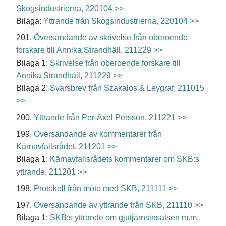
Skogsindustrierna, 220104 >>
Bilaga:
Yttrande från Skogsindustrierna, 220104 >>
201.
Översändande av skrivelse från oberoende
forskare till Annika Strandhäll, 211229 >>
Bilaga 1:
Skrivelse från oberoende forskare till
Annika Strandhäll, 211229 >>
Bilaga 2:
Svarsbrev från Szakalos & Leygraf, 211015
>>
200.
Yttrande från Per-Axel Persson, 211221 >>
199.
Översändande av kommentarer från
Kärnavfallsrådet, 211201 >>
Bilaga 1:
Kärnavfallsrådets kommentarer om SKB:s
yttrande, 211201 >>
198.
Protokoll från möte med SKB, 211111 >>
197.
Översändande av yttrande från SKB, 211110 >>
Bilaga 1:
SKB:s yttrande om gjutjärnsinsatsen m.m.,