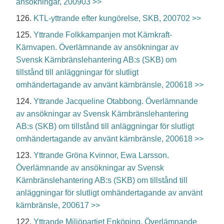
ansökningar, 200903 >>
126.
KTL-yttrande efter kungörelse, SKB, 200702 >>
125.
Yttrande Folkkampanjen mot Kärnkraft-
Kärnvapen. Överlämnande av ansökningar av
Svensk Kärnbränslehantering AB:s (SKB) om
tillstånd till anläggningar för slutligt
omhändertagande av använt kärnbränsle, 200618 >>
124.
Yttrande Jacqueline Otabbong. Överlämnande
av ansökningar av Svensk Kärnbränslehantering
AB:s (SKB) om tillstånd till anläggningar för slutligt
omhändertagande av använt kärnbränsle, 200618 >>
123.
Yttrande Gröna Kvinnor, Ewa Larsson.
Överlämnande av ansökningar av Svensk
Kärnbränslehantering AB:s (SKB) om tillstånd till
anläggningar för slutligt omhändertagande av använt
kärnbränsle, 200617 >>
122.
Yttrande Miljöpartiet Enköping. Överlämnande