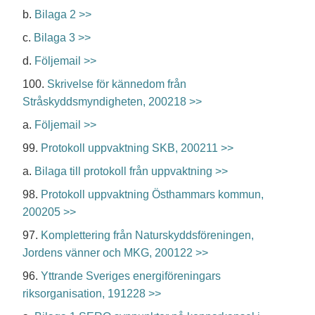
b.
Bilaga 2 >>
c.
Bilaga 3 >>
d.
Följemail >>
100.
Skrivelse för kännedom från
Stråskyddsmyndigheten, 200218 >>
a.
Följemail >>
99.
Protokoll uppvaktning SKB, 200211 >>
a.
Bilaga till protokoll från uppvaktning >>
98.
Protokoll uppvaktning Östhammars kommun,
200205 >>
97.
Komplettering från Naturskyddsföreningen,
Jordens vänner och MKG, 200122 >>
96.
Yttrande Sveriges energiföreningars
riksorganisation, 191228 >>