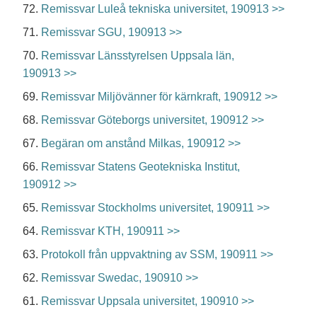
72.
Remissvar Luleå tekniska universitet, 190913 >>
71.
Remissvar SGU, 190913 >>
70.
Remissvar Länsstyrelsen Uppsala län,
190913 >>
69.
Remissvar Miljövänner för kärnkraft, 190912 >>
68.
Remissvar Göteborgs universitet, 190912 >>
67.
Begäran om anstånd Milkas, 190912 >>
66.
Remissvar Statens Geotekniska Institut,
190912 >>
65.
Remissvar Stockholms universitet, 190911 >>
64.
Remissvar KTH, 190911 >>
63.
Protokoll från uppvaktning av SSM, 190911 >>
62.
Remissvar Swedac, 190910 >>
61.
Remissvar Uppsala universitet, 190910 >>