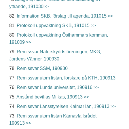
yttrande, 191030>>
82.
Information SKB, förslag till agenda, 191015 >>
81.
Protokoll uppvaktning SKB, 191015 >>
80.
Protokoll uppvaktning Östhammars kommun,
191009 >>
79.
Remissvar Naturskyddsföreningen, MKG,
Jordens Vänner, 190930
78.
Remissvar SSM, 190930
77.
Remissvar utom listan, forskare på KTH, 190913
76.
Remissvar Lunds universitet, 190916 >>
75.
Anstånd beviljas Milkas, 190913 >>
74.
Remissvar Länsstyrelsen Kalmar län, 190913 >>
73.
Remissvar utom listan Kärnavfallsrådet,
190913 >>