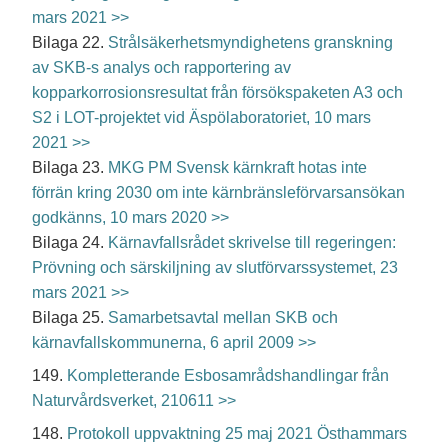
mars 2021 >>
Bilaga
22.
Strålsäkerhetsmyndighetens granskning
av SKB-s analys och rapportering av
kopparkorrosionsresultat från försökspaketen A3 och
S2 i LOT-projektet vid Äspölaboratoriet, 10 mars
2021 >>
Bilaga
23.
MKG PM Svensk kärnkraft hotas inte
förrän kring 2030 om inte kärnbränsleförvarsansökan
godkänns, 10 mars 2020 >>
Bilaga
24.
Kärnavfallsrådet skrivelse till regeringen:
Prövning och särskiljning av slutförvarssystemet, 23
mars 2021 >>
Bilaga
25.
Samarbetsavtal mellan SKB och
kärnavfallskommunerna, 6 april 2009 >>
149.
Kompletterande Esbosamrådshandlingar från
Naturvårdsverket, 210611 >>
148.
Protokoll uppvaktning 25 maj 2021 Östhammars