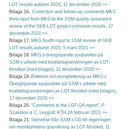
LOT results autumn 2020, 11 december 2020 >>
Bilaga
16.
Correction and follow-up comments MKG
third input from MKG to the SSM quality assurance
review of the SKB LOT project corrosion results, 17
december 2021 >>
Bilaga
17.
MKG fourth input to SSM review of SKB
LOT results autumn 2020, 5 mars 2021 >>
Bilaga
18.
MKG:s övergripande synpunkter på
SSM:s arbete med kvalitetsgranskningen av LOT-
försöket (med bilagor), 11 december 2020 >>
Bilaga
19.
Rättelse och komplettering av MKG:s
Övergripande synpunkter på SSM:s arbete med
kvalitetsgranskningen av LOT-försöket (med bilagor),
17 december 2020 >>
Bilaga
20.
”Comments to the LOT-QA report”, P.
Szakàlos & C. Leygraf, KTH,26 februari 2021 >>
Bilaga
21.
Skrivelse från SSM:s GD till regeringen
om myndighetens granskning av LOT-försöket, 11