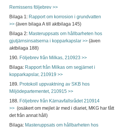
Remissens följebrev >>
Bilaga 1:
Rapport om korrosion i grundvatten
>>
(även bilaga A till aktbilaga 145)
Bilaga 2:
Masteruppsats om hållbarheten hos
gjutjärnsinsatserna i kopparkapslar >>
(även
aktbilaga 188)
190.
Följebrev från Milkas, 210923 >>
Bilaga:
Rapport från Milkas om segjärnet i
kopparkapslar, 210919 >>
189.
Protokoll uppvaktning av SKB hos
Miljödepartementet, 210915 >>
188.
Följebrev från Kärnavfallsrådet 210914
>>
(osäkert om mejlet är med i diariet, MKG har fått
det från annat håll)
Bilaga:
Masteruppsats om hållbarheten hos