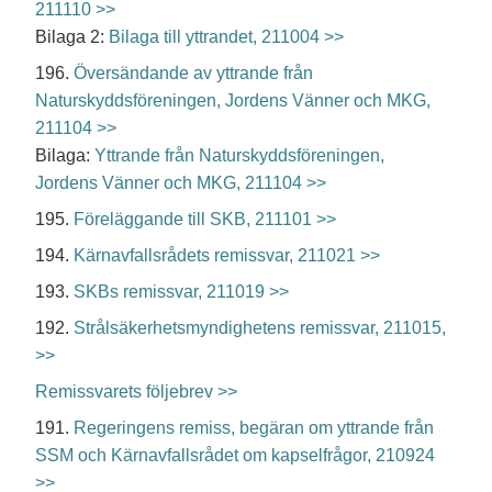
211110 >>
Bilaga 2:
Bilaga till yttrandet, 211004 >>
196.
Översändande av yttrande från
Naturskyddsföreningen, Jordens Vänner och MKG,
211104 >>
Bilaga:
Yttrande från Naturskyddsföreningen,
Jordens Vänner och MKG, 211104 >>
195.
Föreläggande till SKB, 211101 >>
194.
Kärnavfallsrådets remissvar, 211021 >>
193.
SKBs remissvar, 211019 >>
192.
Strålsäkerhetsmyndighetens remissvar, 211015,
>>
Remissvarets följebrev >>
191.
Regeringens remiss, begäran om yttrande från
SSM och Kärnavfallsrådet om kapselfrågor, 210924
>>