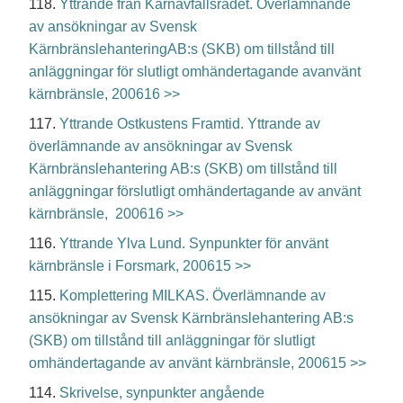
118.
Yttrande från Kärnavfallsrådet. Överlämnande
av ansökningar av Svensk
KärnbränslehanteringAB:s (SKB) om tillstånd till
anläggningar för slutligt omhändertagande avanvänt
kärnbränsle, 200616 >>
117.
Yttrande Ostkustens Framtid. Yttrande av
överlämnande av ansökningar av Svensk
Kärnbränslehantering AB:s (SKB) om tillstånd till
anläggningar förslutligt omhändertagande av använt
kärnbränsle, 200616 >>
116.
Yttrande Ylva Lund. Synpunkter för använt
kärnbränsle i Forsmark, 200615 >>
115.
Komplettering MILKAS. Överlämnande av
ansökningar av Svensk Kärnbränslehantering AB:s
(SKB) om tillstånd till anläggningar för slutligt
omhändertagande av använt kärnbränsle, 200615 >>
114.
Skrivelse, synpunkter angående