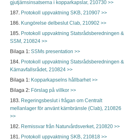
gjutjärnsinsatserna i kopparkapslar, 210730 >>
187.
Protokoll uppvaktning SKB, 210907 >>
186.
Kungörelse delbeslut Clab, 210902 >>
185.
Protokoll uppvaktning Statsrådsberedningen &
SSM, 210824 >>
Bilaga 1:
SSMs presentation >>
184.
Protokoll uppvaktning Statsrådsberedningen &
Kärnavfallsrådet, 210824 >>
Bilaga 1:
Kopparkapselns hållbarhet >>
Bilaga 2:
Förslag på villkor >>
183.
Regeringsbeslut i frågan om Centralt
mellanlager för använt kärnbränsle (Clab), 210826
>>
182.
Remissvar från Naturvårdsverket, 210820 >>
181.
Protokoll uppvaktning SKB, 210818 >>