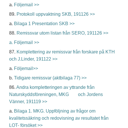
a.
Följemail >>
89.
Protokoll uppvaktning SKB, 191126 >>
a.
Bilaga 1 Presentation SKB >>
88.
Remissvar utom listan från SERO, 191126 >>
a. Följemail >>
87.
Komplettering av remissvar från forskare på KTH
och J.Linder, 191122 >>
a.
Följemail>>
b.
Tidigare remissvar (aktbilaga 77) >>
86.
Andra kompletteringen av yttrande från
Naturskyddsföreningen, MKG och Jordens
Vänner, 191119 >>
a.
Bilaga 1. MKG. Uppföljning av frågor om
kvalitetssäkring och
redovisning av resultatet från
LOT- försöket >>