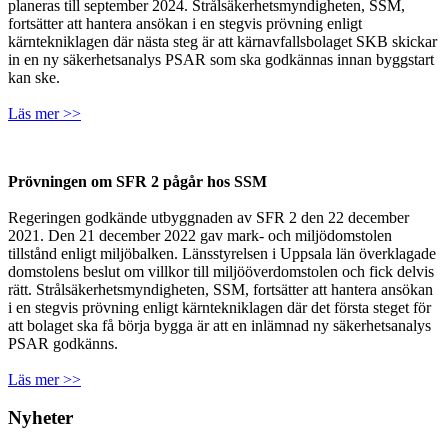
planeras till september 2024. Strålsäkerhetsmyndigheten, SSM,
fortsätter att hantera ansökan i en stegvis prövning enligt
kärntekniklagen där nästa steg är att kärnavfallsbolaget SKB skickar
in en ny säkerhetsanalys PSAR som ska godkännas innan byggstart
kan ske.
Läs mer >>
Prövningen om SFR 2 pågår hos SSM
Regeringen godkände utbyggnaden av SFR 2 den 22 december
2021. Den 21 december 2022 gav mark- och miljödomstolen
tillstånd enligt miljöbalken. Länsstyrelsen i Uppsala län överklagade
domstolens beslut om villkor till miljööverdomstolen och fick delvis
rätt. Strålsäkerhetsmyndigheten, SSM, fortsätter att hantera ansökan
i en stegvis prövning enligt kärntekniklagen där det första steget för
att bolaget ska få börja bygga är att en inlämnad ny säkerhetsanalys
PSAR godkänns.
Läs mer >>
Nyheter