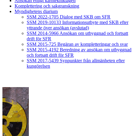
Ansökan enligt kärntekniklagen
Komplettering och sakgranskning
Myndighetens diarium
SSM 2022-1705 Dialog med SKB om SFR
SSM 2019-10133 Informationsutbyte med SKB efter
yttrande över ansökan (avslutad)
SSM 2014-5966 Ansökan om utbyggnad och fortsatt
drift för SFR
SSM 2015-725 Begäran av kompletteringar och svar
SSM 2015-4192 Beredning av ansökan om utbyggnad
och fortsatt drift för SFR
SSM 2017-5439 Synpunkter från allmänheten efter
kungörelsen