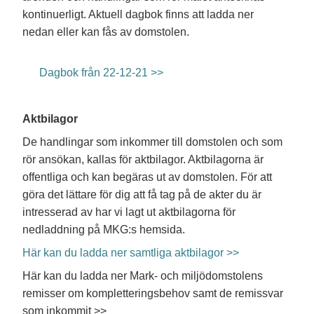
kontinuerligt. Aktuell dagbok finns att ladda ner
nedan eller kan fås av domstolen.
Dagbok från 22-12-21 >>
Aktbilagor
De handlingar som inkommer till domstolen och som
rör ansökan, kallas för aktbilagor. Aktbilagorna är
offentliga och kan begäras ut av domstolen. För att
göra det lättare för dig att få tag på de akter du är
intresserad av har vi lagt ut aktbilagorna för
nedladdning på MKG:s hemsida.
Här kan du ladda ner samtliga aktbilagor >>
Här kan du ladda ner Mark- och miljödomstolens
remisser om kompletteringsbehov samt de remissvar
som inkommit >>