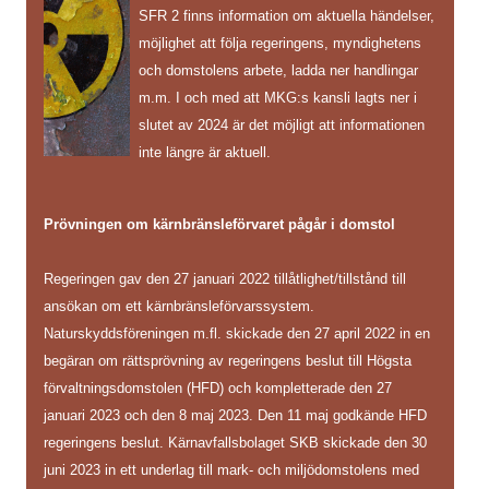
SFR 2 finns information om aktuella händelser,
möjlighet att följa regeringens, myndighetens
och domstolens arbete, ladda ner handlingar
m.m. I och med att MKG:s kansli lagts ner i
slutet av 2024 är det möjligt att informationen
inte längre är aktuell.
Prövningen om kärnbränsleförvaret pågår i domstol
Regeringen gav den 27 januari 2022 tillåtlighet/tillstånd till
ansökan om ett kärnbränsleförvarssystem.
Naturskyddsföreningen m.fl. skickade den 27 april 2022 in en
begäran om rättsprövning av regeringens beslut till Högsta
förvaltningsdomstolen (HFD) och kompletterade den 27
januari 2023 och den 8 maj 2023. Den 11 maj godkände HFD
regeringens beslut. Kärnavfallsbolaget SKB skickade den 30
juni 2023 in ett underlag till mark- och miljödomstolens med