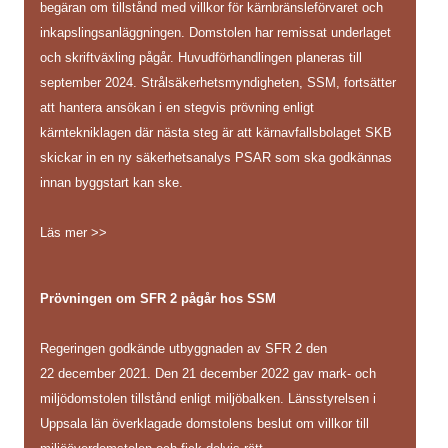
begäran om tillstånd med villkor för kärnbränsleförvaret och
inkapslingsanläggningen. Domstolen har remissat underlaget
och skriftväxling pågår. Huvudförhandlingen planeras till
september 2024. Strålsäkerhetsmyndigheten, SSM, fortsätter
att hantera ansökan i en stegvis prövning enligt
kärntekniklagen där nästa steg är att kärnavfallsbolaget SKB
skickar in en ny säkerhetsanalys PSAR som ska godkännas
innan byggstart kan ske.
Läs mer >>
Prövningen om SFR 2 pågår hos SSM
Regeringen godkände utbyggnaden av SFR 2 den
22 december 2021. Den 21 december 2022 gav mark- och
miljödomstolen tillstånd enligt miljöbalken. Länsstyrelsen i
Uppsala län överklagade domstolens beslut om villkor till