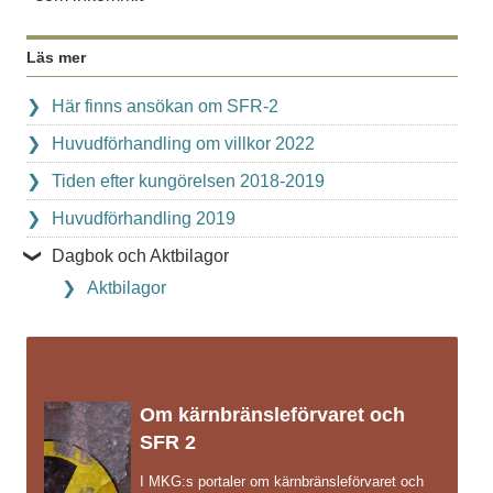
Läs mer
Här finns ansökan om SFR-2
Huvudförhandling om villkor 2022
Tiden efter kungörelsen 2018-2019
Huvudförhandling 2019
Dagbok och Aktbilagor
Aktbilagor
Om kärnbränsleförvaret och
SFR 2
I MKG:s portaler om kärnbränsleförvaret och