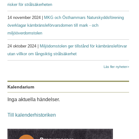
risker för strålsäkerheten
14 november 2024 |
MKG och Östhammars Naturskyddsförening
överklagar kärnbränsleförvarsdomen till mark - och
miljööverdomstolen
24 oktober 2024 |
Miljödomstolen ger tillstånd för kärnbränsleförvar
utan villkor om långsiktig strålsäkerhet
Läs fler nyheter>
Kalendarium
Inga aktuella händelser.
Till kalenderhistoriken