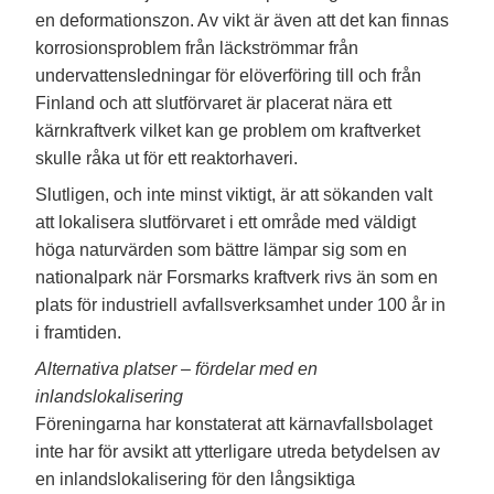
en deformationszon. Av vikt är även att det kan finnas
korrosionsproblem från läckströmmar från
undervattensledningar för elöverföring till och från
Finland och att slutförvaret är placerat nära ett
kärnkraftverk vilket kan ge problem om kraftverket
skulle råka ut för ett reaktorhaveri.
Slutligen, och inte minst viktigt, är att sökanden valt
att lokalisera slutförvaret i ett område med väldigt
höga naturvärden som bättre lämpar sig som en
nationalpark när Forsmarks kraftverk rivs än som en
plats för industriell avfallsverksamhet under 100 år in
i framtiden.
Alternativa platser – fördelar med en
inlandslokalisering
Föreningarna har konstaterat att kärnavfallsbolaget
inte har för avsikt att ytterligare utreda betydelsen av
en inlandslokalisering för den långsiktiga