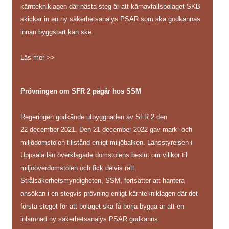
kärntekniklagen där nästa steg är att kärnavfallsbolaget SKB
skickar in en ny säkerhetsanalys PSAR som ska godkännas
innan byggstart kan ske.
Läs mer >>
Prövningen om SFR 2 pågår hos SSM
Regeringen godkände utbyggnaden av SFR 2 den
22 december 2021. Den 21 december 2022 gav mark- och
miljödomstolen tillstånd enligt miljöbalken. Länsstyrelsen i
Uppsala län överklagade domstolens beslut om villkor till
miljööverdomstolen och fick delvis rätt.
Strålsäkerhetsmyndigheten, SSM, fortsätter att hantera
ansökan i en stegvis prövning enligt kärntekniklagen där det
första steget för att bolaget ska få börja bygga är att en
inlämnad ny säkerhetsanalys PSAR godkänns.