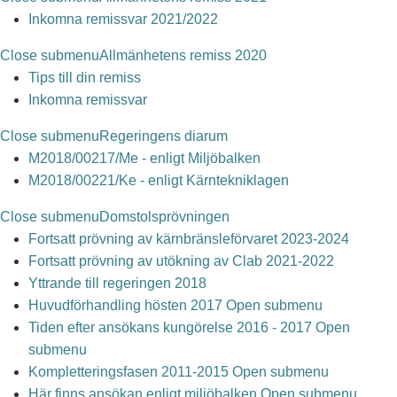
Inkomna remissvar 2021/2022
Close submenu
Allmänhetens remiss 2020
Tips till din remiss
Inkomna remissvar
Close submenu
Regeringens diarum
M2018/00217/Me - enligt Miljöbalken
M2018/00221/Ke - enligt Kärntekniklagen
Close submenu
Domstolsprövningen
Fortsatt prövning av kärnbränsleförvaret 2023-2024
Fortsatt prövning av utökning av Clab 2021-2022
Yttrande till regeringen 2018
Huvudförhandling hösten 2017
Open submenu
Tiden efter ansökans kungörelse 2016 - 2017
Open
submenu
Kompletteringsfasen 2011-2015
Open submenu
Här finns ansökan enligt miljöbalken
Open submenu