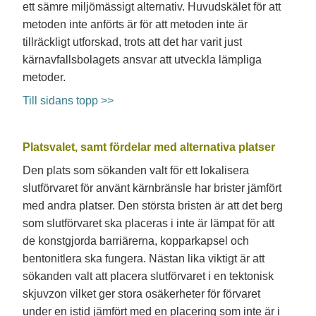
ett sämre miljömässigt alternativ. Huvudskälet för att
metoden inte anförts är för att metoden inte är
tillräckligt utforskad, trots att det har varit just
kärnavfallsbolagets ansvar att utveckla lämpliga
metoder.
Till sidans topp >>
Platsvalet, samt fördelar med alternativa platser
Den plats som sökanden valt för ett lokalisera
slutförvaret för använt kärnbränsle har brister jämfört
med andra platser. Den största bristen är att det berg
som slutförvaret ska placeras i inte är lämpat för att
de konstgjorda barriärerna, kopparkapsel och
bentonitlera ska fungera. Nästan lika viktigt är att
sökanden valt att placera slutförvaret i en tektonisk
skjuvzon vilket ger stora osäkerheter för förvaret
under en istid jämfört med en placering som inte är i