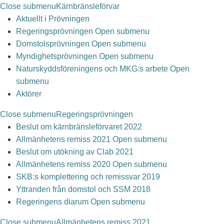
Close submenu
Kärnbränsleförvar
Aktuellt i Prövningen
Regeringsprövningen
Open submenu
Domstolsprövningen
Open submenu
Myndighetsprövningen
Open submenu
Naturskyddsföreningens och MKG:s arbete
Open
submenu
Aktörer
Close submenu
Regeringsprövningen
Beslut om kärnbränsleförvaret 2022
Allmänhetens remiss 2021
Open submenu
Beslut om utökning av Clab 2021
Allmänhetens remiss 2020
Open submenu
SKB:s komplettering och remissvar 2019
Yttranden från domstol och SSM 2018
Regeringens diarum
Open submenu
Close submenu
Allmänhetens remiss 2021