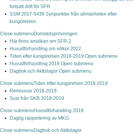
fortsatt drift för SFR
SSM 2017-5439 Synpunkter från allmänheten efter
kungörelsen
Close submenu
Domstolsprövningen
Här finns ansökan om SFR-2
Huvudförhandling om villkor 2022
Tiden efter kungörelsen 2018-2019
Open submenu
Huvudförhandling 2019
Open submenu
Dagbok och Aktbilagor
Open submenu
Close submenu
Tiden efter kungörelsen 2018-2019
Remissvar 2018-2019
Svar från SKB 2018-2019
Close submenu
Huvudförhandling 2019
Daglig rapportering av MKG
Close submenu
Dagbok och Aktbilagor