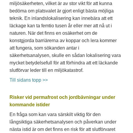
miljösäkerheten, vilket är av stor vikt för att kunna
bedöma om platsvalet är gjort enligt bästa möjliga
teknik. En inlandslokalisering kan innebära att ett
läckage kan ta femtio tusen år eller mer att nå ut i
naturen. När det finns en osäkerhet om de
konstgjorda barriärerna av koppar och lera kommer
att fungera, som sökanden antar i
säkerhetsanalysen, skulle en sådan lokalisering vara
mycket betydelsefull för att förhindra att ett läckande
slutförvar leder till en miljökatastrof.
Till sidans topp >>
Risker vid permafrost och jordbävningar under
kommande istider
En fråga som kan vara särskilt viktig för den
långsiktiga säkerhetsanalysen och påverkan under
nästa istid är om det finns en risk för att slutförvaret