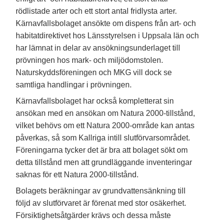
rödlistade arter och ett stort antal fridlysta arter.
Kärnavfallsbolaget ansökte om dispens från art- och
habitatdirektivet hos Länsstyrelsen i Uppsala län och
har lämnat in delar av ansökningsunderlaget till
prövningen hos mark- och miljödomstolen.
Naturskyddsföreningen och MKG vill dock se
samtliga handlingar i prövningen.
Kärnavfallsbolaget har också kompletterat sin
ansökan med en ansökan om Natura 2000-tillstånd,
vilket behövs om ett Natura 2000-område kan antas
påverkas, så som Kallriga intill slutförvarsområdet.
Föreningarna tycker det är bra att bolaget sökt om
detta tillstånd men att grundläggande inventeringar
saknas för ett Natura 2000-tillstånd.
Bolagets beräkningar av grundvattensänkning till
följd av slutförvaret är förenat med stor osäkerhet.
Försiktighetsåtgärder krävs och dessa måste