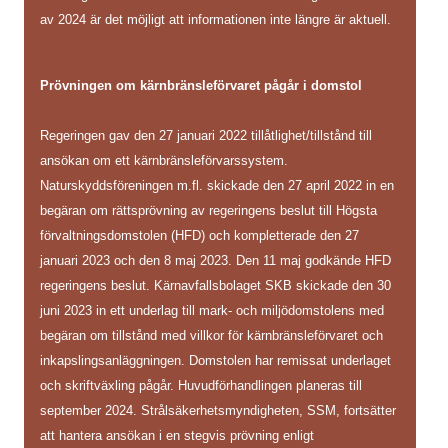
av 2024 är det möjligt att informationen inte längre är aktuell.
Prövningen om kärnbränsleförvaret pågår i domstol
Regeringen gav den 27 januari 2022 tillåtlighet/tillstånd till
ansökan om ett kärnbränsleförvarssystem.
Naturskyddsföreningen m.fl. skickade den 27 april 2022 in en
begäran om rättsprövning av regeringens beslut till Högsta
förvaltningsdomstolen (HFD) och kompletterade den 27
januari 2023 och den 8 maj 2023. Den 11 maj godkände HFD
regeringens beslut. Kärnavfallsbolaget SKB skickade den 30
juni 2023 in ett underlag till mark- och miljödomstolens med
begäran om tillstånd med villkor för kärnbränsleförvaret och
inkapslingsanläggningen. Domstolen har remissat underlaget
och skriftväxling pågår. Huvudförhandlingen planeras till
september 2024. Strålsäkerhetsmyndigheten, SSM, fortsätter
att hantera ansökan i en stegvis prövning enligt