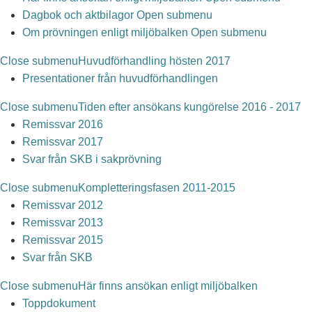
Dagbok och aktbilagor
Open submenu
Om prövningen enligt miljöbalken
Open submenu
Close submenu
Huvudförhandling hösten 2017
Presentationer från huvudförhandlingen
Close submenu
Tiden efter ansökans kungörelse 2016 - 2017
Remissvar 2016
Remissvar 2017
Svar från SKB i sakprövning
Close submenu
Kompletteringsfasen 2011-2015
Remissvar 2012
Remissvar 2013
Remissvar 2015
Svar från SKB
Close submenu
Här finns ansökan enligt miljöbalken
Toppdokument