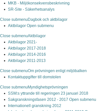
MKB - Miljökonsekvensbeskrivning
SR-Site - Säkerhetsanalys
Close submenu
Dagbok och aktbilagor
Aktbilagor
Open submenu
Close submenu
Aktbilagor
Aktbilagor 2021-
Aktbilagor 2017-2018
Aktbilagor 2014-2016
Aktbilagor 2011-2013
Close submenu
Om prövningen enligt miljöbalken
Kontaktuppgifter till domstolen
Close submenu
Myndighetsprövningen
SSM:s yttrande till regeringen 23 januari 2018
Sakgranskningsfasen 2012 - 2017
Open submenu
Internationell granskning 2012