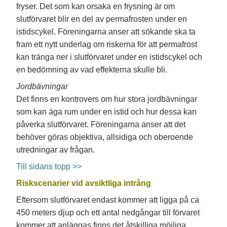
fryser. Det som kan orsaka en frysning är om
slutförvaret blir en del av permafrosten under en
istidscykel. Föreningarna anser att sökande ska ta
fram ett nytt underlag om riskerna för att permafrost
kan tränga ner i slutförvaret under en istidscykel och
en bedömning av vad effekterna skulle bli.
Jordbävningar
Det finns en kontrovers om hur stora jordbävningar
som kan äga rum under en istid och hur dessa kan
påverka slutförvaret. Föreningarna anser att det
behöver göras objektiva, allsidiga och oberoende
utredningar av frågan.
Till sidans topp >>
Riskscenarier vid avsiktliga intrång
Eftersom slutförvaret endast kommer att ligga på ca
450 meters djup och ett antal nedgångar till förvaret
kommer att anläggas finns det åtskilliga möjliga