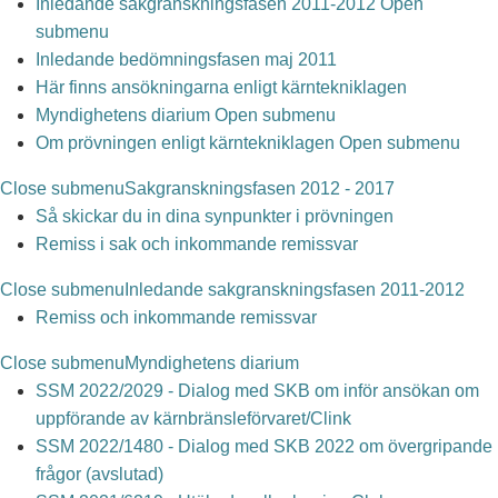
Inledande sakgranskningsfasen 2011-2012
Open
submenu
Inledande bedömningsfasen maj 2011
Här finns ansökningarna enligt kärntekniklagen
Myndighetens diarium
Open submenu
Om prövningen enligt kärntekniklagen
Open submenu
Close submenu
Sakgranskningsfasen 2012 - 2017
Så skickar du in dina synpunkter i prövningen
Remiss i sak och inkommande remissvar
Close submenu
Inledande sakgranskningsfasen 2011-2012
Remiss och inkommande remissvar
Close submenu
Myndighetens diarium
SSM 2022/2029 - Dialog med SKB om inför ansökan om
uppförande av kärnbränsleförvaret/Clink
SSM 2022/1480 - Dialog med SKB 2022 om övergripande
frågor (avslutad)