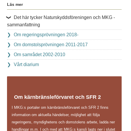
Läs mer
Det här tycker Naturskyddsföreningen och MKG -
sammanfattning
Om regeringsprövningen 2018-
Om domstolsprövningen 2011-2017
Om samrådet 2002-2010
Vårt diarium
Om kärnbränsleförvaret och SFR 2
I MKG:s portaler om kärnbränsleförvaret och SFR 2 finns
information om aktuella händelser, möjlighet att följa
regeringens, myndighetens och domstolens arbete, ladda ner
handlingar m.m. I och med att MKG:s kansli lagts ner i slutet