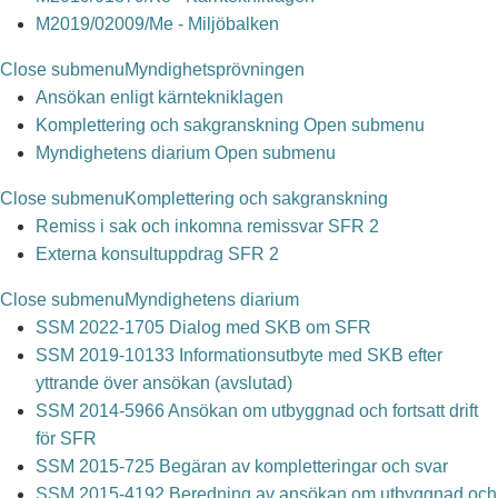
M2019/02009/Me - Miljöbalken
Close submenu
Myndighetsprövningen
Ansökan enligt kärntekniklagen
Komplettering och sakgranskning
Open submenu
Myndighetens diarium
Open submenu
Close submenu
Komplettering och sakgranskning
Remiss i sak och inkomna remissvar SFR 2
Externa konsultuppdrag SFR 2
Close submenu
Myndighetens diarium
SSM 2022-1705 Dialog med SKB om SFR
SSM 2019-10133 Informationsutbyte med SKB efter
yttrande över ansökan (avslutad)
SSM 2014-5966 Ansökan om utbyggnad och fortsatt drift
för SFR
SSM 2015-725 Begäran av kompletteringar och svar
SSM 2015-4192 Beredning av ansökan om utbyggnad och