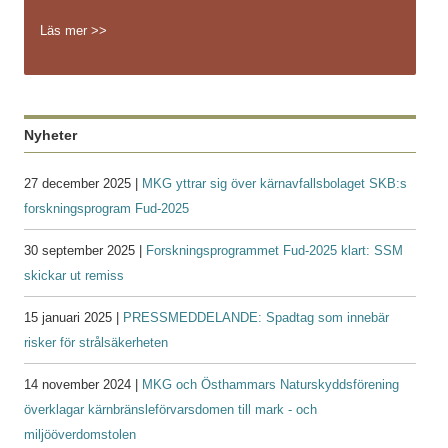
Läs mer >>
Nyheter
27 december 2025 |
MKG yttrar sig över kärnavfallsbolaget SKB:s
forskningsprogram Fud-2025
30 september 2025 |
Forskningsprogrammet Fud-2025 klart: SSM
skickar ut remiss
15 januari 2025 |
PRESSMEDDELANDE: Spadtag som innebär
risker för strålsäkerheten
14 november 2024 |
MKG och Östhammars Naturskyddsförening
överklagar kärnbränsleförvarsdomen till mark - och
miljööverdomstolen