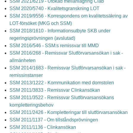
SSM 2021/6219 - Utökad mellanlagring Clab
SSM 2020/5740 - Kvalitetsgranskning LOT
SSM 2019/9556 - Korrespondens om kvalitetssäkring av
LOT-försöket (MKG och SSM)
SSM 2018/1610 - Informationsutbyte SKB under
regeringsprövningen (avslutad)
SSM 2016/546 - SSM:s remissvar till MMD
SSM 2016/268 - Remissvar Slutförvarsansökan i sak -
allmänheten
SSM 2014/1683 - Remissvar Slutförvarsansökan i sak -
remissinstanser
SSM 2013/1222 - Kommunikation med domstolen
SSM 2011/3833 - Remissvar Clinkansökan
SSM 2011/3522 - Remissvar Slutförvarsansökans
kompletteringsbehov
SSM 2011/2426 - Kompletteringar till slutförvarsansökan
SSM 2011/1137 - Om tillståndsprövningen
SSM 2011/1136 - Clinkansökan