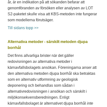
år, är en indikation på att sökanden befarar att
genomföranden av försöken eller analysen av LOT
S2-paketet skulle visa att KBS-metoden inte fungerar
som modellerna förutsäger.
Till sidans topp >>
Alternativa metoder - särskilt metoden djupa
borrhål
Det finns allvarliga brister när det gäller
redovisningen av alternativa metoder i
kärnavfallsbolagets ansökan. Föreningarna anser att
den alternativa metoden djupa borrhål ska betraktas
som en alternativ utformning av geologisk
deponering och behandlas som sådan i
alternativredovisningen i ansökan och särskilt i
miljökonsekvensberedningen. Enligt
kärnavfallsbolaget är alternativet djupa borrhål
inte