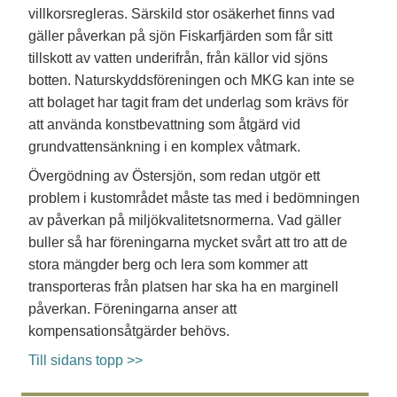
villkorsregleras. Särskild stor osäkerhet finns vad
gäller påverkan på sjön Fiskarfjärden som får sitt
tillskott av vatten underifrån, från källor vid sjöns
botten. Naturskyddsföreningen och MKG kan inte se
att bolaget har tagit fram det underlag som krävs för
att använda konstbevattning som åtgärd vid
grundvattensänkning i en komplex våtmark.
Övergödning av Östersjön, som redan utgör ett
problem i kustområdet måste tas med i bedömningen
av påverkan på miljökvalitetsnormerna. Vad gäller
buller så har föreningarna mycket svårt att tro att de
stora mängder berg och lera som kommer att
transporteras från platsen har ska ha en marginell
påverkan. Föreningarna anser att
kompensationsåtgärder behövs.
Till sidans topp >>