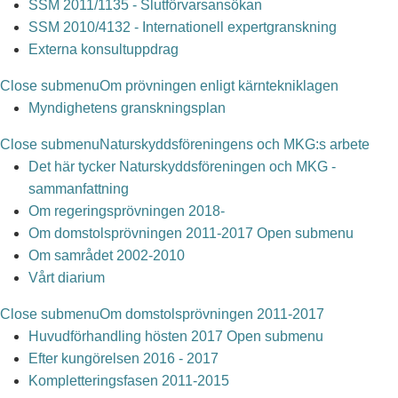
SSM 2011/1135 - Slutförvarsansökan
SSM 2010/4132 - Internationell expertgranskning
Externa konsultuppdrag
Close submenu
Om prövningen enligt kärntekniklagen
Myndighetens granskningsplan
Close submenu
Naturskyddsföreningens och MKG:s arbete
Det här tycker Naturskyddsföreningen och MKG -
sammanfattning
Om regeringsprövningen 2018-
Om domstolsprövningen 2011-2017
Open submenu
Om samrådet 2002-2010
Vårt diarium
Close submenu
Om domstolsprövningen 2011-2017
Huvudförhandling hösten 2017
Open submenu
Efter kungörelsen 2016 - 2017
Kompletteringsfasen 2011-2015