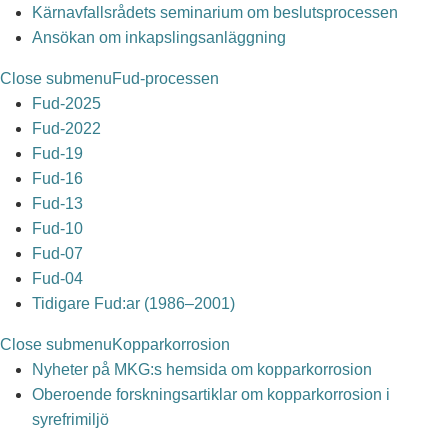
Kärnavfallsrådets seminarium om beslutsprocessen
Ansökan om inkapslingsanläggning
Close submenu
Fud-processen
Fud-2025
Fud-2022
Fud-19
Fud-16
Fud-13
Fud-10
Fud-07
Fud-04
Tidigare Fud:ar (1986–2001)
Close submenu
Kopparkorrosion
Nyheter på MKG:s hemsida om kopparkorrosion
Oberoende forskningsartiklar om kopparkorrosion i
syrefrimiljö