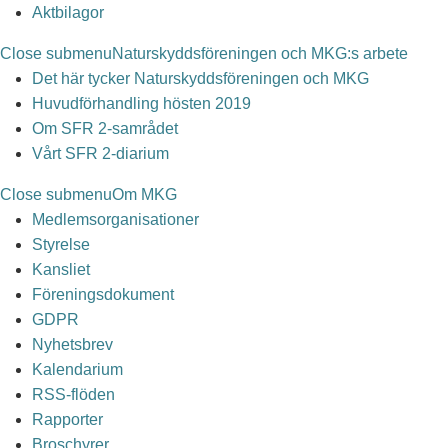
Aktbilagor
Close submenu
Naturskyddsföreningen och MKG:s arbete
Det här tycker Naturskyddsföreningen och MKG
Huvudförhandling hösten 2019
Om SFR 2-samrådet
Vårt SFR 2-diarium
Close submenu
Om MKG
Medlemsorganisationer
Styrelse
Kansliet
Föreningsdokument
GDPR
Nyhetsbrev
Kalendarium
RSS-flöden
Rapporter
Broschyrer