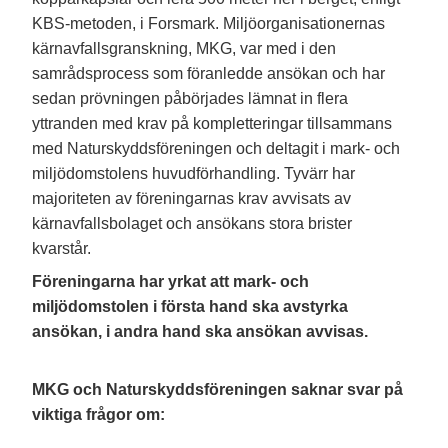
KBS-metoden, i Forsmark. Miljöorganisationernas
kärnavfallsgranskning, MKG, var med i den
samrådsprocess som föranledde ansökan och har
sedan prövningen påbörjades lämnat in flera
yttranden med krav på kompletteringar tillsammans
med Naturskyddsföreningen och deltagit i mark- och
miljödomstolens huvudförhandling. Tyvärr har
majoriteten av föreningarnas krav avvisats av
kärnavfallsbolaget och ansökans stora brister
kvarstår.
Föreningarna har yrkat
att mark- och
miljö
domstolen i första hand ska avstyrka
ansökan, i andra hand ska ansökan avvisas.
MKG och Naturskyddsföreningen saknar svar på
viktiga frågor om: