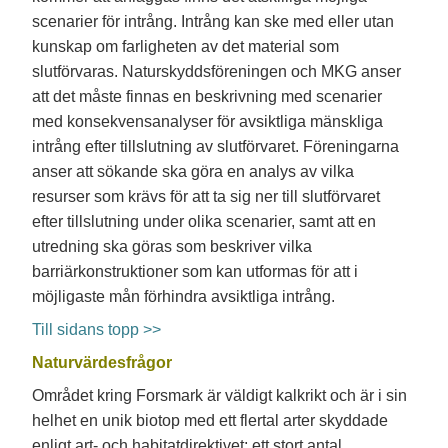
scenarier för intrång. Intrång kan ske med eller utan
kunskap om farligheten av det material som
slutförvaras. Naturskyddsföreningen och MKG anser
att det måste finnas en beskrivning med scenarier
med konsekvensanalyser för avsiktliga mänskliga
intrång efter tillslutning av slutförvaret. Föreningarna
anser att sökande ska göra en analys av vilka
resurser som krävs för att ta sig ner till slutförvaret
efter tillslutning under olika scenarier, samt att en
utredning ska göras som beskriver vilka
barriärkonstruktioner som kan utformas för att i
möjligaste mån förhindra avsiktliga intrång.
Till sidans topp >>
Naturvärdesfrågor
Området kring Forsmark är väldigt kalkrikt och är i sin
helhet en unik biotop med ett flertal arter skyddade
enligt art- och habitatdirektivet; ett stort antal