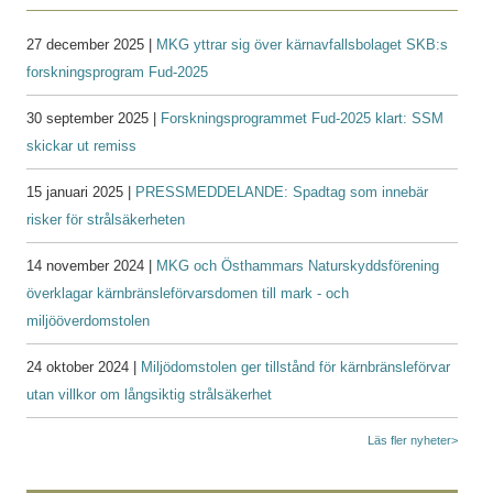
27 december 2025 |
MKG yttrar sig över kärnavfallsbolaget SKB:s
forskningsprogram Fud-2025
30 september 2025 |
Forskningsprogrammet Fud-2025 klart: SSM
skickar ut remiss
15 januari 2025 |
PRESSMEDDELANDE: Spadtag som innebär
risker för strålsäkerheten
14 november 2024 |
MKG och Östhammars Naturskyddsförening
överklagar kärnbränsleförvarsdomen till mark - och
miljööverdomstolen
24 oktober 2024 |
Miljödomstolen ger tillstånd för kärnbränsleförvar
utan villkor om långsiktig strålsäkerhet
Läs fler nyheter>