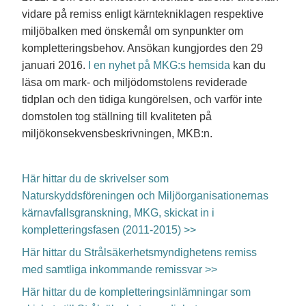
vidare på remiss enligt kärntekniklagen respektive
miljöbalken med önskemål om synpunkter om
kompletteringsbehov. Ansökan kungjordes den 29
januari 2016.
I en nyhet på MKG:s hemsida
kan du
läsa om mark- och miljödomstolens reviderade
tidplan och den tidiga kungörelsen, och varför inte
domstolen tog ställning till kvaliteten på
miljökonsekvensbeskrivningen, MKB:n.
Här hittar du de skrivelser som
Naturskyddsföreningen och Miljöorganisationernas
kärnavfallsgranskning, MKG, skickat in i
kompletteringsfasen (2011-2015) >>
Här hittar du Strålsäkerhetsmyndighetens remiss
med samtliga inkommande remissvar >>
Här hittar du de kompletteringsinlämningar som