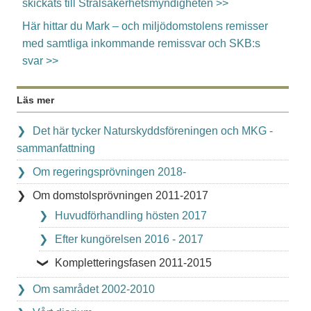
skickats till Strålsäkerhetsmyndigheten >>
Här hittar du Mark – och miljödomstolens remisser
med samtliga inkommande remissvar och SKB:s
svar >>
Läs mer
Det här tycker Naturskyddsföreningen och MKG -
sammanfattning
Om regeringsprövningen 2018-
Om domstolsprövningen 2011-2017
Huvudförhandling hösten 2017
Efter kungörelsen 2016 - 2017
Kompletteringsfasen 2011-2015
Om samrådet 2002-2010