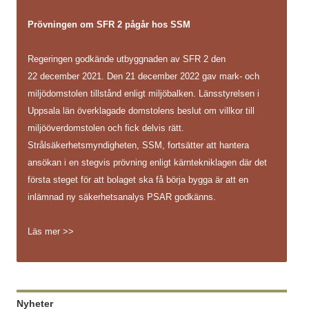
Prövningen om SFR 2 pågår hos SSM
Regeringen godkände utbyggnaden av SFR 2 den
22 december 2021. Den 21 december 2022 gav mark- och
miljödomstolen tillstånd enligt miljöbalken. Länsstyrelsen i
Uppsala län överklagade domstolens beslut om villkor till
miljööverdomstolen och fick delvis rätt.
Strålsäkerhetsmyndigheten, SSM, fortsätter att hantera
ansökan i en stegvis prövning enligt kärntekniklagen där det
första steget för att bolaget ska få börja bygga är att en
inlämnad ny säkerhetsanalys PSAR godkänns.
Läs mer >>
Nyheter