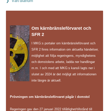
Vårt diarium
Om kärnbränsleförvaret och
SFR 2
I MKG:s portaler om kärnbränsleförvaret och
SFR 2 finns information om aktuella händelser,
möjlighet att följa regeringens, myndighetens
och domstolens arbete, ladda ner handlingar
m.m. I och med att MKG:s kansli lagts ner i
slutet av 2024 är det möjligt att informationen
inte längre är aktuell.
Prövningen om kärnbränsleförvaret pågår i domstol
Regeringen gav den 27 januari 2022 tillåtlighet/tillstånd till