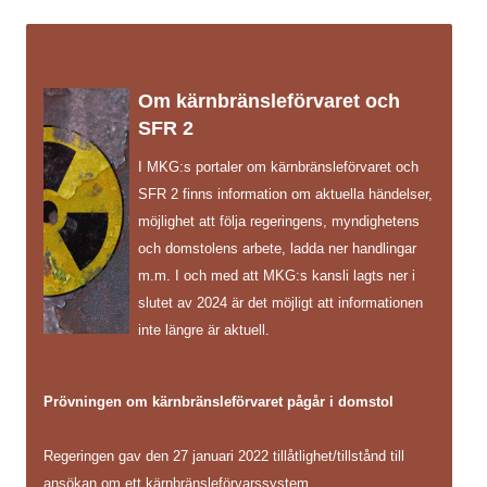
Om kärnbränsleförvaret och
SFR 2
I MKG:s portaler om kärnbränsleförvaret och
SFR 2 finns information om aktuella händelser,
möjlighet att följa regeringens, myndighetens
och domstolens arbete, ladda ner handlingar
m.m. I och med att MKG:s kansli lagts ner i
slutet av 2024 är det möjligt att informationen
inte längre är aktuell.
Prövningen om kärnbränsleförvaret pågår i domstol
Regeringen gav den 27 januari 2022 tillåtlighet/tillstånd till
ansökan om ett kärnbränsleförvarssystem.