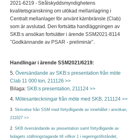
2021-6219 - Strålskyddsmyndighetens
kvalitetsgranskning om utökad mellanlagring i
Centralt mellanlager för använt kärnbränsle (Clab)
som är avslutad. Den fortsätta handläggningen av
SKB:s ansökan fortsätter i ärende SSM2021-8114
"Godkännande av PSAR - preliminär".
Handlingar i ärende SSM2021/6219:
5.
Översändande av SKB:s presentation från möte
Clab 11 000 ton, 211126 >>
Bilaga:
SKB:s presentation, 211124 >>
4.
Mötesanteckningar från möte med SKB, 211124 >>
3.
Skrivelse från SSM med förtydligande av innehållet i ansökan,
211027 >>
2.
SKB översändande av presentation samt förtydligande av
bolagets ställningstagande till villkor 1 i regeringstillståndet,