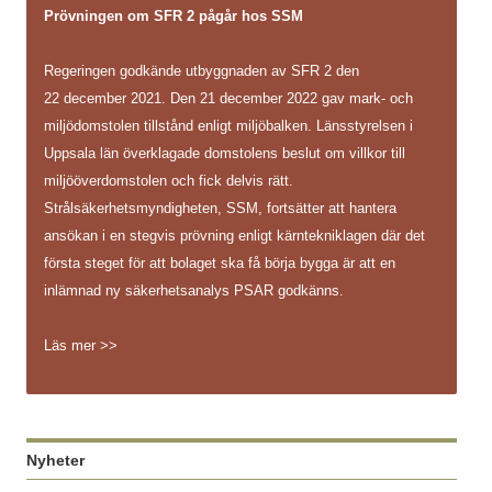
Prövningen om SFR 2 pågår hos SSM
Regeringen godkände utbyggnaden av SFR 2 den
22 december 2021. Den 21 december 2022 gav mark- och
miljödomstolen tillstånd enligt miljöbalken. Länsstyrelsen i
Uppsala län överklagade domstolens beslut om villkor till
miljööverdomstolen och fick delvis rätt.
Strålsäkerhetsmyndigheten, SSM, fortsätter att hantera
ansökan i en stegvis prövning enligt kärntekniklagen där det
första steget för att bolaget ska få börja bygga är att en
inlämnad ny säkerhetsanalys PSAR godkänns.
Läs mer >>
Nyheter