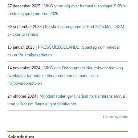
27 december 2025 |
MKG yttrar sig över kärnavfallsbolaget SKB:s
forskningsprogram Fud-2025
30 september 2025 |
Forskningsprogrammet Fud-2025 klart: SSM
skickar ut remiss
15 januari 2025 |
PRESSMEDDELANDE: Spadtag som innebär
risker för strålsäkerheten
14 november 2024 |
MKG och Östhammars Naturskyddsförening
överklagar kärnbränsleförvarsdomen till mark - och
miljööverdomstolen
24 oktober 2024 |
Miljödomstolen ger tillstånd för kärnbränsleförvar
utan villkor om långsiktig strålsäkerhet
Läs fler nyheter>
Kalendarium