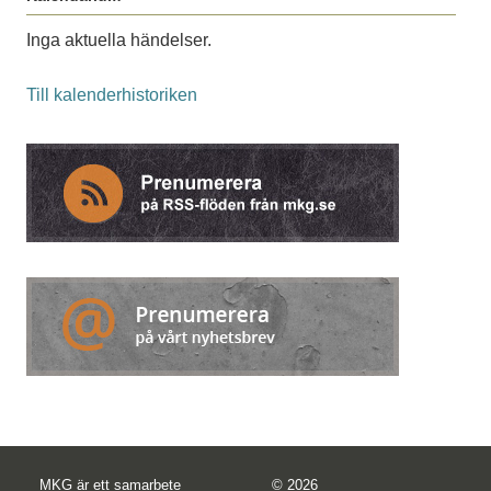
Inga aktuella händelser.
Till kalenderhistoriken
MKG är ett samarbete
© 2026