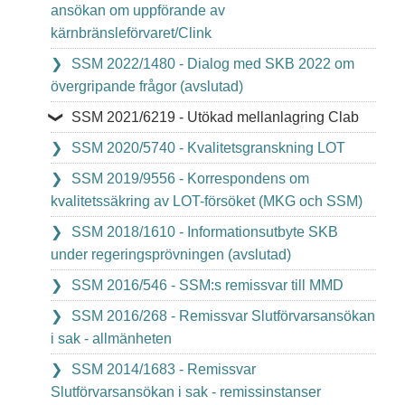
ansökan om uppförande av
kärnbränsleförvaret/Clink
SSM 2022/1480 - Dialog med SKB 2022 om
övergripande frågor (avslutad)
SSM 2021/6219 - Utökad mellanlagring Clab
SSM 2020/5740 - Kvalitetsgranskning LOT
SSM 2019/9556 - Korrespondens om
kvalitetssäkring av LOT-försöket (MKG och SSM)
SSM 2018/1610 - Informationsutbyte SKB
under regeringsprövningen (avslutad)
SSM 2016/546 - SSM:s remissvar till MMD
SSM 2016/268 - Remissvar Slutförvarsansökan
i sak - allmänheten
SSM 2014/1683 - Remissvar
Slutförvarsansökan i sak - remissinstanser