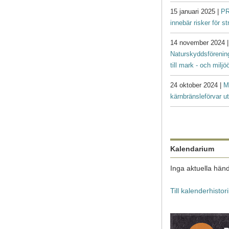
15 januari 2025 |
PR
innebär risker för s
14 november 2024 
Naturskyddsförenin
till mark - och milj
24 oktober 2024 |
M
kärnbränsleförvar ut
Kalendarium
Inga aktuella händ
Till kalenderhistor