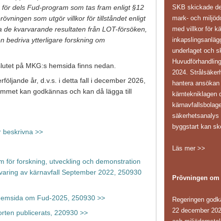
SKB skickade den 
ör dels Fud-program som tas fram enligt §12
mark- och miljöd
övningen som utgör villkor för tillståndet enligt
med villkor för k
a de kvarvarande resultaten från LOT-försöken,
inkapslingsanläg
 bedriva ytterligare forskning om
underlaget och sk
Huvudförhandling
slutet på MKG:s hemsida finns nedan.
2024. Strålsäker
följande år, d.v.s. i detta fall i december 2026,
hantera ansökan i
rammet kan godkännas och kan då lägga till
kärntekniklagen d
kärnavfallsbolag
säkerhetsanaly
byggstart kan sk
r beskrivna >>
Läs mer >>
för forskning, utveckling och demonstration
rvaring av kärnavfall September 2022, 250930
Prövningen om
 hemsida om Fud-2025, 250930 >>
Regeringen godk
22 december 202
orten publicerats, 220930 >>