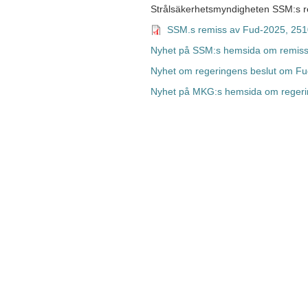
Strålsäkerhetsmyndigheten SSM:s r
SSM.s remiss av Fud-2025, 25
Nyhet på SSM:s hemsida om remiss
Nyhet om regeringens beslut om F
Nyhet på MKG:s hemsida om regeringe