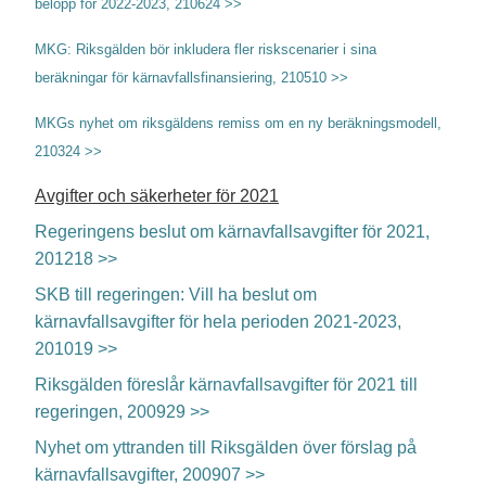
belopp för 2022-2023, 210624 >>
MKG: Riksgälden bör inkludera fler riskscenarier i sina
beräkningar för kärnavfallsfinansiering, 210510 >>
MKGs nyhet om riksgäldens remiss om en ny beräkningsmodell,
210324 >>
Avgifter och säkerheter för 2021
Regeringens beslut om kärnavfallsavgifter för 2021,
201218 >>
SKB till regeringen: Vill ha beslut om
kärnavfallsavgifter för hela perioden 2021-2023,
201019 >>
Riksgälden föreslår kärnavfallsavgifter för 2021 till
regeringen, 200929 >>
Nyhet om yttranden till Riksgälden över förslag på
kärnavfallsavgifter,
200907 >>