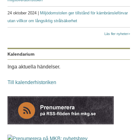
24 oktober 2024 |
Miljödomstolen ger tillstånd för kärnbränsleförvar
utan villkor om långsiktig strålsäkerhet
Läs fler nyheter>
Kalendarium
Inga aktuella händelser.
Till kalenderhistoriken