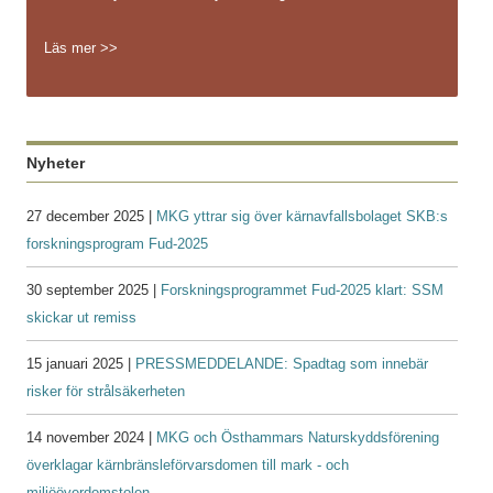
Läs mer >>
Nyheter
27 december 2025 |
MKG yttrar sig över kärnavfallsbolaget SKB:s
forskningsprogram Fud-2025
30 september 2025 |
Forskningsprogrammet Fud-2025 klart: SSM
skickar ut remiss
15 januari 2025 |
PRESSMEDDELANDE: Spadtag som innebär
risker för strålsäkerheten
14 november 2024 |
MKG och Östhammars Naturskyddsförening
överklagar kärnbränsleförvarsdomen till mark - och
miljööverdomstolen