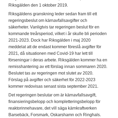
Riksgälden den 1 oktober 2019.
Riksgäldens granskning leder sedan fram till ett
regeringsbeslut om kärnavfallsavgifter och
säkerheter. Vanligtvis tar regeringen beslut för en
kommande treårsperiod, vilket i år skulle bli perioden
2021-2023. Dock har Riksgälden i maj 2020
meddelat att de endast kommer föreslå avgifter för
2021, då situationen med Covid-19 har lett till
förseningar i deras arbete. Riksgälden kommer ha en
remisshantering av ett förslag innan sommaren 2020.
Beslutet tas av regeringen mot slutet av 2020.
Förslag på avgifter och säkerhet för 2022-2023
kommer redovisas senast sista september 2021.
Det regeringen beslutar om är kärnavfallsavgift,
finansieringsbelopp och kompletteringsbelopp för
reaktorinnehavare, det vill säga kärnkraftverken
Barsebäck, Forsmark, Oskarshamn och Ringhals.