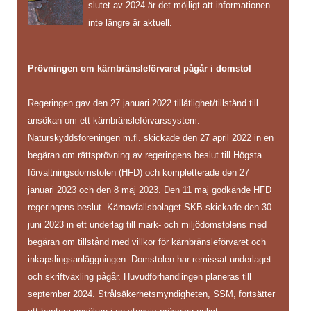
slutet av 2024 är det möjligt att informationen
inte längre är aktuell.
Prövningen om kärnbränsleförvaret pågår i domstol
Regeringen gav den 27 januari 2022 tillåtlighet/tillstånd till
ansökan om ett kärnbränsleförvarssystem.
Naturskyddsföreningen m.fl. skickade den 27 april 2022 in en
begäran om rättsprövning av regeringens beslut till Högsta
förvaltningsdomstolen (HFD) och kompletterade den 27
januari 2023 och den 8 maj 2023. Den 11 maj godkände HFD
regeringens beslut. Kärnavfallsbolaget SKB skickade den 30
juni 2023 in ett underlag till mark- och miljödomstolens med
begäran om tillstånd med villkor för kärnbränsleförvaret och
inkapslingsanläggningen. Domstolen har remissat underlaget
och skriftväxling pågår. Huvudförhandlingen planeras till
september 2024. Strålsäkerhetsmyndigheten, SSM, fortsätter