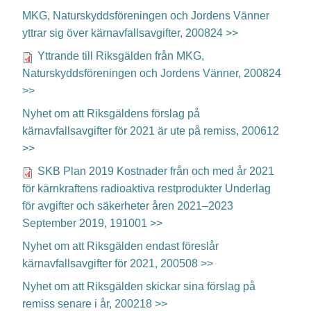
MKG, Naturskyddsföreningen och Jordens Vänner
yttrar sig över kärnavfallsavgifter, 200824 >>
Yttrande till Riksgälden från MKG,
Naturskyddsföreningen och Jordens Vänner, 200824
>>
Nyhet om att Riksgäldens förslag på
kärnavfallsavgifter för 2021 är ute på remiss, 200612
>>
SKB Plan 2019 Kostnader från och med år 2021
för kärnkraftens radioaktiva restprodukter Underlag
för avgifter och säkerheter åren 2021–2023
September 2019, 191001 >>
Nyhet om att Riksgälden endast föreslår
kärnavfallsavgifter för 2021, 200508 >>
Nyhet om att Riksgälden skickar sina förslag på
remiss senare i år, 200218 >>