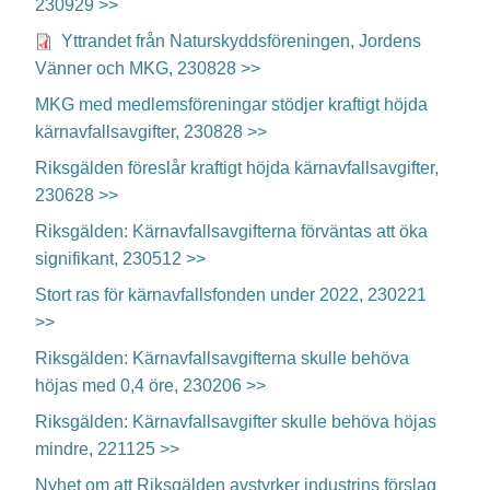
230929 >>
Yttrandet från Naturskyddsföreningen, Jordens
Vänner och MKG, 230828 >>
MKG med medlemsföreningar stödjer kraftigt höjda
kärnavfallsavgifter, 230828 >>
Riksgälden föreslår kraftigt höjda kärnavfallsavgifter,
230628 >>
Riksgälden: Kärnavfallsavgifterna förväntas att öka
signifikant, 230512 >>
Stort ras för kärnavfallsfonden under 2022, 230221
>>
Riksgälden: Kärnavfallsavgifterna skulle behöva
höjas med 0,4 öre, 230206 >>
Riksgälden: Kärnavfallsavgifter skulle behöva höjas
mindre, 221125 >>
Nyhet om att Riksgälden avstyrker industrins förslag