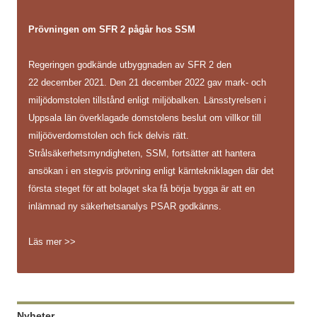
Prövningen om SFR 2 pågår hos SSM
Regeringen godkände utbyggnaden av SFR 2 den
22 december 2021. Den 21 december 2022 gav mark- och
miljödomstolen tillstånd enligt miljöbalken. Länsstyrelsen i
Uppsala län överklagade domstolens beslut om villkor till
miljööverdomstolen och fick delvis rätt.
Strålsäkerhetsmyndigheten, SSM, fortsätter att hantera
ansökan i en stegvis prövning enligt kärntekniklagen där det
första steget för att bolaget ska få börja bygga är att en
inlämnad ny säkerhetsanalys PSAR godkänns.
Läs mer >>
Nyheter