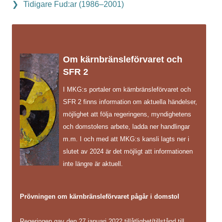
Tidigare Fud:ar (1986–2001)
Om kärnbränsleförvaret och
SFR 2
I MKG:s portaler om kärnbränsleförvaret och
SFR 2 finns information om aktuella händelser,
möjlighet att följa regeringens, myndighetens
och domstolens arbete, ladda ner handlingar
m.m. I och med att MKG:s kansli lagts ner i
slutet av 2024 är det möjligt att informationen
inte längre är aktuell.
Prövningen om kärnbränsleförvaret pågår i domstol
Regeringen gav den 27 januari 2022 tillåtlighet/tillstånd till