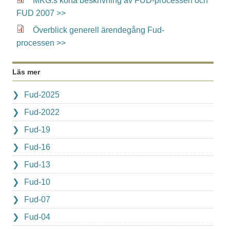
MKG:s korta beskrivning av FUD-processen och
FUD 2007 >>
Överblick generell ärendegång Fud-
processen >>
Läs mer
Fud-2025
Fud-2022
Fud-19
Fud-16
Fud-13
Fud-10
Fud-07
Fud-04