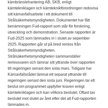
kärnbränslehantering AB, SKB, enligt
kärntekniklagen och kärnteknikförordningen redovisa
sitt kärnavfallsarbete i ett dokument till
Strålsäkerhetsmyndigheten. Dokumentet har fått
benämningen Fud-rapport som står för forskning,
utveckling och demonstration. Senaste rapporten är
Fud-2025 som lämnades in i slutet av sepember
2025. Rapporten går ut på bred remiss från
Strålsäkerhetsmyndigheten.
Strålsäkerhetsmyndigheten sammanställer
remissvaren och lämnar sitt yttrande över rapporten
till regeringen senast den sista mars. Tidigare har
Kärnavfallsrådet lämnat ett separat yttrande till
regeringen senast den sista juni. Regeringen tar ett
beslut om programmet uppfyller kraven enligt
kärntekniklagen och kan villkora beslutet. Oftast tas
beslutet mot slutet av året efter det att Fud-rapporten
lämnades in.