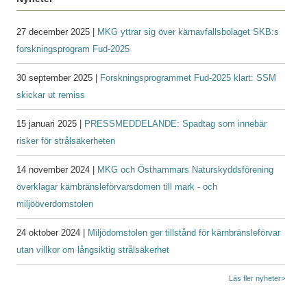
27 december 2025 |
MKG yttrar sig över kärnavfallsbolaget SKB:s
forskningsprogram Fud-2025
30 september 2025 |
Forskningsprogrammet Fud-2025 klart: SSM
skickar ut remiss
15 januari 2025 |
PRESSMEDDELANDE: Spadtag som innebär
risker för strålsäkerheten
14 november 2024 |
MKG och Östhammars Naturskyddsförening
överklagar kärnbränsleförvarsdomen till mark - och
miljööverdomstolen
24 oktober 2024 |
Miljödomstolen ger tillstånd för kärnbränsleförvar
utan villkor om långsiktig strålsäkerhet
Läs fler nyheter>