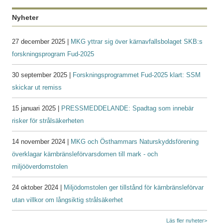
Nyheter
27 december 2025 |
MKG yttrar sig över kärnavfallsbolaget SKB:s
forskningsprogram Fud-2025
30 september 2025 |
Forskningsprogrammet Fud-2025 klart: SSM
skickar ut remiss
15 januari 2025 |
PRESSMEDDELANDE: Spadtag som innebär
risker för strålsäkerheten
14 november 2024 |
MKG och Östhammars Naturskyddsförening
överklagar kärnbränsleförvarsdomen till mark - och
miljööverdomstolen
24 oktober 2024 |
Miljödomstolen ger tillstånd för kärnbränsleförvar
utan villkor om långsiktig strålsäkerhet
Läs fler nyheter>