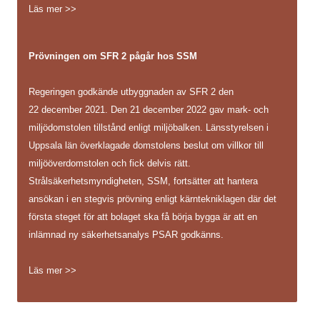
Läs mer >>
Prövningen om SFR 2 pågår hos SSM
Regeringen godkände utbyggnaden av SFR 2 den
22 december 2021. Den 21 december 2022 gav mark- och
miljödomstolen tillstånd enligt miljöbalken. Länsstyrelsen i
Uppsala län överklagade domstolens beslut om villkor till
miljööverdomstolen och fick delvis rätt.
Strålsäkerhetsmyndigheten, SSM, fortsätter att hantera
ansökan i en stegvis prövning enligt kärntekniklagen där det
första steget för att bolaget ska få börja bygga är att en
inlämnad ny säkerhetsanalys PSAR godkänns.
Läs mer >>