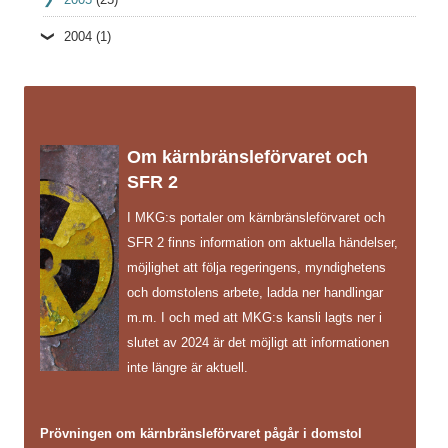
2004
(1)
Om kärnbränsleförvaret och
SFR 2
I MKG:s portaler om kärnbränsleförvaret och
SFR 2 finns information om aktuella händelser,
möjlighet att följa regeringens, myndighetens
och domstolens arbete, ladda ner handlingar
m.m. I och med att MKG:s kansli lagts ner i
slutet av 2024 är det möjligt att informationen
inte längre är aktuell.
Prövningen om kärnbränsleförvaret pågår i domstol