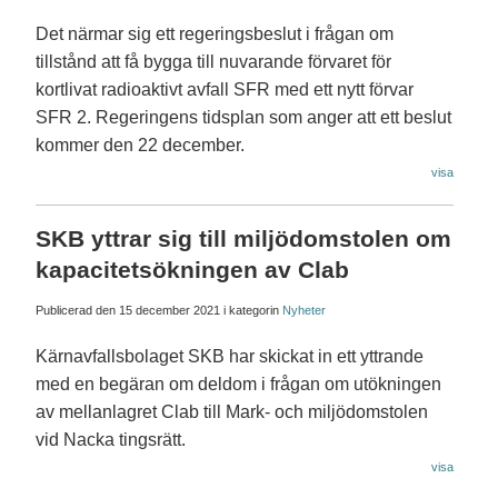
Det närmar sig ett regeringsbeslut i frågan om
tillstånd att få bygga till nuvarande förvaret för
kortlivat radioaktivt avfall SFR med ett nytt förvar
SFR 2. Regeringens tidsplan som anger att ett beslut
kommer den 22 december.
visa
SKB yttrar sig till miljödomstolen om
kapacitetsökningen av Clab
Publicerad den
15 december 2021
i kategorin
Nyheter
Kärnavfallsbolaget SKB har skickat in ett yttrande
med en begäran om deldom i frågan om utökningen
av mellanlagret Clab till Mark- och miljödomstolen
vid Nacka tingsrätt.
visa