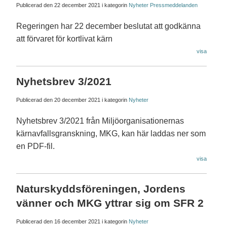
Publicerad den
22 december 2021
i kategorin
Nyheter
Pressmeddelanden
Regeringen har 22 december beslutat att godkänna
att förvaret för kortlivat kärn
visa
Nyhetsbrev 3/2021
Publicerad den
20 december 2021
i kategorin
Nyheter
Nyhetsbrev 3/2021 från Miljöorganisationernas
kärnavfallsgranskning, MKG, kan här laddas ner som
en PDF-fil.
visa
Naturskyddsföreningen, Jordens
vänner och MKG yttrar sig om SFR 2
Publicerad den
16 december 2021
i kategorin
Nyheter