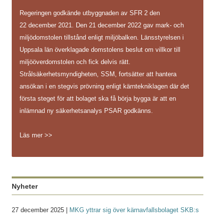
Regeringen godkände utbyggnaden av SFR 2 den
22 december 2021. Den 21 december 2022 gav mark- och
miljödomstolen tillstånd enligt miljöbalken. Länsstyrelsen i
Uppsala län överklagade domstolens beslut om villkor till
miljööverdomstolen och fick delvis rätt.
Strålsäkerhetsmyndigheten, SSM, fortsätter att hantera
ansökan i en stegvis prövning enligt kärntekniklagen där det
första steget för att bolaget ska få börja bygga är att en
inlämnad ny säkerhetsanalys PSAR godkänns.
Läs mer >>
Nyheter
27 december 2025 |
MKG yttrar sig över kärnavfallsbolaget SKB:s