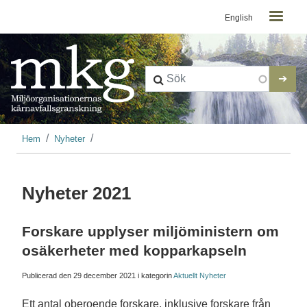
Kontaktmeny
Hoppa till huvudinnehåll
English
Länkstig
Hem
Nyheter
Nyheter 2021
Forskare upplyser miljöministern om
osäkerheter med kopparkapseln
Publicerad den
29 december 2021
i kategorin
Aktuellt
Nyheter
Ett antal oberoende forskare, inklusive forskare från