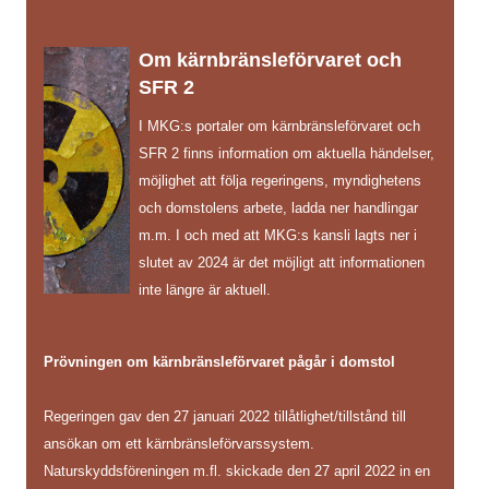
Om kärnbränsleförvaret och
SFR 2
I MKG:s portaler om kärnbränsleförvaret och
SFR 2 finns information om aktuella händelser,
möjlighet att följa regeringens, myndighetens
och domstolens arbete, ladda ner handlingar
m.m. I och med att MKG:s kansli lagts ner i
slutet av 2024 är det möjligt att informationen
inte längre är aktuell.
Prövningen om kärnbränsleförvaret pågår i domstol
Regeringen gav den 27 januari 2022 tillåtlighet/tillstånd till
ansökan om ett kärnbränsleförvarssystem.
Naturskyddsföreningen m.fl. skickade den 27 april 2022 in en