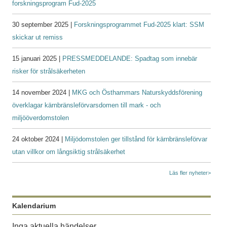
forskningsprogram Fud-2025
30 september 2025 |
Forskningsprogrammet Fud-2025 klart: SSM
skickar ut remiss
15 januari 2025 |
PRESSMEDDELANDE: Spadtag som innebär
risker för strålsäkerheten
14 november 2024 |
MKG och Östhammars Naturskyddsförening
överklagar kärnbränsleförvarsdomen till mark - och
miljööverdomstolen
24 oktober 2024 |
Miljödomstolen ger tillstånd för kärnbränsleförvar
utan villkor om långsiktig strålsäkerhet
Läs fler nyheter>
Kalendarium
Inga aktuella händelser.