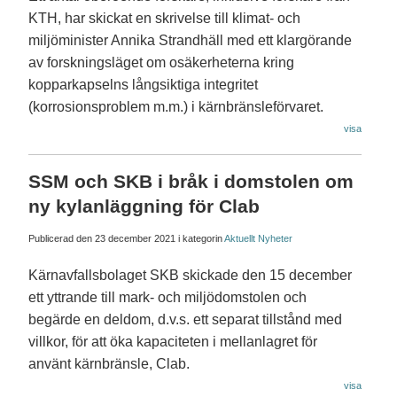
KTH, har skickat en skrivelse till klimat- och
miljöminister Annika Strandhäll med ett klargörande
av forskningsläget om osäkerheterna kring
kopparkapselns långsiktiga integritet
(korrosionsproblem m.m.) i kärnbränsleförvaret.
visa
SSM och SKB i bråk i domstolen om
ny kylanläggning för Clab
Publicerad den
23 december 2021
i kategorin
Aktuellt
Nyheter
Kärnavfallsbolaget SKB skickade den 15 december
ett yttrande till mark- och miljödomstolen och
begärde en deldom, d.v.s. ett separat tillstånd med
villkor, för att öka kapaciteten i mellanlagret för
använt kärnbränsle, Clab.
visa