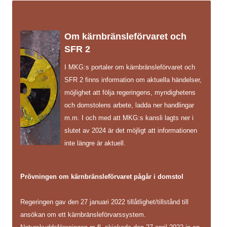
Om kärnbränsleförvaret och
SFR 2
I MKG:s portaler om kärnbränsleförvaret och
SFR 2 finns information om aktuella händelser,
möjlighet att följa regeringens, myndighetens
och domstolens arbete, ladda ner handlingar
m.m. I och med att MKG:s kansli lagts ner i
slutet av 2024 är det möjligt att informationen
inte längre är aktuell.
Prövningen om kärnbränsleförvaret pågår i domstol
Regeringen gav den 27 januari 2022 tillåtlighet/tillstånd till
ansökan om ett kärnbränsleförvarssystem.