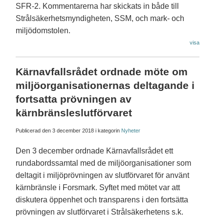
SFR-2. Kommentarerna har skickats in både till
Strålsäkerhetsmyndigheten, SSM, och mark- och
miljödomstolen.
visa
Kärnavfallsrådet ordnade möte om
miljöorganisationernas deltagande i
fortsatta prövningen av
kärnbränsleslutförvaret
Publicerad den
3 december 2018
i kategorin
Nyheter
Den 3 december ordnade Kärnavfallsrådet ett
rundabordssamtal med de miljöorganisationer som
deltagit i miljöprövningen av slutförvaret för använt
kärnbränsle i Forsmark. Syftet med mötet var att
diskutera öppenhet och transparens i den fortsätta
prövningen av slutförvaret i Strålsäkerhetens s.k.