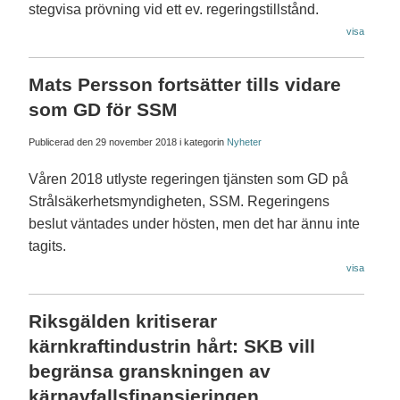
stegvisa prövning vid ett ev. regeringstillstånd.
visa
Mats Persson fortsätter tills vidare
som GD för SSM
Publicerad den
29 november 2018
i kategorin
Nyheter
Våren 2018 utlyste regeringen tjänsten som GD på
Strålsäkerhetsmyndigheten, SSM. Regeringens
beslut väntades under hösten, men det har ännu inte
tagits.
visa
Riksgälden kritiserar
kärnkraftindustrin hårt: SKB vill
begränsa granskningen av
kärnavfallsfinansieringen