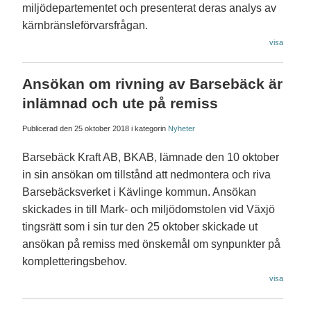
miljödepartementet och presenterat deras analys av
kärnbränsleförvarsfrågan.
visa
Ansökan om rivning av Barsebäck är
inlämnad och ute på remiss
Publicerad den
25 oktober 2018
i kategorin
Nyheter
Barsebäck Kraft AB, BKAB, lämnade den 10 oktober
in sin ansökan om tillstånd att nedmontera och riva
Barsebäcksverket i Kävlinge kommun. Ansökan
skickades in till Mark- och miljödomstolen vid Växjö
tingsrätt som i sin tur den 25 oktober skickade ut
ansökan på remiss med önskemål om synpunkter på
kompletteringsbehov.
visa