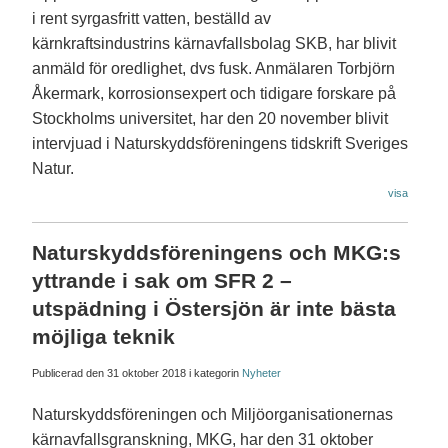
i rent syrgasfritt vatten, beställd av
kärnkraftsindustrins kärnavfallsbolag SKB, har blivit
anmäld för oredlighet, dvs fusk. Anmälaren Torbjörn
Åkermark, korrosionsexpert och tidigare forskare på
Stockholms universitet, har den 20 november blivit
intervjuad i Naturskyddsföreningens tidskrift Sveriges
Natur.
visa
Naturskyddsföreningens och MKG:s
yttrande i sak om SFR 2 –
utspädning i Östersjön är inte bästa
möjliga teknik
Publicerad den
31 oktober 2018
i kategorin
Nyheter
Naturskyddsföreningen och Miljöorganisationernas
kärnavfallsgranskning, MKG, har den 31 oktober