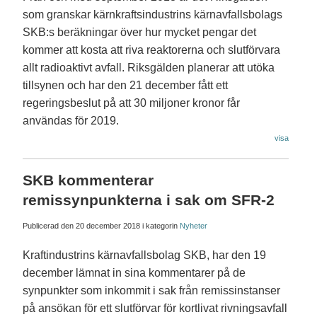
som granskar kärnkraftsindustrins kärnavfallsbolags
SKB:s beräkningar över hur mycket pengar det
kommer att kosta att riva reaktorerna och slutförvara
allt radioaktivt avfall. Riksgälden planerar att utöka
tillsynen och har den 21 december fått ett
regeringsbeslut på att 30 miljoner kronor får
användas för 2019.
visa
SKB kommenterar
remissynpunkterna i sak om SFR-2
Publicerad den
20 december 2018
i kategorin
Nyheter
Kraftindustrins kärnavfallsbolag SKB, har den 19
december lämnat in sina kommentarer på de
synpunkter som inkommit i sak från remissinstanser
på ansökan för ett slutförvar för kortlivat rivningsavfall