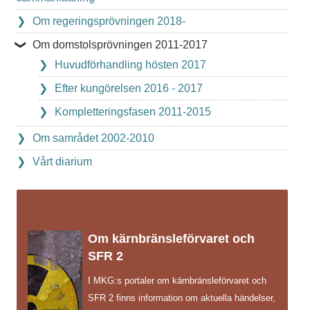
Om regeringsprövningen 2018-
Om domstolsprövningen 2011-2017
Huvudförhandling hösten 2017
Efter kungörelsen 2016 - 2017
Kompletteringsfasen 2011-2015
Om samrådet 2002-2010
Vårt diarium
Om kärnbränsleförvaret och
SFR 2
I MKG:s portaler om kärnbränsleförvaret och
SFR 2 finns information om aktuella händelser,