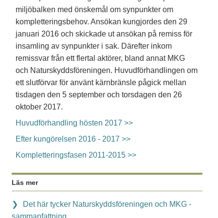
miljöbalken med önskemål om synpunkter om
kompletteringsbehov. Ansökan kungjordes den 29
januari 2016 och skickade ut ansökan på remiss för
insamling av synpunkter i sak. Därefter inkom
remissvar från ett flertal aktörer, bland annat MKG
och Naturskyddsföreningen. Huvudförhandlingen om
ett slutförvar för använt kärnbränsle pågick mellan
tisdagen den 5 september och torsdagen den 26
oktober 2017.
Huvudförhandling hösten 2017 >>
Efter kungörelsen 2016 - 2017 >>
Kompletteringsfasen 2011-2015 >>
Läs mer
Det här tycker Naturskyddsföreningen och MKG -
sammanfattning