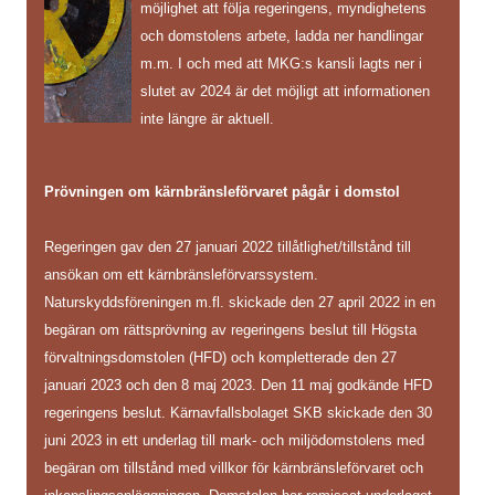
möjlighet att följa regeringens, myndighetens
och domstolens arbete, ladda ner handlingar
m.m. I och med att MKG:s kansli lagts ner i
slutet av 2024 är det möjligt att informationen
inte längre är aktuell.
Prövningen om kärnbränsleförvaret pågår i domstol
Regeringen gav den 27 januari 2022 tillåtlighet/tillstånd till
ansökan om ett kärnbränsleförvarssystem.
Naturskyddsföreningen m.fl. skickade den 27 april 2022 in en
begäran om rättsprövning av regeringens beslut till Högsta
förvaltningsdomstolen (HFD) och kompletterade den 27
januari 2023 och den 8 maj 2023. Den 11 maj godkände HFD
regeringens beslut. Kärnavfallsbolaget SKB skickade den 30
juni 2023 in ett underlag till mark- och miljödomstolens med
begäran om tillstånd med villkor för kärnbränsleförvaret och