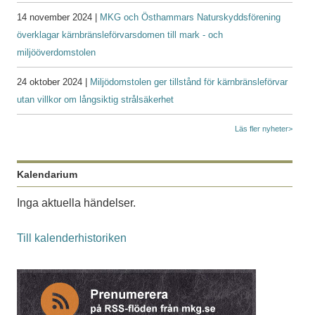
14 november 2024 |
MKG och Östhammars Naturskyddsförening
överklagar kärnbränsleförvarsdomen till mark - och
miljööverdomstolen
24 oktober 2024 |
Miljödomstolen ger tillstånd för kärnbränsleförvar
utan villkor om långsiktig strålsäkerhet
Läs fler nyheter>
Kalendarium
Inga aktuella händelser.
Till kalenderhistoriken