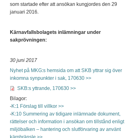
som startade efter att ansökan kungjordes den 29
januari 2016.
Kärnavfallsbolagets inlämningar under
sakprövningen:
30 juni 2017
Nyhet på MKG:s hemsida om att SKB yttrar sig över
inkomna synpunkter i sak, 170630 >>
SKB:s yttrande, 170630 >>
Bilagor:
-
K:1 Förslag till villkor >>
-
K:10 Summering av tidigare inlämnade dokument,
rättelser och information i ansökan om tillstånd enligt
miljöbalken – hantering och slutförvaring av använt
kärnbränsle >>