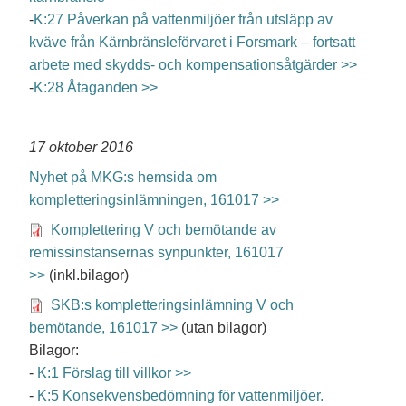
-
K:27 Påverkan på vattenmiljöer från utsläpp av
kväve från Kärnbränsleförvaret i Forsmark – fortsatt
arbete med skydds- och kompensationsåtgärder >>
-
K:28 Åtaganden >>
17 oktober 2016
Nyhet på MKG:s hemsida om
kompletteringsinlämningen, 161017 >>
Komplettering V och bemötande av
remissinstansernas synpunkter, 161017
>>
(inkl.bilagor)
SKB:s kompletteringsinlämning V och
bemötande, 161017 >>
(utan bilagor)
Bilagor:
-
K:1 Förslag till villkor >>
-
K:5 Konsekvensbedömning för vattenmiljöer.