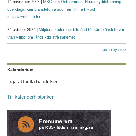
14 november 2024 |
MKG och Östhammars Naturskyddsförening
överklagar kärnbränsleförvarsdomen till mark - och
miljööverdomstolen
24 oktober 2024 |
Miljödomstolen ger tillstånd för kärnbränsleförvar
utan villkor om långsiktig strålsäkerhet
Läs fler nyheter>
Kalendarium
Inga aktuella händelser.
Till kalenderhistoriken