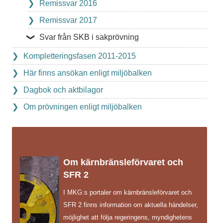
Remissvar 2016
Remissvar 2017
Svar från SKB i sakprövning
Kompletteringsfasen 2011-2015
Här finns ansökan enligt miljöbalken
Dagbok och aktbilagor
Om prövningen enligt miljöbalken
Om kärnbränsleförvaret och
SFR 2
I MKG:s portaler om kärnbränsleförvaret och
SFR 2 finns information om aktuella händelser,
möjlighet att följa regeringens, myndighetens