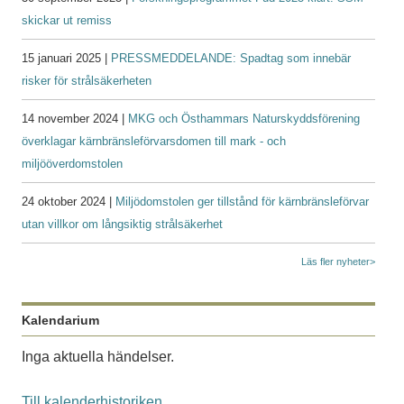
skickar ut remiss
15 januari 2025 |
PRESSMEDDELANDE: Spadtag som innebär
risker för strålsäkerheten
14 november 2024 |
MKG och Östhammars Naturskyddsförening
överklagar kärnbränsleförvarsdomen till mark - och
miljööverdomstolen
24 oktober 2024 |
Miljödomstolen ger tillstånd för kärnbränsleförvar
utan villkor om långsiktig strålsäkerhet
Läs fler nyheter>
Kalendarium
Inga aktuella händelser.
Till kalenderhistoriken