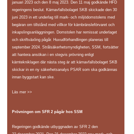
januari 2023 och den 8 maj 2023. Den 11 maj godkände HFD
regeringens beslut. Kärnavfallsbolaget SKB skickade den 30
juni 2023 in ett underlag till mark- och miljödomstolens med
begäran om tillstånd med villkor för kärnbränsleförvaret och
inkapslingsanläggningen. Domstolen har remissat underlaget
och skriftväxling pågår. Huvudförhandlingen planeras till
september 2024. Strålsäkerhetsmyndigheten, SSM, fortsätter
att hantera ansökan i en stegvis prövning enligt
kärntekniklagen där nästa steg är att kärnavfallsbolaget SKB
skickar in en ny säkerhetsanalys PSAR som ska godkännas
innan byggstart kan ske.
Läs mer >>
Prövningen om SFR 2 pågår hos SSM
Regeringen godkände utbyggnaden av SFR 2 den