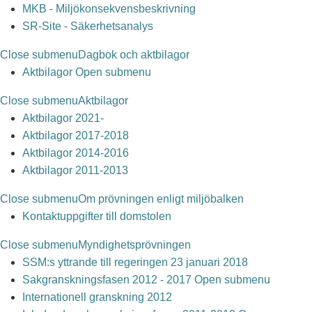
MKB - Miljökonsekvensbeskrivning
SR-Site - Säkerhetsanalys
Close submenu
Dagbok och aktbilagor
Aktbilagor
Open submenu
Close submenu
Aktbilagor
Aktbilagor 2021-
Aktbilagor 2017-2018
Aktbilagor 2014-2016
Aktbilagor 2011-2013
Close submenu
Om prövningen enligt miljöbalken
Kontaktuppgifter till domstolen
Close submenu
Myndighetsprövningen
SSM:s yttrande till regeringen 23 januari 2018
Sakgranskningsfasen 2012 - 2017
Open submenu
Internationell granskning 2012