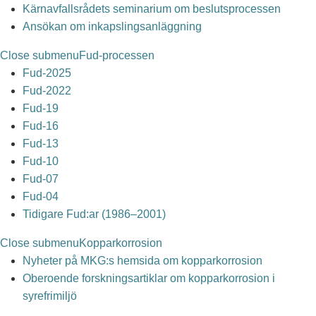
Kärnavfallsrådets seminarium om beslutsprocessen
Ansökan om inkapslingsanläggning
Close submenu
Fud-processen
Fud-2025
Fud-2022
Fud-19
Fud-16
Fud-13
Fud-10
Fud-07
Fud-04
Tidigare Fud:ar (1986–2001)
Close submenu
Kopparkorrosion
Nyheter på MKG:s hemsida om kopparkorrosion
Oberoende forskningsartiklar om kopparkorrosion i
syrefrimiljö