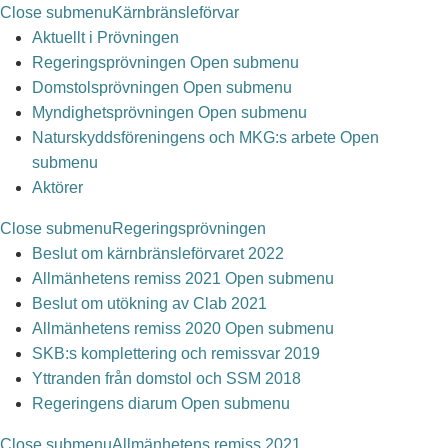
Close submenu
Kärnbränsleförvar
Aktuellt i Prövningen
Regeringsprövningen
Open submenu
Domstolsprövningen
Open submenu
Myndighetsprövningen
Open submenu
Naturskyddsföreningens och MKG:s arbete
Open
submenu
Aktörer
Close submenu
Regeringsprövningen
Beslut om kärnbränsleförvaret 2022
Allmänhetens remiss 2021
Open submenu
Beslut om utökning av Clab 2021
Allmänhetens remiss 2020
Open submenu
SKB:s komplettering och remissvar 2019
Yttranden från domstol och SSM 2018
Regeringens diarum
Open submenu
Close submenu
Allmänhetens remiss 2021