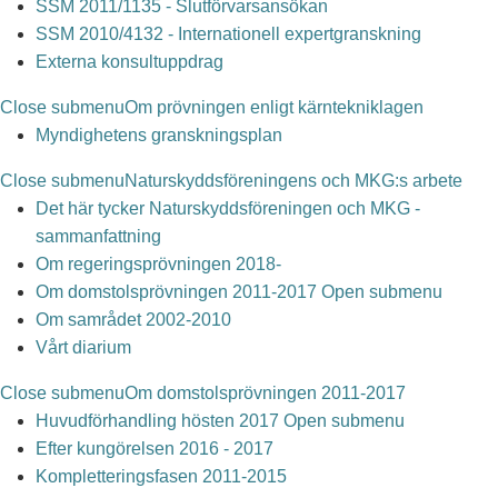
SSM 2011/1135 - Slutförvarsansökan
SSM 2010/4132 - Internationell expertgranskning
Externa konsultuppdrag
Close submenu
Om prövningen enligt kärntekniklagen
Myndighetens granskningsplan
Close submenu
Naturskyddsföreningens och MKG:s arbete
Det här tycker Naturskyddsföreningen och MKG -
sammanfattning
Om regeringsprövningen 2018-
Om domstolsprövningen 2011-2017
Open submenu
Om samrådet 2002-2010
Vårt diarium
Close submenu
Om domstolsprövningen 2011-2017
Huvudförhandling hösten 2017
Open submenu
Efter kungörelsen 2016 - 2017
Kompletteringsfasen 2011-2015