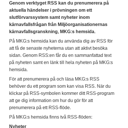
Genom verktyget RSS kan du prenumerera på
aktuella händelser i prövningen om ett
slutförvarssystem samt nyheter inom
kärnavfallsfrågan från Miljöorganisationernas
kärnavfallsgranskning, MKG:s hemsida.
På MKG:s hemsida kan du använda dig av RSS för
att få de senaste nyheterna utan att aktivt besöka
sidan. Genom RSS:en får du en sammanfattad text
på nyheten samt en länk till hela nyheten på MKG:s
hemsida.
För att prenumerera på och läsa MKG:s RSS
behöver du ett program som kan visa RSS. När du
klickar på RSS-symbolen kommer ditt RSS-program
att ge dig information om hur du gör för att
prenumerera på ett RSS-flöde.
På MKG:s hemsida finns två RSS-flöden:
Nyheter