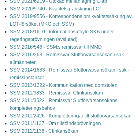
SSM 2021/6219 - Utökad mellanlagring Clab
SSM 2020/5740 - Kvalitetsgranskning LOT
SSM 2019/9556 - Korrespondens om kvalitetssäkring av
LOT-försöket (MKG och SSM)
SSM 2018/1610 - Informationsutbyte SKB under
regeringsprövningen (avslutad)
SSM 2016/546 - SSM:s remissvar till MMD
SSM 2016/268 - Remissvar Slutförvarsansökan i sak -
allmänheten
SSM 2014/1683 - Remissvar Slutförvarsansökan i sak -
remissinstanser
SSM 2013/1222 - Kommunikation med domstolen
SSM 2011/3833 - Remissvar Clinkansökan
SSM 2011/3522 - Remissvar Slutförvarsansökans
kompletteringsbehov
SSM 2011/2426 - Kompletteringar till slutförvarsansökan
SSM 2011/1137 - Om tillståndsprövningen
SSM 2011/1136 - Clinkansökan