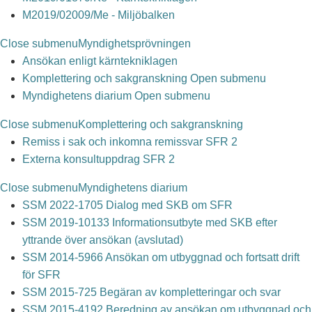
M2019/02009/Me - Miljöbalken
Close submenu
Myndighetsprövningen
Ansökan enligt kärntekniklagen
Komplettering och sakgranskning
Open submenu
Myndighetens diarium
Open submenu
Close submenu
Komplettering och sakgranskning
Remiss i sak och inkomna remissvar SFR 2
Externa konsultuppdrag SFR 2
Close submenu
Myndighetens diarium
SSM 2022-1705 Dialog med SKB om SFR
SSM 2019-10133 Informationsutbyte med SKB efter
yttrande över ansökan (avslutad)
SSM 2014-5966 Ansökan om utbyggnad och fortsatt drift
för SFR
SSM 2015-725 Begäran av kompletteringar och svar
SSM 2015-4192 Beredning av ansökan om utbyggnad och