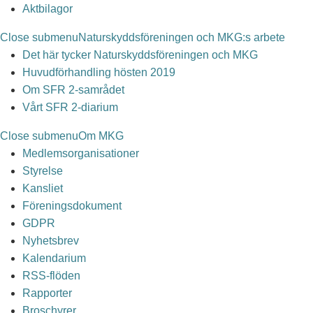
Aktbilagor
Close submenu
Naturskyddsföreningen och MKG:s arbete
Det här tycker Naturskyddsföreningen och MKG
Huvudförhandling hösten 2019
Om SFR 2-samrådet
Vårt SFR 2-diarium
Close submenu
Om MKG
Medlemsorganisationer
Styrelse
Kansliet
Föreningsdokument
GDPR
Nyhetsbrev
Kalendarium
RSS-flöden
Rapporter
Broschyrer