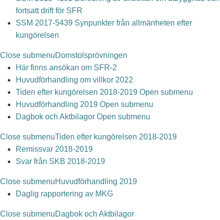
fortsatt drift för SFR
SSM 2017-5439 Synpunkter från allmänheten efter
kungörelsen
Close submenu
Domstolsprövningen
Här finns ansökan om SFR-2
Huvudförhandling om villkor 2022
Tiden efter kungörelsen 2018-2019
Open submenu
Huvudförhandling 2019
Open submenu
Dagbok och Aktbilagor
Open submenu
Close submenu
Tiden efter kungörelsen 2018-2019
Remissvar 2018-2019
Svar från SKB 2018-2019
Close submenu
Huvudförhandling 2019
Daglig rapportering av MKG
Close submenu
Dagbok och Aktbilagor