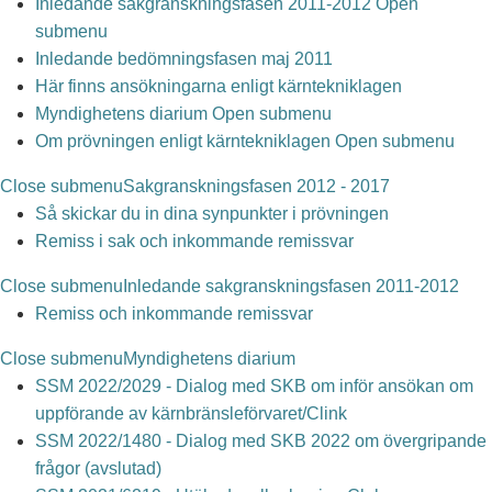
Inledande sakgranskningsfasen 2011-2012
Open
submenu
Inledande bedömningsfasen maj 2011
Här finns ansökningarna enligt kärntekniklagen
Myndighetens diarium
Open submenu
Om prövningen enligt kärntekniklagen
Open submenu
Close submenu
Sakgranskningsfasen 2012 - 2017
Så skickar du in dina synpunkter i prövningen
Remiss i sak och inkommande remissvar
Close submenu
Inledande sakgranskningsfasen 2011-2012
Remiss och inkommande remissvar
Close submenu
Myndighetens diarium
SSM 2022/2029 - Dialog med SKB om inför ansökan om
uppförande av kärnbränsleförvaret/Clink
SSM 2022/1480 - Dialog med SKB 2022 om övergripande
frågor (avslutad)