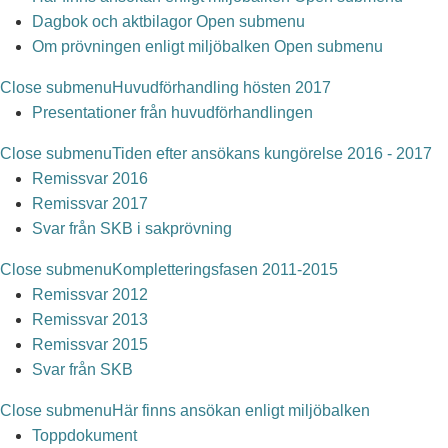
Dagbok och aktbilagor
Open submenu
Om prövningen enligt miljöbalken
Open submenu
Close submenu
Huvudförhandling hösten 2017
Presentationer från huvudförhandlingen
Close submenu
Tiden efter ansökans kungörelse 2016 - 2017
Remissvar 2016
Remissvar 2017
Svar från SKB i sakprövning
Close submenu
Kompletteringsfasen 2011-2015
Remissvar 2012
Remissvar 2013
Remissvar 2015
Svar från SKB
Close submenu
Här finns ansökan enligt miljöbalken
Toppdokument