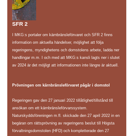
SFR 2
I MKG:s portaler om kärnbränsleförvaret och SFR 2 finns
information om aktuella händelser, möjlighet att följa
regeringens, myndighetens och domstolens arbete, ladda ner
handlingar m.m. I och med att MKG:s kansli lagts ner i slutet
av 2024 är det möjligt att informationen inte längre är aktuell.
Prövningen om kärnbränsleförvaret pågår i domstol
Regeringen gav den 27 januari 2022 tillåtlighet/tillstånd till
ansökan om ett kärnbränsleförvarssystem.
Naturskyddsföreningen m.fl. skickade den 27 april 2022 in en
begäran om rättsprövning av regeringens beslut till Högsta
förvaltningsdomstolen (HFD) och kompletterade den 27