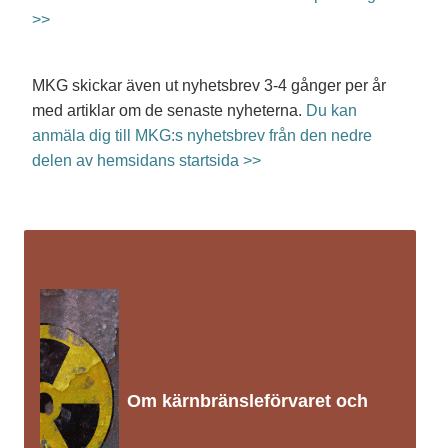
>>
MKG skickar även ut nyhetsbrev 3-4 gånger per år
med artiklar om de senaste nyheterna.
Du kan
anmäla dig till MKG:s nyhetsbrev från den nedre
delen av hemsidans startsida >>
Om kärnbränsleförvaret och