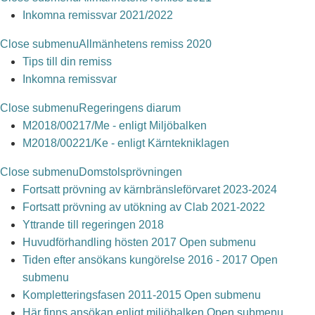
Inkomna remissvar 2021/2022
Close submenu
Allmänhetens remiss 2020
Tips till din remiss
Inkomna remissvar
Close submenu
Regeringens diarum
M2018/00217/Me - enligt Miljöbalken
M2018/00221/Ke - enligt Kärntekniklagen
Close submenu
Domstolsprövningen
Fortsatt prövning av kärnbränsleförvaret 2023-2024
Fortsatt prövning av utökning av Clab 2021-2022
Yttrande till regeringen 2018
Huvudförhandling hösten 2017
Open submenu
Tiden efter ansökans kungörelse 2016 - 2017
Open
submenu
Kompletteringsfasen 2011-2015
Open submenu
Här finns ansökan enligt miljöbalken
Open submenu