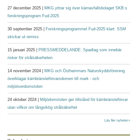
27 december 2025 |
MKG yttrar sig över kärnavfallsbolaget SKB:s
forskningsprogram Fud-2025
30 september 2025 |
Forskningsprogrammet Fud-2025 klart: SSM
skickar ut remiss
15 januari 2025 |
PRESSMEDDELANDE: Spadtag som innebär
risker för strålsäkerheten
14 november 2024 |
MKG och Östhammars Naturskyddsförening
överklagar kärnbränsleförvarsdomen till mark - och
miljööverdomstolen
24 oktober 2024 |
Miljödomstolen ger tillstånd för kärnbränsleförvar
utan villkor om långsiktig strålsäkerhet
Läs fler nyheter>