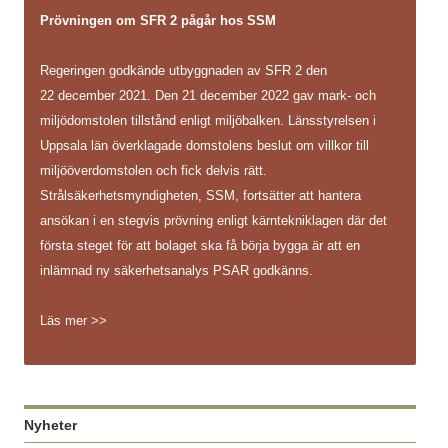
Prövningen om SFR 2 pågår hos SSM
Regeringen godkände utbyggnaden av SFR 2 den
22 december 2021. Den 21 december 2022 gav mark- och
miljödomstolen tillstånd enligt miljöbalken. Länsstyrelsen i
Uppsala län överklagade domstolens beslut om villkor till
miljööverdomstolen och fick delvis rätt.
Strålsäkerhetsmyndigheten, SSM, fortsätter att hantera
ansökan i en stegvis prövning enligt kärntekniklagen där det
första steget för att bolaget ska få börja bygga är att en
inlämnad ny säkerhetsanalys PSAR godkänns.
Läs mer >>
Nyheter