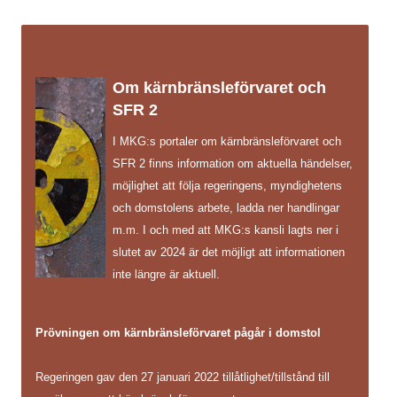
Om kärnbränsleförvaret och
SFR 2
I MKG:s portaler om kärnbränsleförvaret och
SFR 2 finns information om aktuella händelser,
möjlighet att följa regeringens, myndighetens
och domstolens arbete, ladda ner handlingar
m.m. I och med att MKG:s kansli lagts ner i
slutet av 2024 är det möjligt att informationen
inte längre är aktuell.
Prövningen om kärnbränsleförvaret pågår i domstol
Regeringen gav den 27 januari 2022 tillåtlighet/tillstånd till