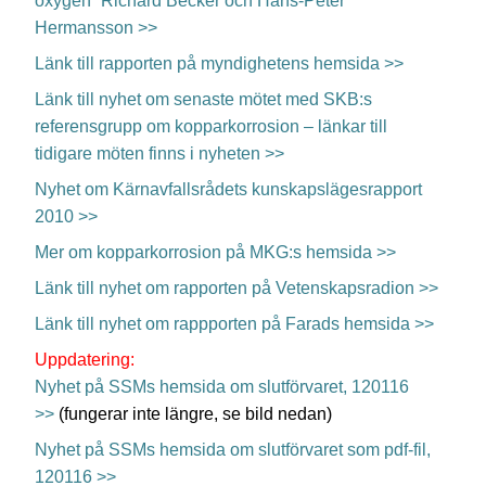
oxygen” Richard Becker och Hans-Peter
Hermansson >>
Länk till rapporten på myndighetens hemsida >>
Länk till nyhet om senaste mötet med SKB:s
referensgrupp om kopparkorrosion – länkar till
tidigare möten finns i nyheten >>
Nyhet om Kärnavfallsrådets kunskapslägesrapport
2010 >>
Mer om kopparkorrosion på MKG:s hemsida >>
Länk till nyhet om rapporten på Vetenskapsradion >>
Länk till nyhet om rappporten på Farads hemsida >>
Uppdatering:
Nyhet på SSMs hemsida om slutförvaret, 120116
>>
(fungerar inte längre, se bild nedan)
Nyhet på SSMs hemsida om slutförvaret som pdf-fil,
120116 >>