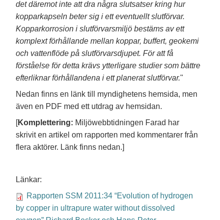
det däremot inte att dra några slutsatser kring hur
kopparkapseln beter sig i ett eventuellt slutförvar.
Kopparkorrosion i slutförvarsmiljö bestäms av ett
komplext förhållande mellan koppar, buffert, geokemi
och vattenflöde på slutförvarsdjupet. För att få
förståelse för detta krävs ytterligare studier som bättre
efterliknar förhållandena i ett planerat slutförvar.
"
Nedan finns en länk till myndighetens hemsida, men
även en PDF med ett utdrag av hemsidan.
[
Komplettering:
Miljöwebbtidningen Farad har
skrivit en artikel om rapporten med kommentarer från
flera aktörer. Länk finns nedan.]
Länkar:
Rapporten SSM 2011:34 “Evolution of hydrogen
by copper in ultrapure water without dissolved