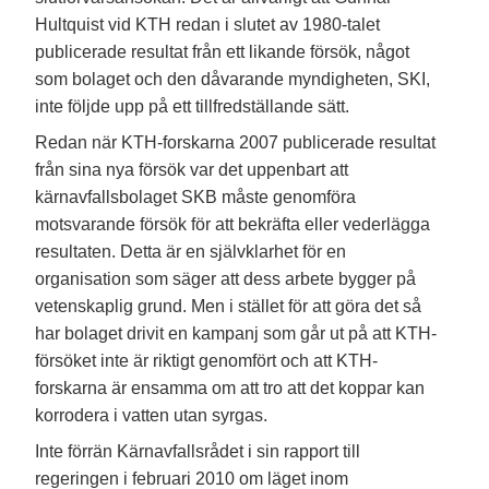
Hultquist vid KTH redan i slutet av 1980-talet
publicerade resultat från ett likande försök, något
som bolaget och den dåvarande myndigheten, SKI,
inte följde upp på ett tillfredställande sätt.
Redan när KTH-forskarna 2007 publicerade resultat
från sina nya försök var det uppenbart att
kärnavfallsbolaget SKB måste genomföra
motsvarande försök för att bekräfta eller vederlägga
resultaten. Detta är en självklarhet för en
organisation som säger att dess arbete bygger på
vetenskaplig grund. Men i stället för att göra det så
har bolaget drivit en kampanj som går ut på att KTH-
försöket inte är riktigt genomfört och att KTH-
forskarna är ensamma om att tro att det koppar kan
korrodera i vatten utan syrgas.
Inte förrän Kärnavfallsrådet i sin rapport till
regeringen i februari 2010 om läget inom