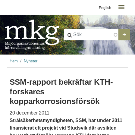
Kontaktmeny
Hoppa till huvudinnehåll
English
Länkstig
Hem
Nyheter
SSM-rapport bekräftar KTH-
forskares
kopparkorrosionsförsök
20 december 2011
Strålsäkerhetsmyndigheten, SSM, har under 2011
finansierat ett projekt vid Studsvik där avsikten