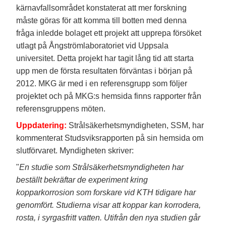
kärnavfallsområdet konstaterat att mer forskning
måste göras för att komma till botten med denna
fråga inledde bolaget ett projekt att upprepa försöket
utlagt på Ångströmlaboratoriet vid Uppsala
universitet. Detta projekt har tagit lång tid att starta
upp men de första resultaten förväntas i början på
2012. MKG är med i en referensgrupp som följer
projektet och på MKG:s hemsida finns rapporter från
referensgruppens möten.
Uppdatering:
Strålsäkerhetsmyndigheten, SSM, har
kommenterat Studsviksrapporten på sin hemsida om
slutförvaret. Myndigheten skriver:
"
En studie som Strålsäkerhetsmyndigheten har
beställt bekräftar de experiment kring
kopparkorrosion som forskare vid KTH tidigare har
genomfört. Studierna visar att koppar kan korrodera,
rosta, i syrgasfritt vatten. Utifrån den nya studien går