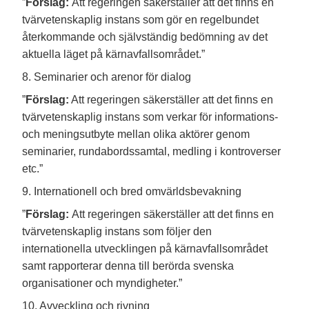
”
Förslag:
Att regeringen säkerställer att det finns en
tvärvetenskaplig instans som gör en regelbundet
återkommande och självständig bedömning av det
aktuella läget på kärnavfallsområdet.”
8. Seminarier och arenor för dialog
”
Förslag:
Att regeringen säkerställer att det finns en
tvärvetenskaplig instans som verkar för informations-
och meningsutbyte mellan olika aktörer genom
seminarier, rundabordssamtal, medling i kontroverser
etc.”
9. Internationell och bred omvärldsbevakning
”
Förslag:
Att regeringen säkerställer att det finns en
tvärvetenskaplig instans som följer den
internationella utvecklingen på kärnavfallsområdet
samt rapporterar denna till berörda svenska
organisationer och myndigheter.”
10. Avveckling och rivning