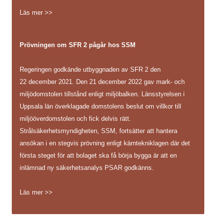
Läs mer >>
Prövningen om SFR 2 pågår hos SSM
Regeringen godkände utbyggnaden av SFR 2 den
22 december 2021. Den 21 december 2022 gav mark- och
miljödomstolen tillstånd enligt miljöbalken. Länsstyrelsen i
Uppsala län överklagade domstolens beslut om villkor till
miljööverdomstolen och fick delvis rätt.
Strålsäkerhetsmyndigheten, SSM, fortsätter att hantera
ansökan i en stegvis prövning enligt kärntekniklagen där det
första steget för att bolaget ska få börja bygga är att en
inlämnad ny säkerhetsanalys PSAR godkänns.
Läs mer >>