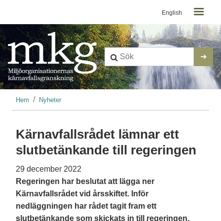
Kontaktmeny
Hoppa till huvudinnehåll
English
Länkstig
Hem
Nyheter
Kärnavfallsrådet lämnar ett
slutbetänkande till regeringen
29 december 2022
Regeringen har beslutat att lägga ner
Kärnavfallsrådet vid årsskiftet. Inför
nedläggningen har rådet tagit fram ett
slutbetänkande som skickats in till regeringen.