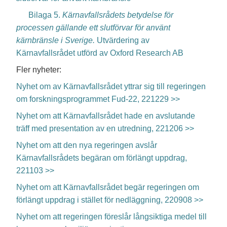
Bilaga 5.
Kärnavfallsrådets betydelse för
processen gällande ett slutförvar för använt
kärnbränsle i Sverige.
Utvärdering av
Kärnavfallsrådet utförd av Oxford Research AB
Fler nyheter:
Nyhet om av Kärnavfallsrådet yttrar sig till regeringen
om forskningsprogrammet Fud-22, 221229 >>
Nyhet om att Kärnavfallsrådet hade en avslutande
träff med presentation av en utredning, 221206 >>
Nyhet om att den nya regeringen avslår
Kärnavfallsrådets begäran om förlängt uppdrag,
221103 >>
Nyhet om att Kärnavfallsrådet begär regeringen om
förlängt uppdrag i stället för nedläggning, 220908 >>
Nyhet om att regeringen föreslår långsiktiga medel till