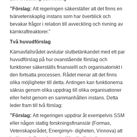
”Förslag:
Att regeringen säkerställer att det finns en
tvärvetenskaplig instans som har överblick och
bevakar frågor i relation till avveckling och rivning av
kärnkraftreaktorer.”
Två huvudförslag
Kärnavfallsrådet avslutar slutbetänkandet med ett par
huvudförslag på hur ovanstående förslag och
funktioner säkerställs finansiellt och organisatoriskt i
den fortsatta processen. Rådet menar att det finns
olika möjligheter till detta. Antingen kan funktionerna
säkras genom olika uppdrag till olika organisationer
eller helst genom en sammanhållen instans. Detta
leder fram till två förslag:
”Förslag:
Att regeringen uppdrar åt exempelvis SSM
eller någon statlig forskningsfinansiär (Formas,
Vetenskapsrådet, Energimyn- digheten, Vinnova) att