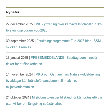
Nyheter
27 december 2025 |
MKG yttrar sig över kärnavfallsbolaget SKB:s
forskningsprogram Fud-2025
30 september 2025 |
Forskningsprogrammet Fud-2025 klart: SSM
skickar ut remiss
15 januari 2025 |
PRESSMEDDELANDE: Spadtag som innebär
risker för strålsäkerheten
14 november 2024 |
MKG och Östhammars Naturskyddsförening
överklagar kärnbränsleförvarsdomen till mark - och
miljööverdomstolen
24 oktober 2024 |
Miljödomstolen ger tillstånd för kärnbränsleförvar
utan villkor om långsiktig strålsäkerhet