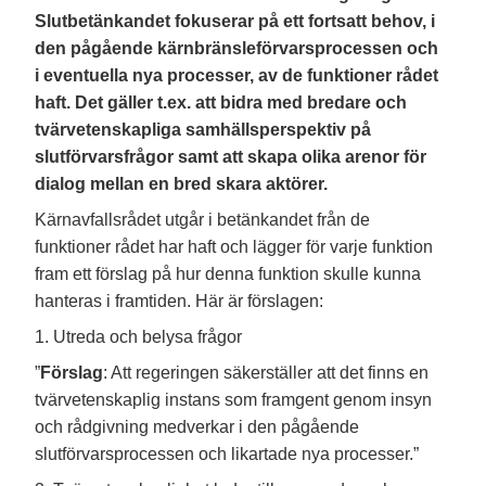
Slutbetänkandet
fokuserar på ett fortsatt behov, i
den pågående kärnbränsleförvarsprocessen och
i eventuella nya processer, av de funktioner rådet
haft. Det gäller t.ex. att bidra med bredare och
tvärvetenskapliga samhällsperspektiv på
slutförvarsfrågor samt att skapa olika arenor för
dialog mellan en bred skara aktörer.
Kärnavfallsrådet utgår i betänkandet från de
funktioner rådet har haft och lägger för varje funktion
fram ett förslag på hur denna funktion skulle kunna
hanteras i framtiden. Här är förslagen:
1. Utreda och belysa frågor
”
Förslag
: Att regeringen säkerställer att det finns en
tvärvetenskaplig instans som framgent genom insyn
och rådgivning medverkar i den pågående
slutförvarsprocessen och likartade nya processer.”