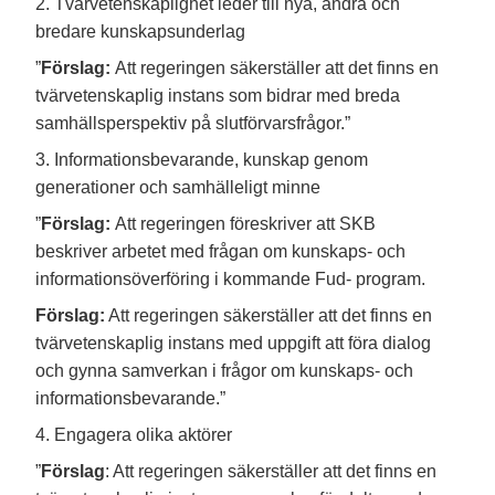
2. Tvärvetenskaplighet leder till nya, andra och
bredare kunskapsunderlag
”
Förslag:
Att regeringen säkerställer att det finns en
tvärvetenskaplig instans som bidrar med breda
samhällsperspektiv på slutförvarsfrågor.”
3. Informationsbevarande, kunskap genom
generationer och samhälleligt minne
”
Förslag:
Att regeringen föreskriver att SKB
beskriver arbetet med frågan om kunskaps- och
informationsöverföring i kommande Fud- program.
Förslag:
Att regeringen säkerställer att det finns en
tvärvetenskaplig instans med uppgift att föra dialog
och gynna samverkan i frågor om kunskaps- och
informationsbevarande.”
4. Engagera olika aktörer
”
Förslag
: Att regeringen säkerställer att det finns en