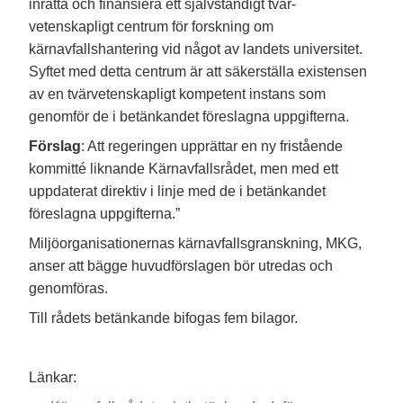
inrätta och finansiera ett självständigt tvär-
vetenskapligt centrum för forskning om
kärnavfallshantering vid något av landets universitet.
Syftet med detta centrum är att säkerställa existensen
av en tvärvetenskapligt kompetent instans som
genomför de i betänkandet föreslagna uppgifterna.
Förslag
: Att regeringen upprättar en ny fristående
kommitté liknande Kärnavfallsrådet, men med ett
uppdaterat direktiv i linje med de i betänkandet
föreslagna uppgifterna.”
Miljöorganisationernas kärnavfallsgranskning, MKG,
anser att bägge huvudförslagen bör utredas och
genomföras.
Till rådets betänkande bifogas fem bilagor.
Länkar: