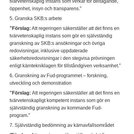
tvärvetenskaplig instans som verkar för deltagande,
öppenhet, insyn och transparens.”
5. Granska SKB:s arbete
”Förslag:
Att regeringen säkerställer att det finns en
tvärvetenskaplig instans som gör en självständig
granskning av SKB:s ansökningar och övriga
redovisningar, inklusive uppdaterade
säkerhetsredovisningar i den stegvisa prövningen
enligt kärntekniklagen för tillståndgiven verksamhet.”
6. Granskning av Fud-programmet – forskning,
utveckling och demonstration
”Förslag:
Att regeringen säkerställer att det finns en
tvärvetenskapligt kompetent instans som gör en
självständig granskning av kommande Fud-
program.”
7. Självständig bedömning av kärnavfallsområdet