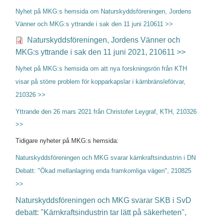
Nyhet på MKG:s hemsida om Naturskyddsföreningen, Jordens
Vänner och MKG:s yttrande i sak den 11 juni 210611 >>
Naturskyddsföreningen, Jordens Vänner och
MKG:s yttrande i sak den 11 juni 2021, 210611 >>
Nyhet på MKG:s hemsida om att nya forskningsrön från KTH
visar på större problem för kopparkapslar i kärnbränsleförvar,
210326 >>
Yttrande den 26 mars 2021 från Christofer Leygraf, KTH, 210326
>>
Tidigare nyheter på MKG:s hemsida:
Naturskyddsföreningen och MKG svarar kärnkraftsindustrin i DN
Debatt: "Ökad mellanlagring enda framkomliga vägen", 210825
>>
Naturskyddsföreningen och MKG svarar SKB i SvD
debatt: "Kärnkraftsindustrin tar lätt på säkerheten",