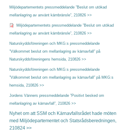
Miljödepartementets pressmeddelande ”Beslut om utökad
mellanlagring av använt kärnbränsle”, 210826 >>
Miljödepartementets pressmeddelande ”Beslut om utökad
mellanlagring av använt kärnbränsle”, 210826 >>
Naturskyddsföreningen och MKG:s pressmeddelande
”Välkommet beslut om mellanlagring av kärnavfall” på
Naturskyddsföreningens hemsida, 210826 >>
Naturskyddsföreningen och MKG:s pressmeddelande
”Välkommet beslut om mellanlagring av kärnavfall” på MKG:s
hemsida, 210826 >>
Jordens Vänners pressmeddelande ”Positivt besked om
mellanlagring av kärnavfall”, 210826 >>
Nyhet om att SSM och Kärnavfallsrådet hade möten
med Miljödepartementet och Statsrådsberedningen,
210824 >>