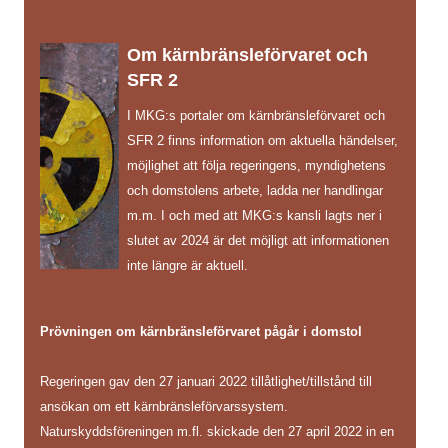
Om kärnbränsleförvaret och
SFR 2
I MKG:s portaler om kärnbränsleförvaret och
SFR 2 finns information om aktuella händelser,
möjlighet att följa regeringens, myndighetens
och domstolens arbete, ladda ner handlingar
m.m. I och med att MKG:s kansli lagts ner i
slutet av 2024 är det möjligt att informationen
inte längre är aktuell.
Prövningen om kärnbränsleförvaret pågår i domstol
Regeringen gav den 27 januari 2022 tillåtlighet/tillstånd till
ansökan om ett kärnbränsleförvarssystem.
Naturskyddsföreningen m.fl. skickade den 27 april 2022 in en