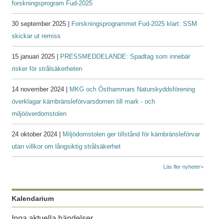
forskningsprogram Fud-2025
30 september 2025 |
Forskningsprogrammet Fud-2025 klart: SSM
skickar ut remiss
15 januari 2025 |
PRESSMEDDELANDE: Spadtag som innebär
risker för strålsäkerheten
14 november 2024 |
MKG och Östhammars Naturskyddsförening
överklagar kärnbränsleförvarsdomen till mark - och
miljööverdomstolen
24 oktober 2024 |
Miljödomstolen ger tillstånd för kärnbränsleförvar
utan villkor om långsiktig strålsäkerhet
Läs fler nyheter>
Kalendarium
Inga aktuella händelser.