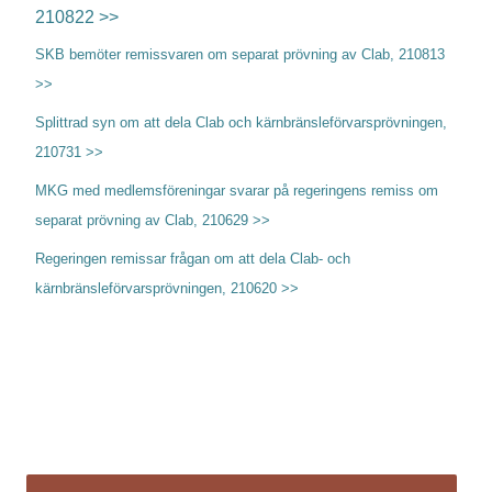
210822 >>
SKB bemöter remissvaren om separat prövning av Clab, 210813
>>
Splittrad syn om att dela Clab och kärnbränsleförvarsprövningen,
210731 >>
MKG med medlemsföreningar svarar på regeringens remiss om
separat prövning av Clab, 210629 >>
Regeringen remissar frågan om att dela Clab- och
kärnbränsleförvarsprövningen, 210620 >>