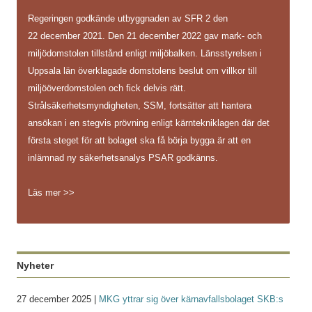
Regeringen godkände utbyggnaden av SFR 2 den
22 december 2021. Den 21 december 2022 gav mark- och
miljödomstolen tillstånd enligt miljöbalken. Länsstyrelsen i
Uppsala län överklagade domstolens beslut om villkor till
miljööverdomstolen och fick delvis rätt.
Strålsäkerhetsmyndigheten, SSM, fortsätter att hantera
ansökan i en stegvis prövning enligt kärntekniklagen där det
första steget för att bolaget ska få börja bygga är att en
inlämnad ny säkerhetsanalys PSAR godkänns.
Läs mer >>
Nyheter
27 december 2025 |
MKG yttrar sig över kärnavfallsbolaget SKB:s