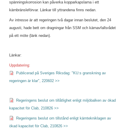
spänningskorrosion kan påverka kopparkapslarna i ett
kärnbränsleförvar. Länkar till yttrandena finns nedan.
Av intresse är att regeringen två dagar innan beslutet, den 24
augusti, hade bett om dragningar från SSM och kärnavfallsrådet
på ett möte (länk nedan).
Länkar:
Uppdatering:
Publicerad på Sveriges Riksdag: "KU:s granskning av
regeringen är klar", 220602 >>
Regeringens beslut om tillåtlighet enligt miljöbalken av ökad
kapacitet för Clab, 210826 >>
Regeringens beslut om tillstånd enligt kärntekniklagen av
ökad kapacitet för Clab, 210826 >>