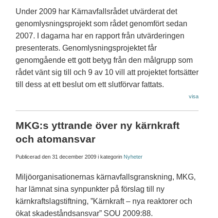
Under 2009 har Kärnavfallsrådet utvärderat det
genomlysningsprojekt som rådet genomfört sedan
2007. I dagarna har en rapport från utvärderingen
presenterats. Genomlysningsprojektet får
genomgående ett gott betyg från den målgrupp som
rådet vänt sig till och 9 av 10 vill att projektet fortsätter
till dess at ett beslut om ett slutförvar fattats.
visa
MKG:s yttrande över ny kärnkraft
och atomansvar
Publicerad den
31 december 2009
i kategorin
Nyheter
Miljöorganisationernas kärnavfallsgranskning, MKG,
har lämnat sina synpunkter på förslag till ny
kärnkraftslagstiftning, ”Kärnkraft – nya reaktorer och
ökat skadeståndsansvar” SOU 2009:88.