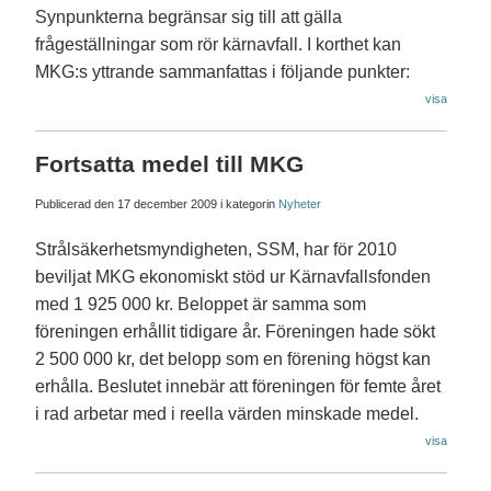
Synpunkterna begränsar sig till att gälla
frågeställningar som rör kärnavfall. I korthet kan
MKG:s yttrande sammanfattas i följande punkter:
visa
Fortsatta medel till MKG
Publicerad den
17 december 2009
i kategorin
Nyheter
Strålsäkerhetsmyndigheten, SSM, har för 2010
beviljat MKG ekonomiskt stöd ur Kärnavfallsfonden
med 1 925 000 kr. Beloppet är samma som
föreningen erhållit tidigare år. Föreningen hade sökt
2 500 000 kr, det belopp som en förening högst kan
erhålla. Beslutet innebär att föreningen för femte året
i rad arbetar med i reella värden minskade medel.
visa