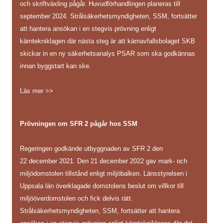
och skriftväxling pågår. Huvudförhandlingen planeras till
september 2024. Strålsäkerhetsmyndigheten, SSM, fortsätter
att hantera ansökan i en stegvis prövning enligt
kärntekniklagen där nästa steg är att kärnavfallsbolaget SKB
skickar in en ny säkerhetsanalys PSAR som ska godkännas
innan byggstart kan ske.
Läs mer >>
Prövningen om SFR 2 pågår hos SSM
Regeringen godkände utbyggnaden av SFR 2 den
22 december 2021. Den 21 december 2022 gav mark- och
miljödomstolen tillstånd enligt miljöbalken. Länsstyrelsen i
Uppsala län överklagade domstolens beslut om villkor till
miljööverdomstolen och fick delvis rätt.
Strålsäkerhetsmyndigheten, SSM, fortsätter att hantera