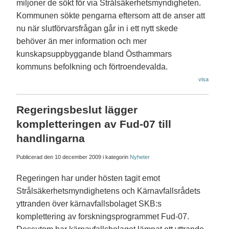
miljoner de sökt för via Strålsäkerhetsmyndigheten.
Kommunen sökte pengarna eftersom att de anser att
nu när slutförvarsfrågan går in i ett nytt skede
behöver än mer information och mer
kunskapsuppbyggande bland Östhammars
kommuns befolkning och förtroendevalda.
visa
Regeringsbeslut lägger
kompletteringen av Fud-07 till
handlingarna
Publicerad den
10 december 2009
i kategorin
Nyheter
Regeringen har under hösten tagit emot
Strålsäkerhetsmyndighetens och Kärnavfallsrådets
yttranden över kärnavfallsbolaget SKB:s
komplettering av forskningsprogrammet Fud-07.