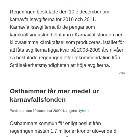
Regeringen beslutade den 10:e december om
kärnavfallsavgifterna för 2010 och 2011.
Kärnavfallsavgifterna är de pengar som
kärnkraftsindustrin betalar in i Kärnavfallsfonden per
kilowattimme kärnkraftsel som produceras. Istället för
att låta avgifterna ligga kvar på 2008-2009 års nivåer
så beslutade regeringen efter rekommendation från
Strålsäkerhetsmyndigheten att höja avgifterna.
visa
Östhammar får mer medel ur
kärnavfallsfonden
Publicerad den
10 december 2009
i kategorin
Nyheter
Östhammars kommun får enligt beslut från
regeringen nästan 1,7 miljoner kronor utöver de 5