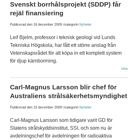
Svenskt borrhålsprojekt (SDDP) får
rejäl finansiering
Publicerad den
16 december 2009
i kategorin
Nyheter
Leif Bjelm, professor i teknisk geologi vid Lunds
Tekniska Högskola, har fått ett större anslag från
Vetenskapsrådet för att köpa in ett komplett system
för djup kärnborrning.
visa
Carl-Magnus Larsson blir chef för
Australiens strålsäkerhetsmyndighet
Publicerad den
15 december 2009
i kategorin
Nyheter
Carl-Magnus Larsson som tidigare varit GD för
Statens strålskyddsinstitut, SSI, och som nu är
avdelningschef för avdelningen för radioaktiva