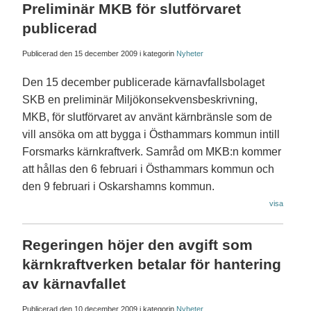
Preliminär MKB för slutförvaret
publicerad
Publicerad den
15 december 2009
i kategorin
Nyheter
Den 15 december publicerade kärnavfallsbolaget
SKB en preliminär Miljökonsekvensbeskrivning,
MKB, för slutförvaret av använt kärnbränsle som de
vill ansöka om att bygga i Östhammars kommun intill
Forsmarks kärnkraftverk. Samråd om MKB:n kommer
att hållas den 6 februari i Östhammars kommun och
den 9 februari i Oskarshamns kommun.
visa
Regeringen höjer den avgift som
kärnkraftverken betalar för hantering
av kärnavfallet
Publicerad den
10 december 2009
i kategorin
Nyheter