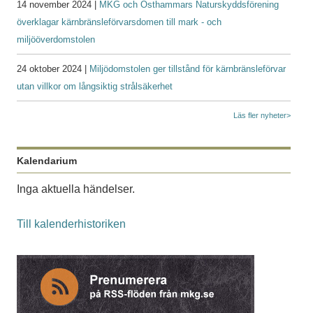
14 november 2024 |
MKG och Östhammars Naturskyddsförening
överklagar kärnbränsleförvarsdomen till mark - och
miljööverdomstolen
24 oktober 2024 |
Miljödomstolen ger tillstånd för kärnbränsleförvar
utan villkor om långsiktig strålsäkerhet
Läs fler nyheter>
Kalendarium
Inga aktuella händelser.
Till kalenderhistoriken