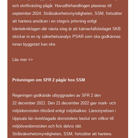
och skriftväxling pågår. Huvudförhandlingen planeras till
september 2024. Strålsäkerhetsmyndigheten, SSM, fortsätter
att hantera ansökan i en stegvis prövning enligt
kärntekniklagen där nästa steg är att kärnavfallsbolaget SKB
skickar in en ny säkerhetsanalys PSAR som ska godkännas
innan byggstart kan ske.
Läs mer >>
Prövningen om SFR 2 pågår hos SSM
Regeringen godkände utbyggnaden av SFR 2 den
22 december 2021. Den 21 december 2022 gav mark- och
miljödomstolen tillstånd enligt miljöbalken. Länsstyrelsen i
Uppsala län överklagade domstolens beslut om villkor till
miljööverdomstolen och fick delvis rätt.
Strålsäkerhetsmyndigheten, SSM, fortsätter att hantera