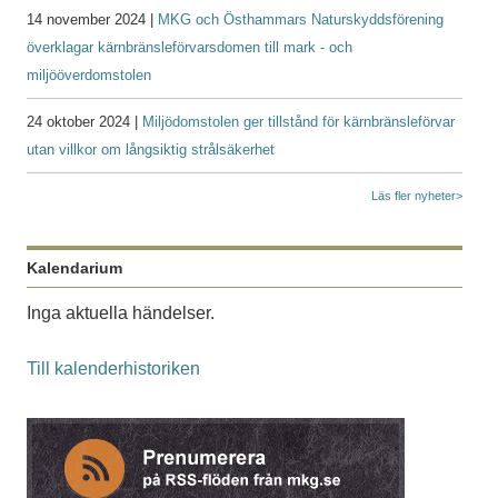
14 november 2024 |
MKG och Östhammars Naturskyddsförening
överklagar kärnbränsleförvarsdomen till mark - och
miljööverdomstolen
24 oktober 2024 |
Miljödomstolen ger tillstånd för kärnbränsleförvar
utan villkor om långsiktig strålsäkerhet
Läs fler nyheter>
Kalendarium
Inga aktuella händelser.
Till kalenderhistoriken