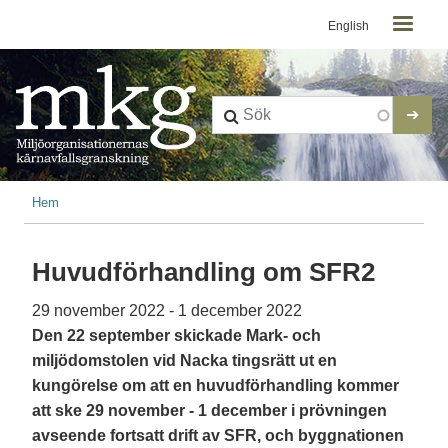
Kontaktmeny
Hoppa till huvudinnehåll
English
Länkstig
Hem
Huvudförhandling om SFR2
29 november 2022
-
1 december 2022
Den 22 september skickade Mark- och
miljödomstolen vid Nacka tingsrätt ut en
kungörelse om att en huvudförhandling kommer
att ske 29 november - 1 december i prövningen
avseende fortsatt drift av SFR, och byggnationen