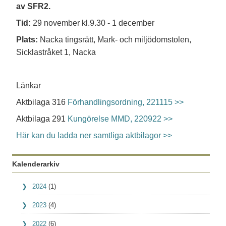
av SFR2.
Tid:
29 november kl.9.30 - 1 december
Plats:
Nacka tingsrätt, Mark- och miljödomstolen,
Sicklastråket 1, Nacka
Länkar
Aktbilaga 316
Förhandlingsordning, 221115 >>
Aktbilaga 291
Kungörelse MMD, 220922 >>
Här kan du ladda ner samtliga aktbilagor >>
Kalenderarkiv
2024
(1)
2023
(4)
2022
(6)