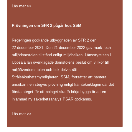
Läs mer >>
Prövningen om SFR 2 pågår hos SSM
Regeringen godkände utbyggnaden av SFR 2 den
22 december 2021. Den 21 december 2022 gav mark- och
miljödomstolen tillstånd enligt miljöbalken. Länsstyrelsen i
Uppsala län överklagade domstolens beslut om villkor till
miljööverdomstolen och fick delvis rätt.
Strålsäkerhetsmyndigheten, SSM, fortsätter att hantera
ansökan i en stegvis prövning enligt kärntekniklagen där det
första steget för att bolaget ska få börja bygga är att en
inlämnad ny säkerhetsanalys PSAR godkänns.
Läs mer >>