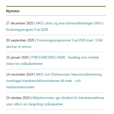
Nyheter
27 december 2025 |
MKG yttrar sig över kärnavfallsbolaget SKB:s
forskningsprogram Fud-2025
30 september 2025 |
Forskningsprogrammet Fud-2025 klart: SSM
skickar ut remiss
15 januari 2025 |
PRESSMEDDELANDE: Spadtag som innebär
risker för strålsäkerheten
14 november 2024 |
MKG och Östhammars Naturskyddsförening
överklagar kärnbränsleförvarsdomen till mark - och
miljööverdomstolen
24 oktober 2024 |
Miljödomstolen ger tillstånd för kärnbränsleförvar
utan villkor om långsiktig strålsäkerhet