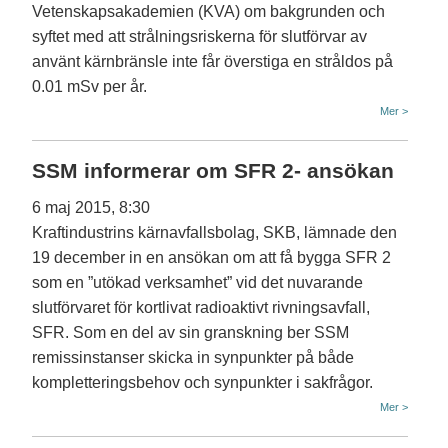
Vetenskapsakademien (KVA) om bakgrunden och
syftet med att strålningsriskerna för slutförvar av
använt kärnbränsle inte får överstiga en stråldos på
0.01 mSv per år.
Mer >
SSM informerar om SFR 2- ansökan
6 maj 2015, 8:30
Kraftindustrins kärnavfallsbolag, SKB, lämnade den
19 december in en ansökan om att få bygga SFR 2
som en ”utökad verksamhet” vid det nuvarande
slutförvaret för kortlivat radioaktivt rivningsavfall,
SFR. Som en del av sin granskning ber SSM
remissinstanser skicka in synpunkter på både
kompletteringsbehov och synpunkter i sakfrågor.
Mer >