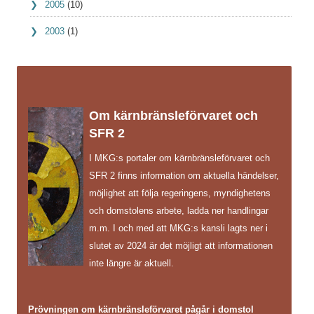
2005
(10)
2003
(1)
Om kärnbränsleförvaret och
SFR 2
I MKG:s portaler om kärnbränsleförvaret och
SFR 2 finns information om aktuella händelser,
möjlighet att följa regeringens, myndighetens
och domstolens arbete, ladda ner handlingar
m.m. I och med att MKG:s kansli lagts ner i
slutet av 2024 är det möjligt att informationen
inte längre är aktuell.
Prövningen om kärnbränsleförvaret pågår i domstol