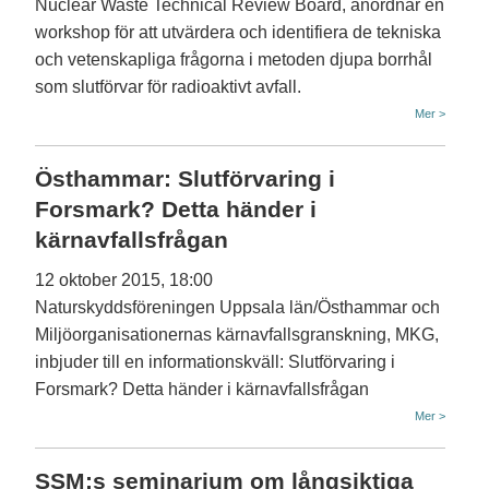
Nuclear Waste Technical Review Board, anordnar en
workshop för att utvärdera och identifiera de tekniska
och vetenskapliga frågorna i metoden djupa borrhål
som slutförvar för radioaktivt avfall.
Mer >
Östhammar: Slutförvaring i
Forsmark? Detta händer i
kärnavfallsfrågan
12 oktober 2015, 18:00
Naturskyddsföreningen Uppsala län/Östhammar och
Miljöorganisationernas kärnavfallsgranskning, MKG,
inbjuder till en informationskväll: Slutförvaring i
Forsmark? Detta händer i kärnavfallsfrågan
Mer >
SSM:s seminarium om långsiktiga