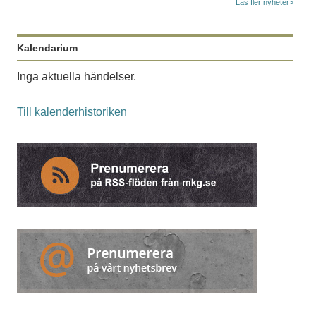
Läs fler nyheter>
Kalendarium
Inga aktuella händelser.
Till kalenderhistoriken