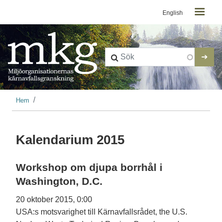
Kontaktmeny
Hoppa till huvudinnehåll
English
Länkstig
Hem
Kalendarium 2015
Workshop om djupa borrhål i
Washington, D.C.
20 oktober 2015, 0:00
USA:s motsvarighet till Kärnavfallsrådet, the U.S.