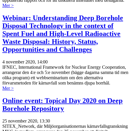
uppdaterad rapport och för att diskutera innehållet med deltagarna.
Mer >
Webinar: Understanding Deep Borehole
Disposal Technology in the context of
Spent Fuel and High-Level Radioactive
Waste Disposal: History, Status,
Opportunities and Challenges
4 november 2020, 14:00
IFNEC, International Framework for Nuclear Energy Cooperation,
arrangerar den 4:e och 5:e november (bägge dagarna samma tid men
olika program) ett webbseminarium om den alternativa
förvarsmetoden för kärnavfall som benämns djupa borrhål.
Mer >
Online event: Topical Day 2020 on Deep
Borehole Repository
25 november 2020, 13:30
SITEX_Network, där Miljöorganisationernas kärnavfallsgranskning