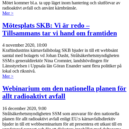
Mötet kommer bl.a. ta upp läget inom hantering och slutförvar av
radioaktivt avfall och använt kärnbränsle.
Mer >
Mötesplats SKB: Vi är redo –
Tillsammans tar vi hand om framtiden
4 november 2020, 10:00
Kraftindustrins kärnavfallsbolag SKB bjuder in till ett webbsänt
samtal med bolagets vd Johan Dasht, Strålsäkerhetsmyndigheten
SSM:s generaldirektör Nina Cromnier, landshövdingen för
Länsstyrelsen i Uppsala län Göran Enander samt flera politiker på
lokal och riksnivå.
Mer >
Webinarium om den nationella planen för
allt radioaktivt avfall
16 december 2020, 9:00
Strålsäkerhetsmyndigheten SSM som ansvarar för den nationella
planen för allt radioaktivt avfall enligt EU:s kärnavfallsdirektiv
bjuder in till ett webbseminarium för att presentera ett utkast till en