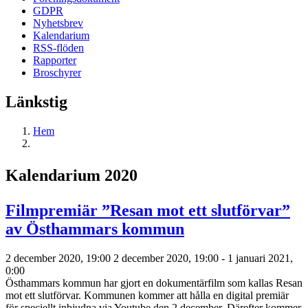
GDPR
Nyhetsbrev
Kalendarium
RSS-flöden
Rapporter
Broschyrer
Länkstig
Hem
Kalendarium 2020
Filmpremiär ”Resan mot ett slutförvar”
av Östhammars kommun
2 december 2020, 19:00
2 december 2020, 19:00
-
1 januari 2021,
0:00
Östhammars kommun har gjort en dokumentärfilm som kallas Resan
mot ett slutförvar. Kommunen kommer att hålla en digital premiär
för speciellt inbjudna via Youtube den 2 december. Därefter kommer