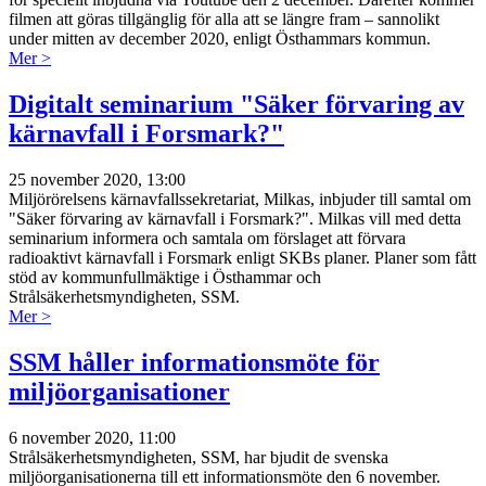
filmen att göras tillgänglig för alla att se längre fram – sannolikt
under mitten av december 2020, enligt Östhammars kommun.
Mer >
Digitalt seminarium "Säker förvaring av
kärnavfall i Forsmark?"
25 november 2020, 13:00
Miljörörelsens kärnavfallssekretariat, Milkas, inbjuder till samtal om
"Säker förvaring av kärnavfall i Forsmark?". Milkas vill med detta
seminarium informera och samtala om förslaget att förvara
radioaktivt kärnavfall i Forsmark enligt SKBs planer. Planer som fått
stöd av kommunfullmäktige i Östhammar och
Strålsäkerhetsmyndigheten, SSM.
Mer >
SSM håller informationsmöte för
miljöorganisationer
6 november 2020, 11:00
Strålsäkerhetsmyndigheten, SSM, har bjudit de svenska
miljöorganisationerna till ett informationsmöte den 6 november.