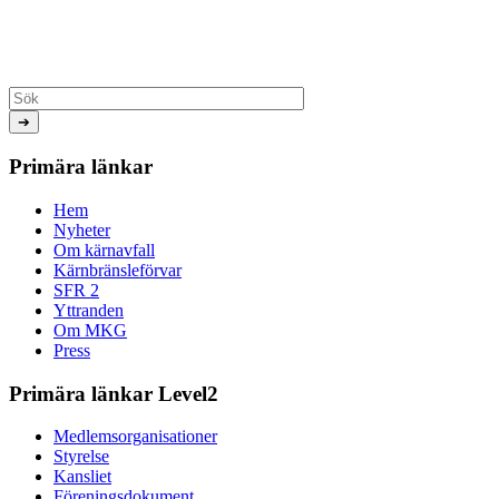
Primära länkar
Hem
Nyheter
Om kärnavfall
Kärnbränsleförvar
SFR 2
Yttranden
Om MKG
Press
Primära länkar Level2
Medlemsorganisationer
Styrelse
Kansliet
Föreningsdokument