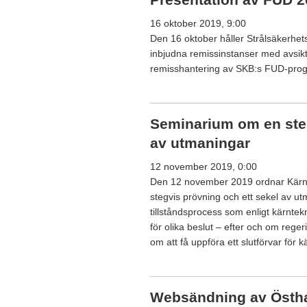
16 oktober 2019, 9:00
Den 16 oktober håller Strålsäkerhe
inbjudna remissinstanser med avsikt
remisshantering av SKB:s FUD-progr
Seminarium om en steg
av utmaningar
12 november 2019, 0:00
Den 12 november 2019 ordnar Kärnav
stegvis prövning och ett sekel av ut
tillståndsprocess som enligt kärnt
för olika beslut – efter och om reg
om att få uppföra ett slutförvar för k
Websändning av Öst