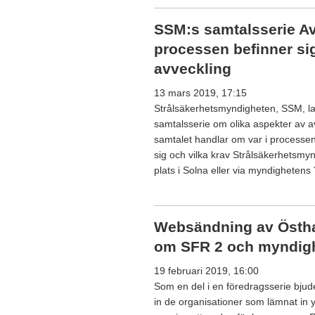
SSM:s samtalsserie Av
processen befinner si
avveckling
13 mars 2019, 17:15
Strålsäkerhetsmyndigheten, SSM, la
samtalsserie om olika aspekter av a
samtalet handlar om var i processen
sig och vilka krav Strålsäkerhetsmynd
plats i Solna eller via myndighetens
Websändning av Östh
om SFR 2 och myndigh
19 februari 2019, 16:00
Som en del i en föredragsserie bj
in de organisationer som lämnat in y